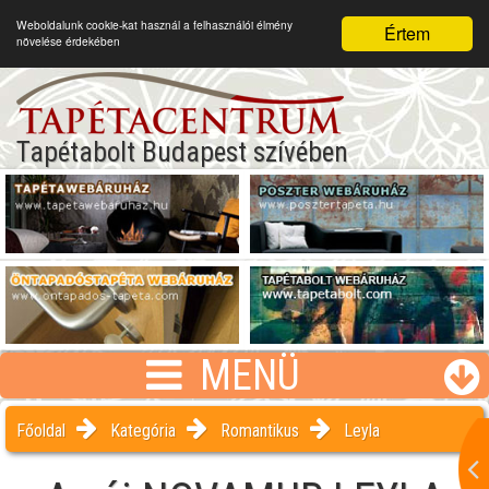
Weboldalunk cookie-kat használ a felhasználói élmény
Értem
növelése érdekében
Tapétabolt Budapest szívében
MENÜ
Főoldal
Kategória
Romantikus
Leyla