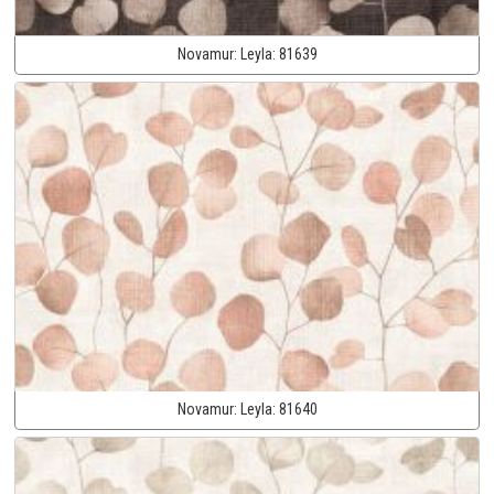
Novamur:
Leyla:
81639
Novamur:
Leyla:
81640