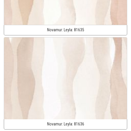
Novamur:
Leyla:
81635
Novamur:
Leyla:
81636