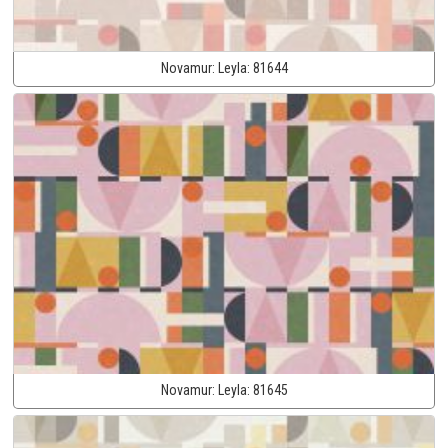
Novamur:
Leyla:
81644
Novamur:
Leyla:
81645