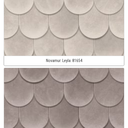
Novamur:
Leyla:
81654