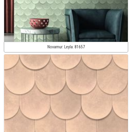
Novamur:
Leyla:
81657