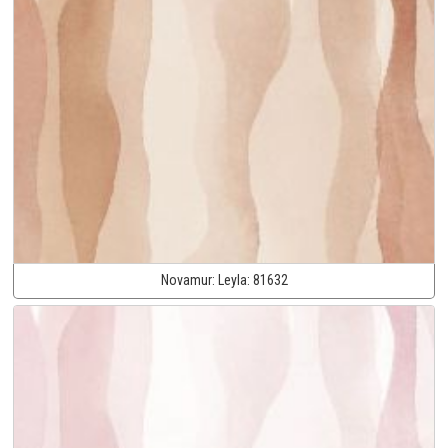
Novamur:
Leyla:
81632