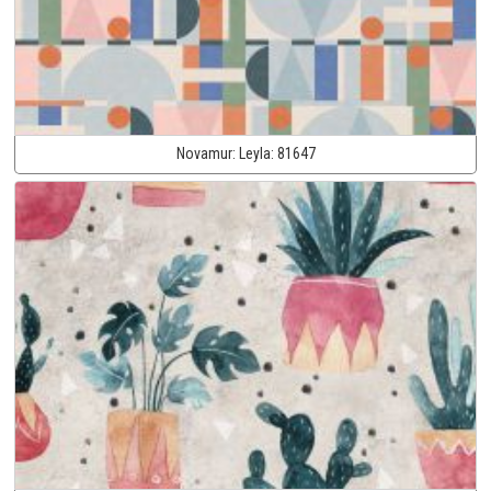
Novamur:
Leyla:
81647