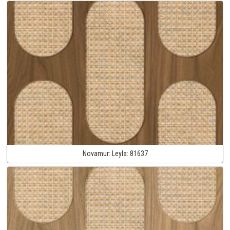
Novamur:
Leyla:
81637