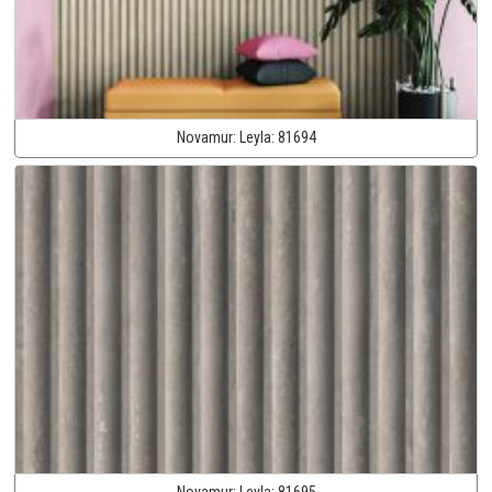
Novamur:
Leyla:
81694
Novamur:
Leyla:
81695