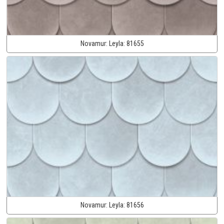
Novamur:
Leyla:
81655
Novamur:
Leyla:
81656