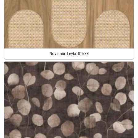
Novamur:
Leyla:
81638