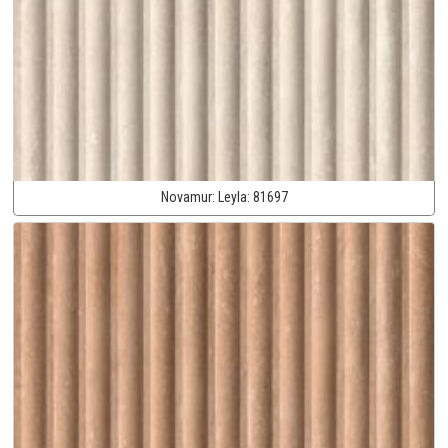
Novamur:
Leyla:
81697