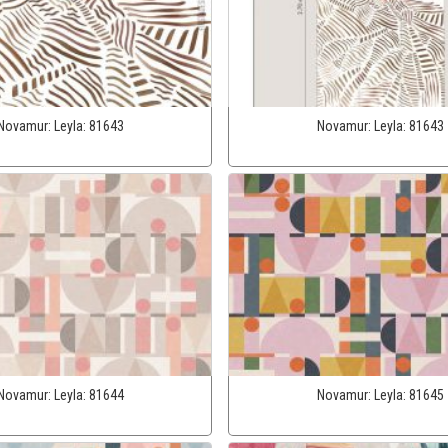
Novamur:
Leyla:
81643
Novamur:
Leyla:
81643
Novamur:
Leyla:
81644
Novamur:
Leyla:
81645