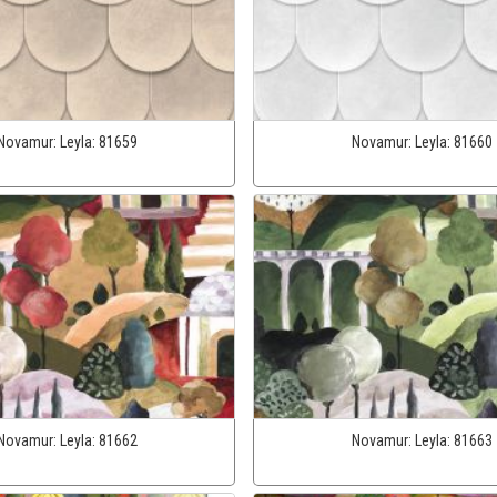
Novamur:
Leyla:
81659
Novamur:
Leyla:
81660
Novamur:
Leyla:
81662
Novamur:
Leyla:
81663