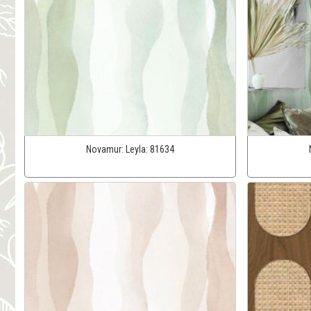
Novamur:
Leyla:
81634