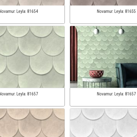
Novamur:
Leyla:
81654
Novamur:
Leyla:
81655
Novamur:
Leyla:
81657
Novamur:
Leyla:
81657