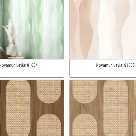
Novamur:
Leyla:
81634
Novamur:
Leyla:
81635