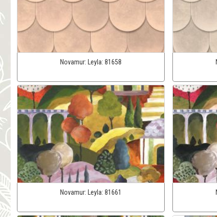
Novamur:
Leyla:
81658
Novamur:
Leyla:
81661