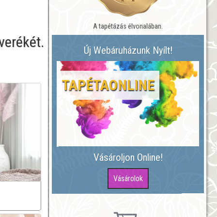
A tapétázás élvonalában.
verékét.
Új Webáruházunk Nyílt!
TAPÉTAONLINE
Vásároljon Online!