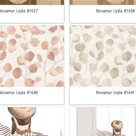
Novamur:
Leyla:
81637
Novamur:
Leyla:
81638
Novamur:
Leyla:
81640
Novamur:
Leyla:
81641