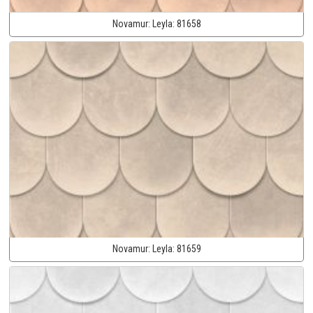
Novamur:
Leyla:
81658
Novamur:
Leyla:
81659