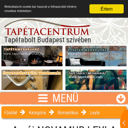
Weboldalunk cookie-kat használ a felhasználói élmény
Értem
növelése érdekében
Tapétabolt Budapest szívében
MENÜ
Főoldal
Kategória
Romantikus
Leyla