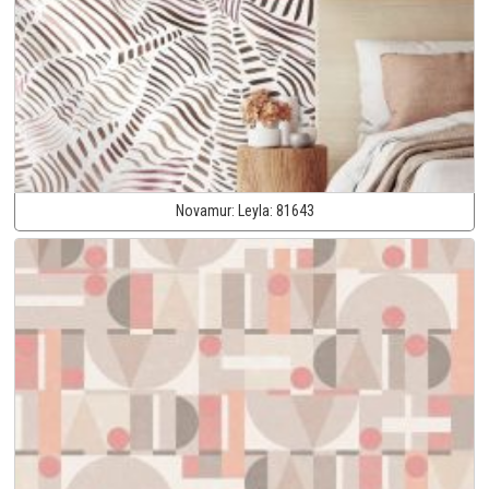
Novamur:
Leyla:
81643