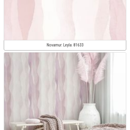
Novamur:
Leyla:
81633