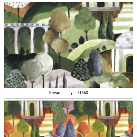
Novamur:
Leyla:
81663