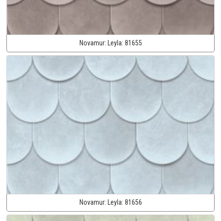
Novamur:
Leyla:
81655
Novamur:
Leyla:
81656