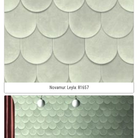
Novamur:
Leyla:
81657