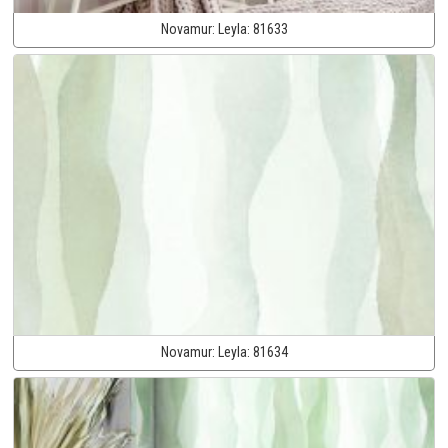
Novamur:
Leyla:
81633
Novamur:
Leyla:
81634