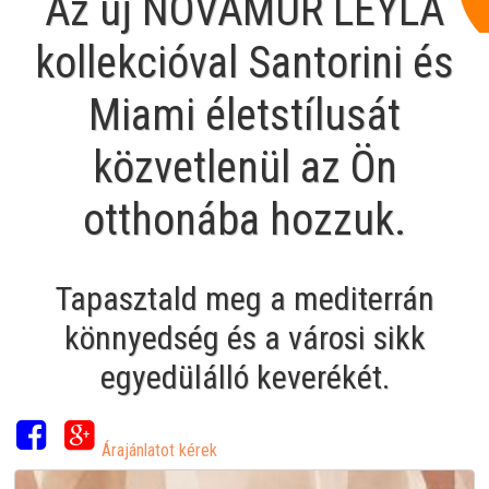
Az új NOVAMUR LEYLA
kollekcióval Santorini és
Miami életstílusát
közvetlenül az Ön
otthonába hozzuk.
Tapasztald meg a mediterrán
könnyedség és a városi sikk
egyedülálló keverékét.
Árajánlatot kérek