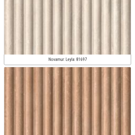
Novamur:
Leyla:
81697