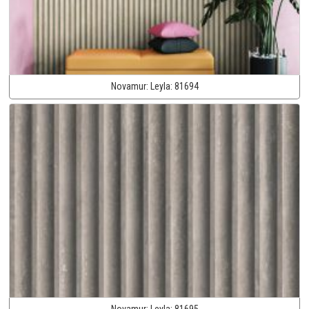
Novamur:
Leyla:
81694
Novamur:
Leyla:
81695