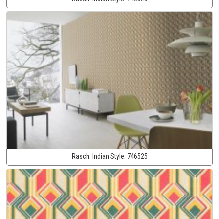
Rasch:
Indian Style:
746525