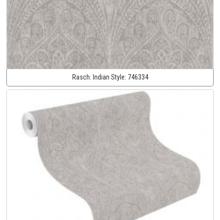
Rasch:
Indian Style:
746334