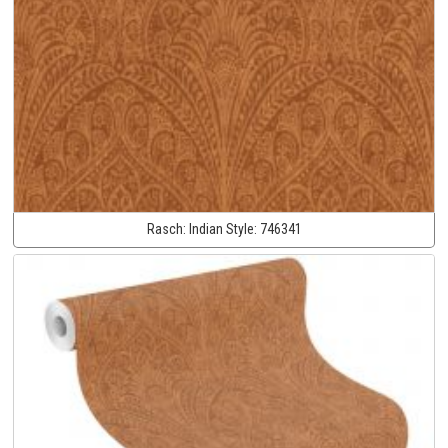
Rasch:
Indian Style:
746341