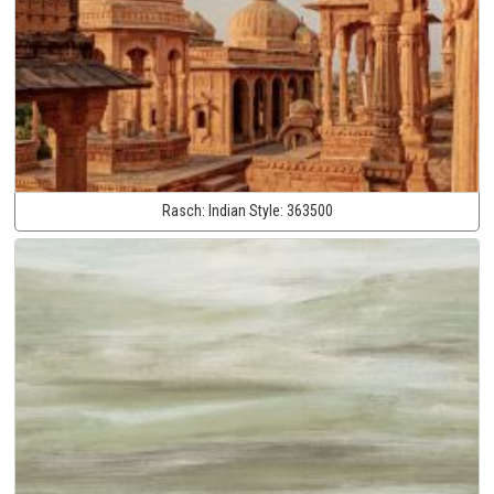
Rasch:
Indian Style:
363500