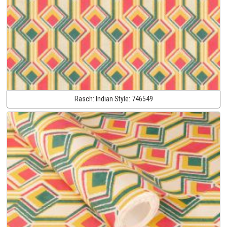
Rasch:
Indian Style:
746549