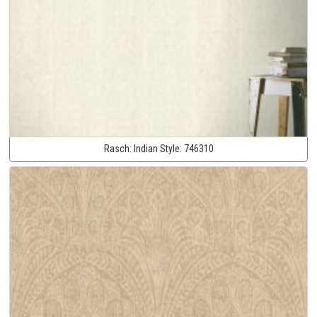
Rasch:
Indian Style:
746310