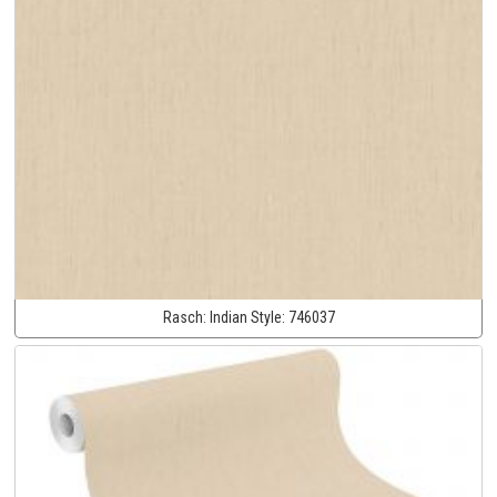
Rasch:
Indian Style:
746037