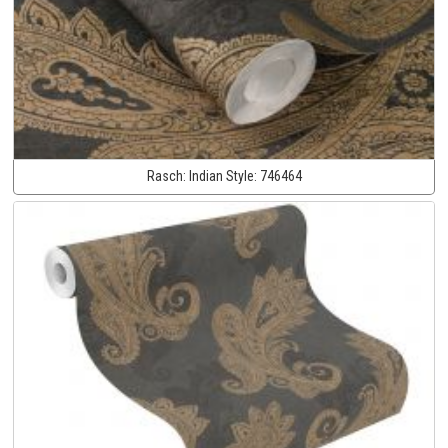
Rasch:
Indian Style:
746464