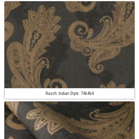
Rasch:
Indian Style:
746464