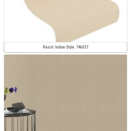
Rasch:
Indian Style:
746037