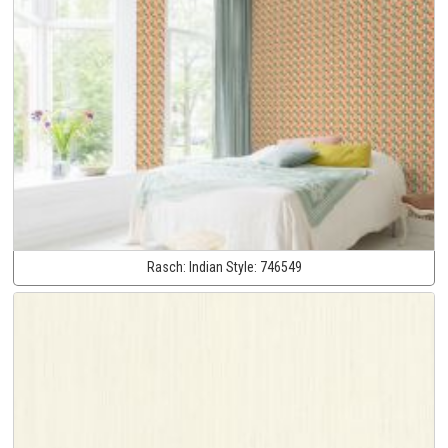
Rasch:
Indian Style:
746549