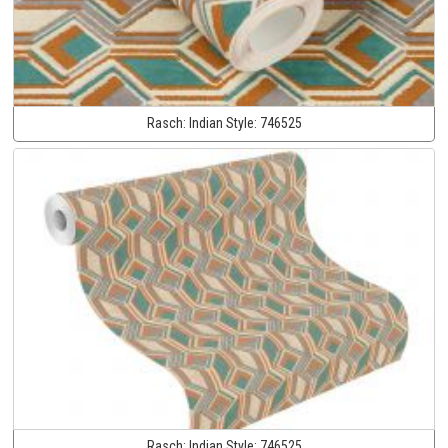
Rasch:
Indian Style:
746525
Rasch:
Indian Style:
746525