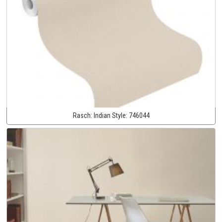
Rasch:
Indian Style:
746044