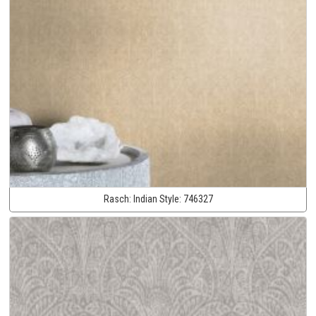
Rasch:
Indian Style:
746327