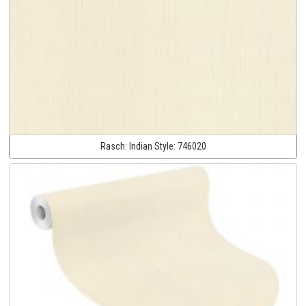
Rasch:
Indian Style:
746020