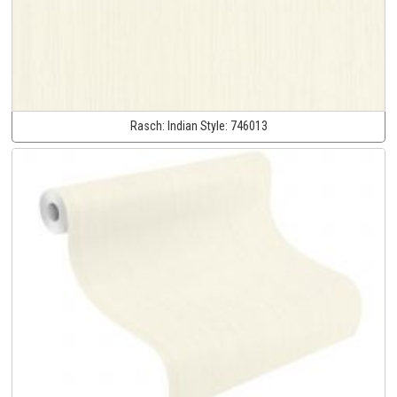
Rasch:
Indian Style:
746013