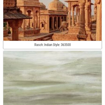
Rasch:
Indian Style:
363500