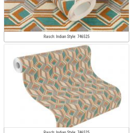
Rasch:
Indian Style:
746525
Rasch:
Indian Style:
746525