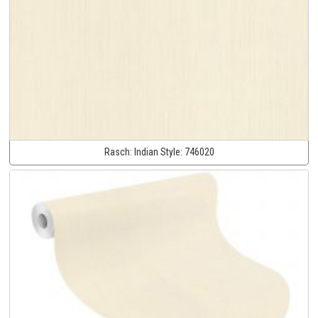
Rasch:
Indian Style:
746020