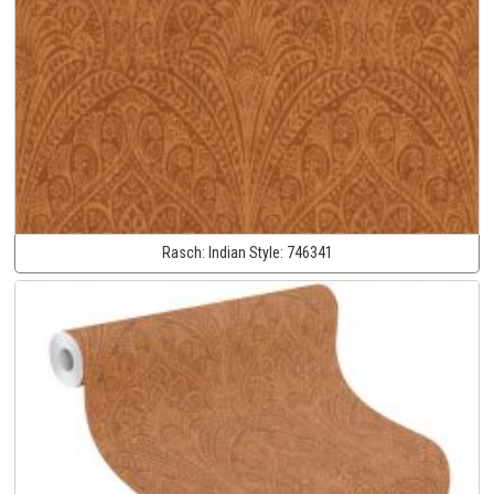
Rasch:
Indian Style:
746341