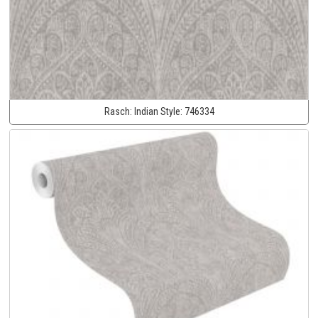
Rasch:
Indian Style:
746334