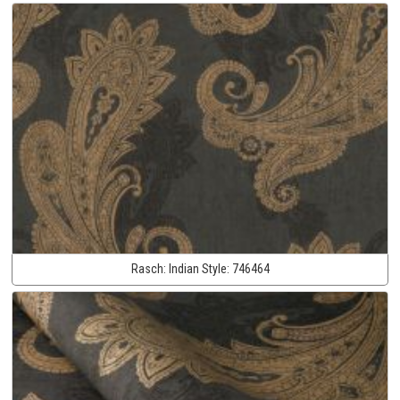
Rasch:
Indian Style:
746464