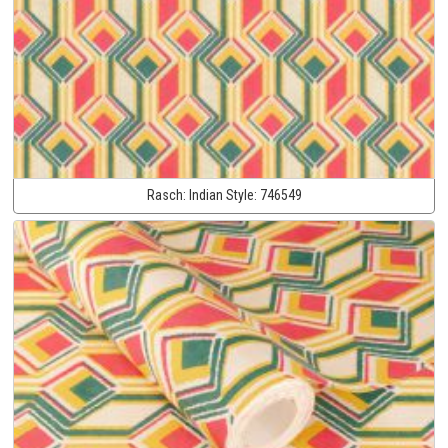
Rasch:
Indian Style:
746549