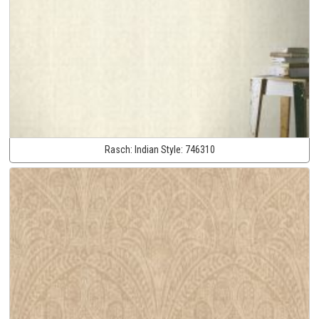
Rasch:
Indian Style:
746310