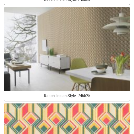
Rasch:
Indian Style:
746525