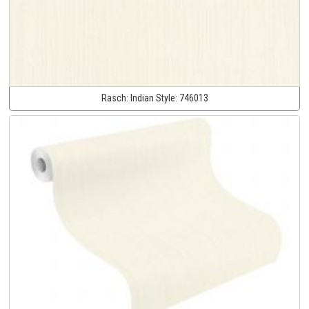
Rasch:
Indian Style:
746013