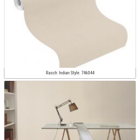
Rasch:
Indian Style:
746044