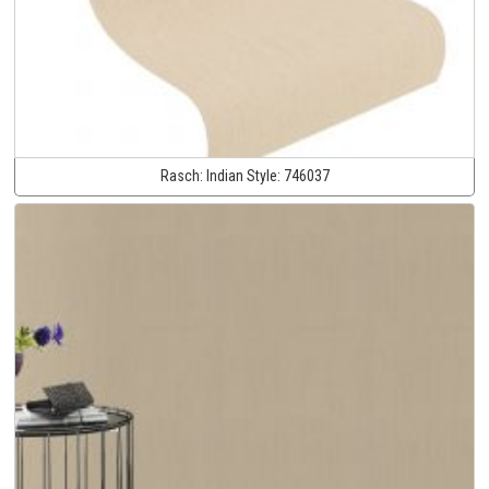
Rasch:
Indian Style:
746037