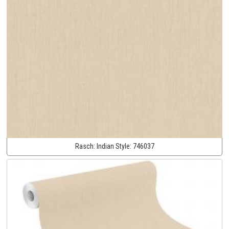
Rasch:
Indian Style:
746037