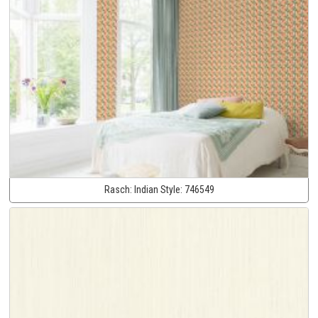
Rasch:
Indian Style:
746549