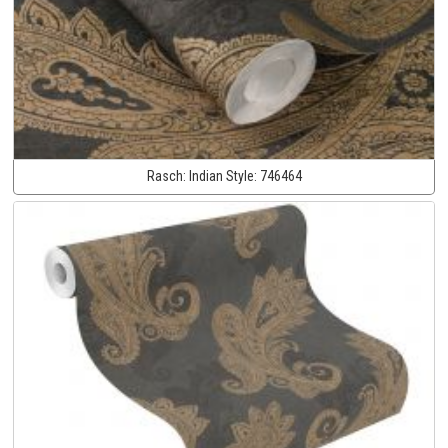
Rasch:
Indian Style:
746464