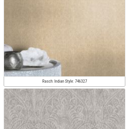
Rasch:
Indian Style:
746327