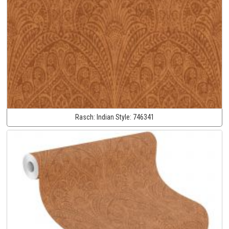
Rasch:
Indian Style:
746341