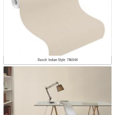
Rasch:
Indian Style:
746044