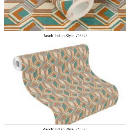
Rasch:
Indian Style:
746525
Rasch:
Indian Style:
746525