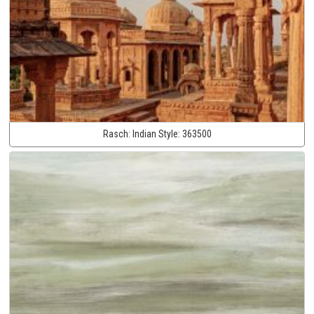
Rasch:
Indian Style:
363500