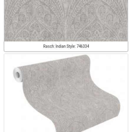
Rasch:
Indian Style:
746334