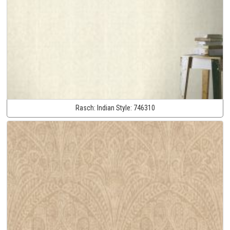
Rasch:
Indian Style:
746310