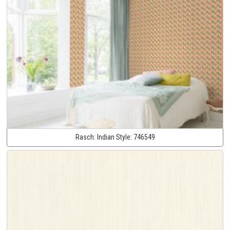
Rasch:
Indian Style:
746549