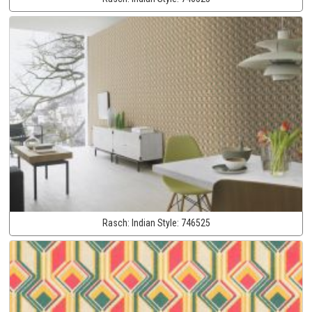
Rasch:
Indian Style:
746525