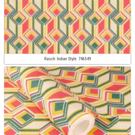
Rasch:
Indian Style:
746549