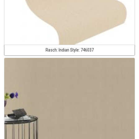
Rasch:
Indian Style:
746037