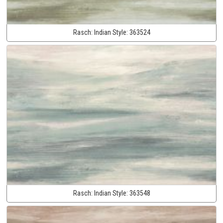
Rasch:
Indian Style:
363524
Rasch:
Indian Style:
363548