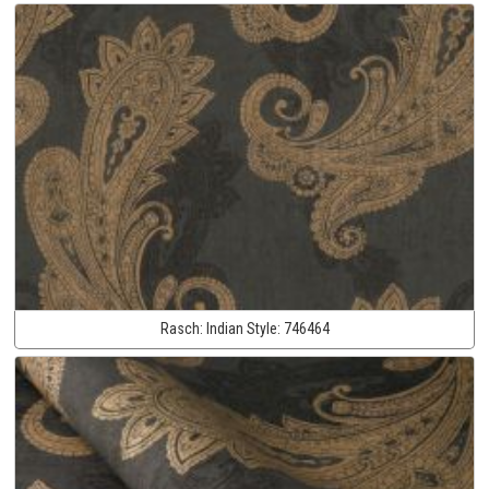
Rasch:
Indian Style:
746464