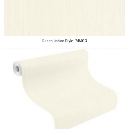
Rasch:
Indian Style:
746013