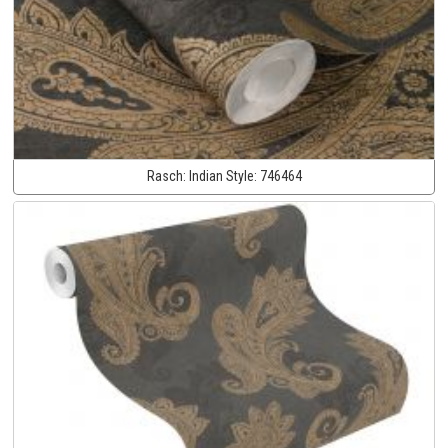
Rasch:
Indian Style:
746464