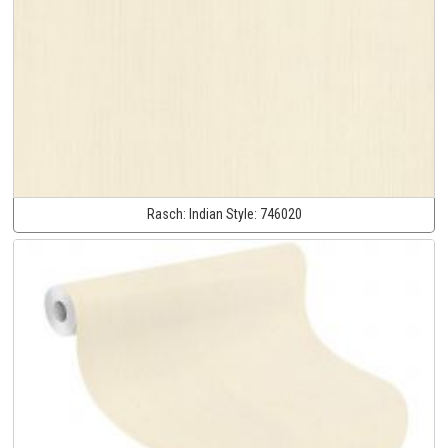
Rasch:
Indian Style:
746020