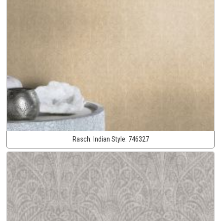
Rasch:
Indian Style:
746327