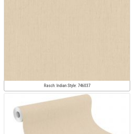
Rasch:
Indian Style:
746037