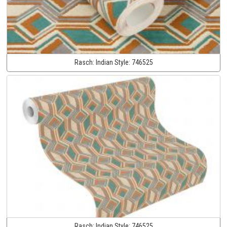
Rasch:
Indian Style:
746525
Rasch:
Indian Style:
746525