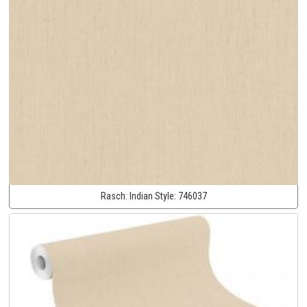
Rasch:
Indian Style:
746037