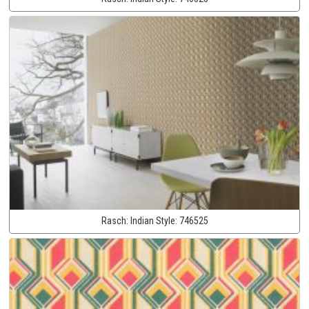
Rasch:
Indian Style:
746525