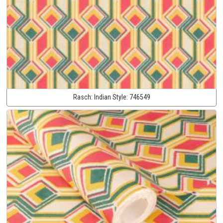
Rasch:
Indian Style:
746549