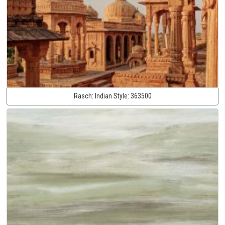
Rasch:
Indian Style:
363500