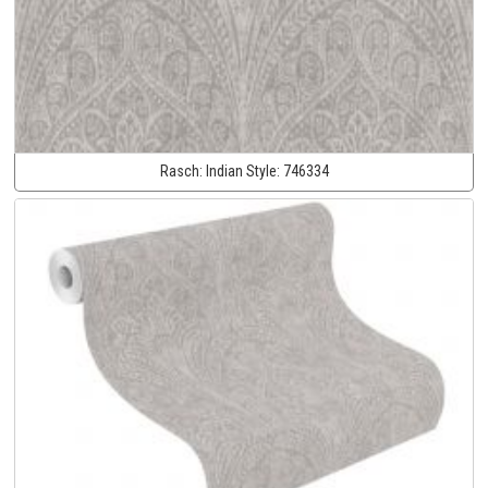
Rasch:
Indian Style:
746334