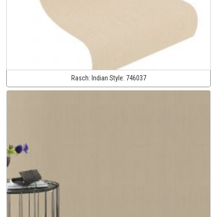
Rasch:
Indian Style:
746037