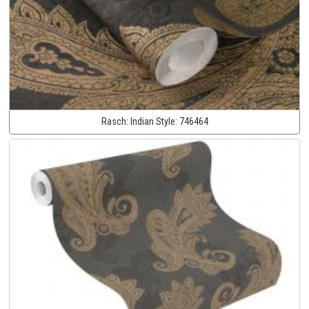
Rasch:
Indian Style:
746464