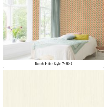
Rasch:
Indian Style:
746549