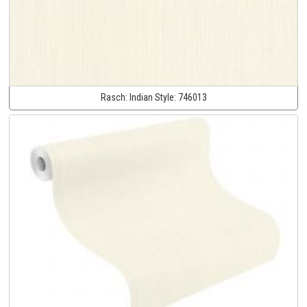
Rasch:
Indian Style:
746013