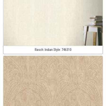
Rasch:
Indian Style:
746310