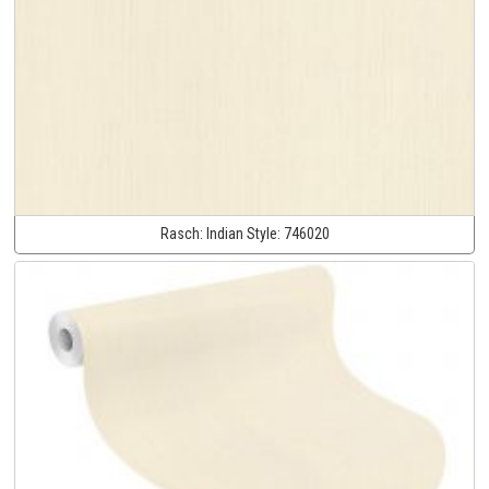
Rasch:
Indian Style:
746020