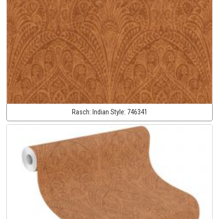
Rasch:
Indian Style:
746341