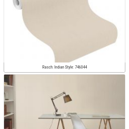
Rasch:
Indian Style:
746044