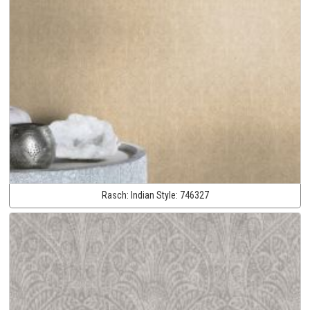
Rasch:
Indian Style:
746327