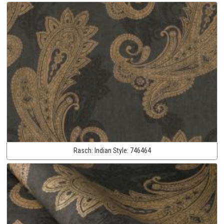
Rasch:
Indian Style:
746464