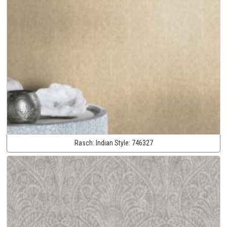
Rasch:
Indian Style:
746327