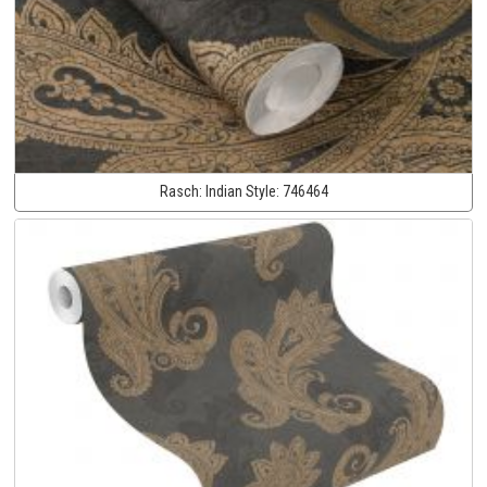
Rasch:
Indian Style:
746464