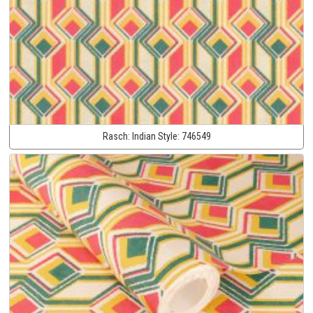
Rasch:
Indian Style:
746549