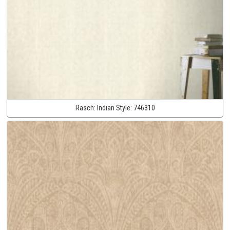
Rasch:
Indian Style:
746310