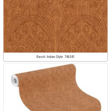
Rasch:
Indian Style:
746341