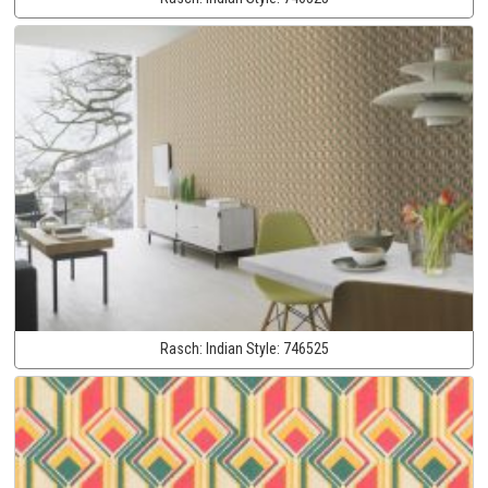
Rasch:
Indian Style:
746525