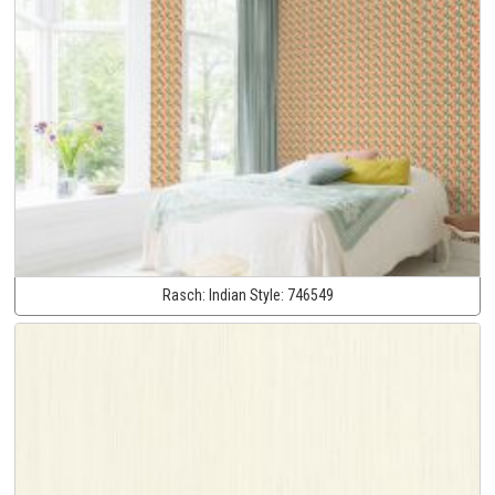
Rasch:
Indian Style:
746549