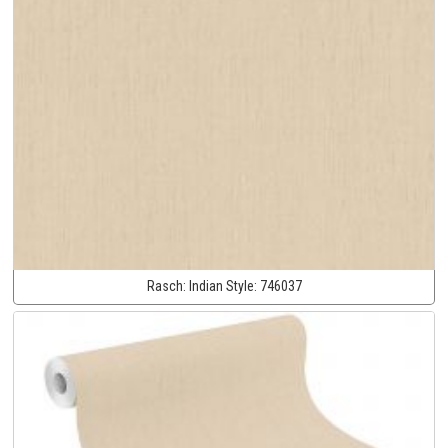
Rasch:
Indian Style:
746037