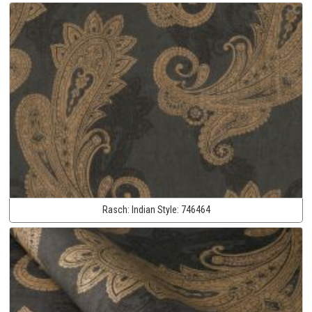
Rasch:
Indian Style:
746464