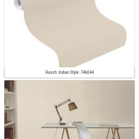
Rasch:
Indian Style:
746044