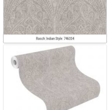
Rasch:
Indian Style:
746334