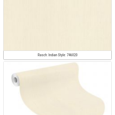
Rasch:
Indian Style:
746020