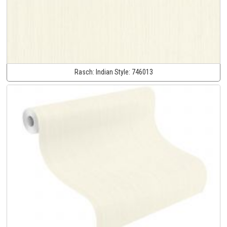
Rasch:
Indian Style:
746013