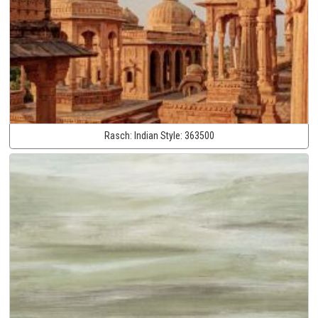
Rasch:
Indian Style:
363500