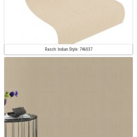
Rasch:
Indian Style:
746037