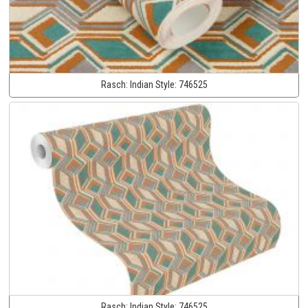
Rasch:
Indian Style:
746525
Rasch:
Indian Style:
746525