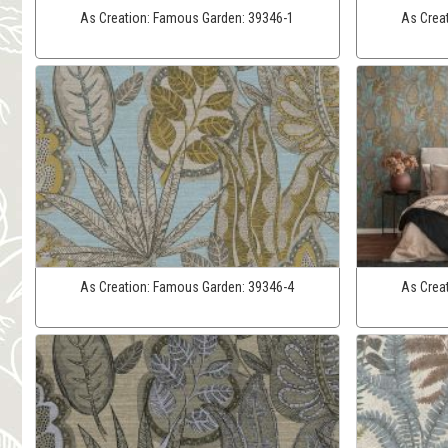
As Creation:
Famous Garden:
39346-1
As Crea
As Creation:
Famous Garden:
39346-4
As Crea