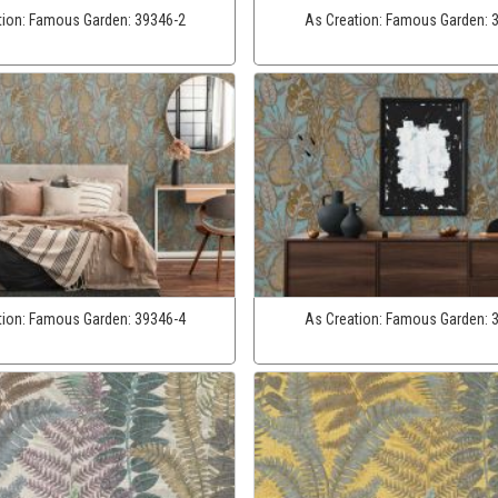
tion:
Famous Garden:
39346-2
As Creation:
Famous Garden:
tion:
Famous Garden:
39346-4
As Creation:
Famous Garden: