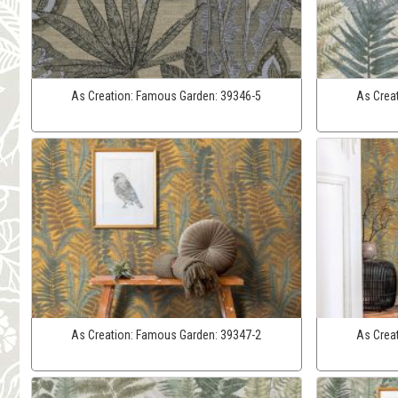
As Creation:
Famous Garden:
39346-5
As Crea
As Creation:
Famous Garden:
39347-2
As Crea