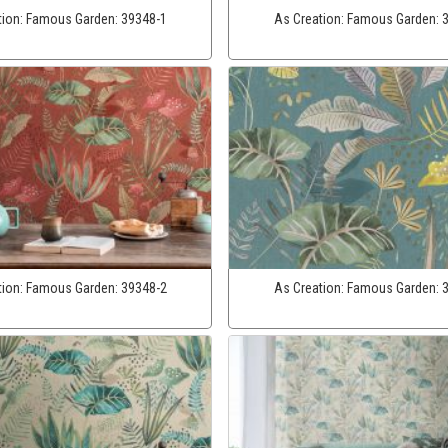
tion:
Famous Garden:
39348-1
As Creation:
Famous Garden:
tion:
Famous Garden:
39348-2
As Creation:
Famous Garden: