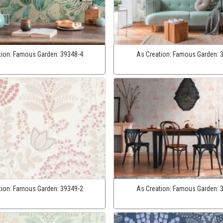
tion:
Famous Garden:
39348-4
As Creation:
Famous Garden:
tion:
Famous Garden:
39349-2
As Creation:
Famous Garden: