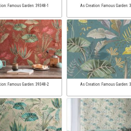
tion:
Famous Garden:
39348-1
As Creation:
Famous Garden:
tion:
Famous Garden:
39348-2
As Creation:
Famous Garden: