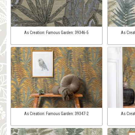
As Creation:
Famous Garden:
39346-5
As Crea
As Creation:
Famous Garden:
39347-2
As Crea