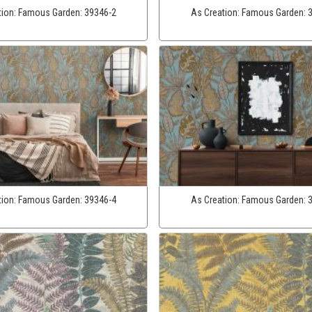
tion:
Famous Garden:
39346-2
As Creation:
Famous Garden:
tion:
Famous Garden:
39346-4
As Creation:
Famous Garden: