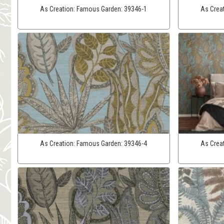
As Creation:
Famous Garden:
39346-1
As Crea
As Creation:
Famous Garden:
39346-4
As Crea