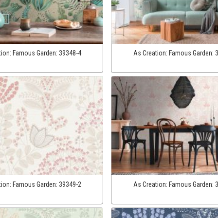
tion:
Famous Garden:
39348-4
As Creation:
Famous Garden:
tion:
Famous Garden:
39349-2
As Creation:
Famous Garden: