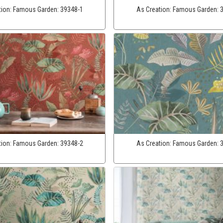
tion:
Famous Garden:
39348-1
As Creation:
Famous Garden:
tion:
Famous Garden:
39348-2
As Creation:
Famous Garden: