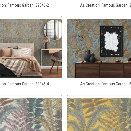
tion:
Famous Garden:
39346-2
As Creation:
Famous Garden:
tion:
Famous Garden:
39346-4
As Creation:
Famous Garden: