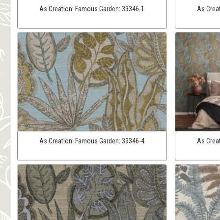
As Creation:
Famous Garden:
39346-1
As Crea
As Creation:
Famous Garden:
39346-4
As Crea