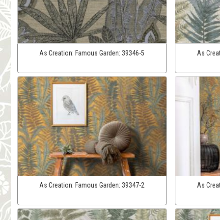
As Creation:
Famous Garden:
39346-5
As Crea
As Creation:
Famous Garden:
39347-2
As Crea