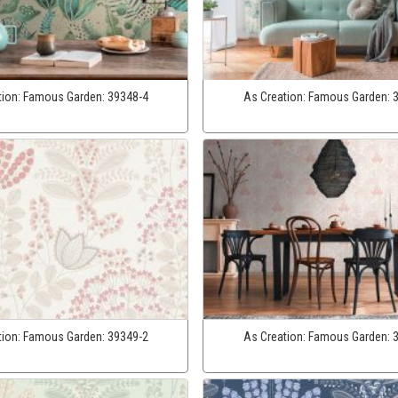
tion:
Famous Garden:
39348-4
As Creation:
Famous Garden:
tion:
Famous Garden:
39349-2
As Creation:
Famous Garden: