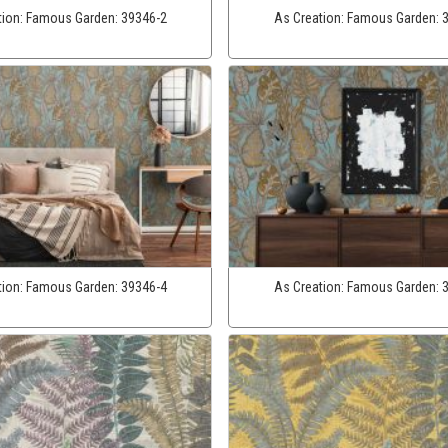
tion:
Famous Garden:
39346-2
As Creation:
Famous Garden:
tion:
Famous Garden:
39346-4
As Creation:
Famous Garden: