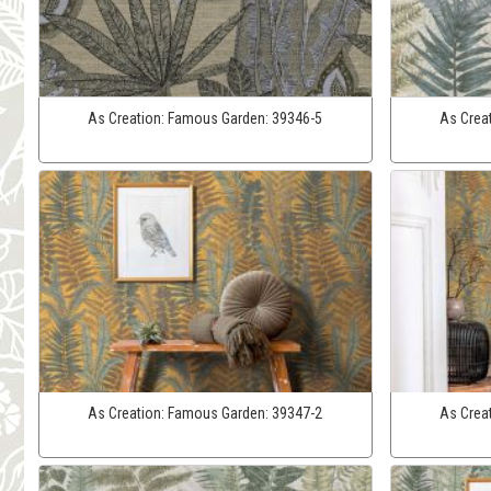
As Creation:
Famous Garden:
39346-5
As Crea
As Creation:
Famous Garden:
39347-2
As Crea