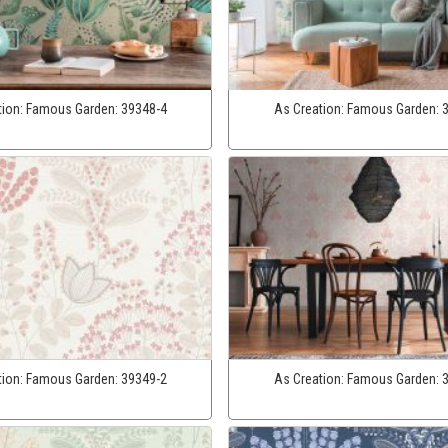
tion:
Famous Garden:
39348-4
As Creation:
Famous Garden:
tion:
Famous Garden:
39349-2
As Creation:
Famous Garden: