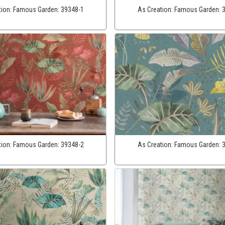
tion:
Famous Garden:
39348-1
As Creation:
Famous Garden:
tion:
Famous Garden:
39348-2
As Creation:
Famous Garden: