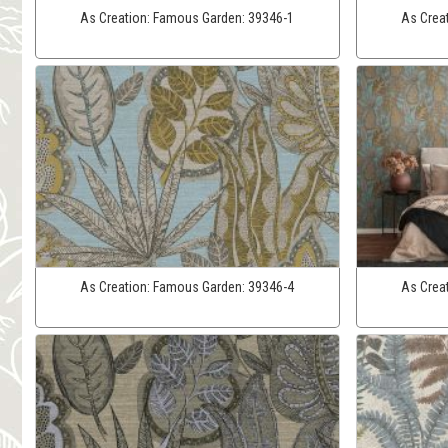
As Creation:
Famous Garden:
39346-1
As Crea
As Creation:
Famous Garden:
39346-4
As Crea