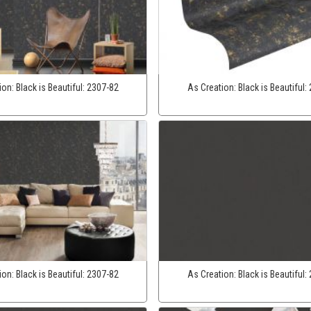
ion:
Black is Beautiful:
2307-82
As Creation:
Black is Beautiful:
ion:
Black is Beautiful:
2307-82
As Creation:
Black is Beautiful: