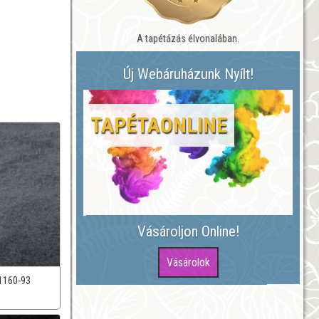
A tapétázás élvonalában.
Új Webáruházunk Nyílt!
TAPÉTAONLINE
Vásároljon Online!
1160-93