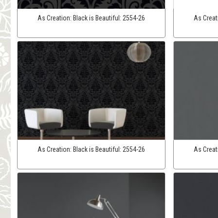
As Creation:
Black is Beautiful:
2554-26
As Creat
As Creation:
Black is Beautiful:
2554-26
As Creat