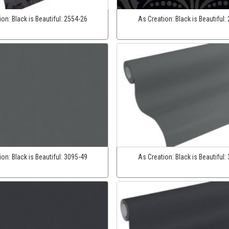
ion:
Black is Beautiful:
2554-26
As Creation:
Black is Beautiful:
ion:
Black is Beautiful:
3095-49
As Creation:
Black is Beautiful: