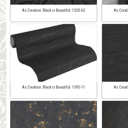
As Creation:
Black is Beautiful:
1320-62
As Creat
As Creation:
Black is Beautiful:
1395-11
As Creat