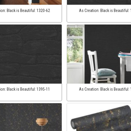
ion:
Black is Beautiful:
1320-62
As Creation:
Black is Beautiful:
ion:
Black is Beautiful:
1395-11
As Creation:
Black is Beautiful: