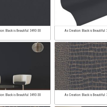
ion:
Black is Beautiful:
3493-30
As Creation:
Black is Beautiful:
ion:
Black is Beautiful:
3493-30
As Creation:
Black is Beautiful: