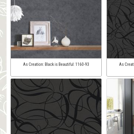
As Creation:
Black is Beautiful:
1160-93
As Creat