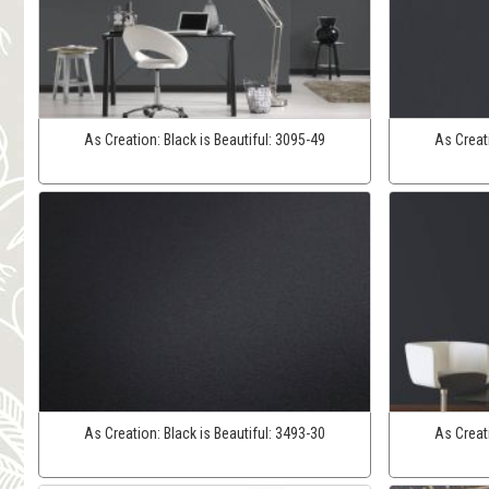
As Creation:
Black is Beautiful:
3095-49
As Creat
As Creation:
Black is Beautiful:
3493-30
As Creat