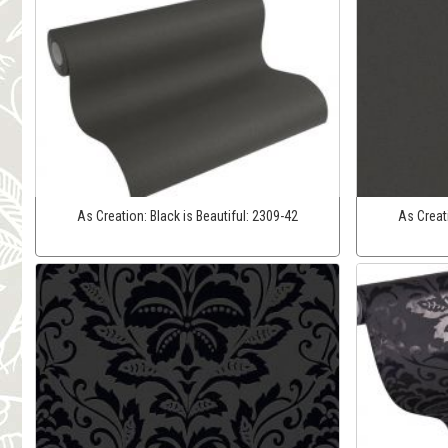
As Creation:
Black is Beautiful:
2309-42
As Creat