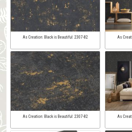
As Creation:
Black is Beautiful:
2307-82
As Creat
As Creation:
Black is Beautiful:
2307-82
As Creat