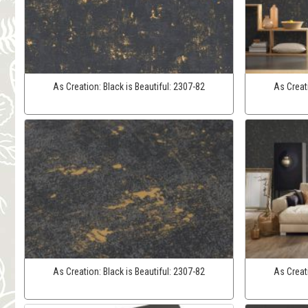
As Creation:
Black is Beautiful:
2307-82
As Creat
As Creation:
Black is Beautiful:
2307-82
As Creat