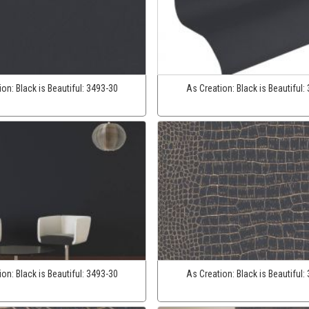
ion:
Black is Beautiful:
3493-30
As Creation:
Black is Beautiful:
ion:
Black is Beautiful:
3493-30
As Creation:
Black is Beautiful: