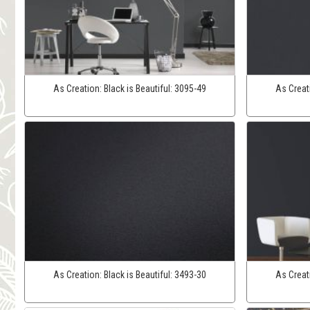
As Creation:
Black is Beautiful:
3095-49
As Creat
As Creation:
Black is Beautiful:
3493-30
As Creat