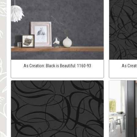
As Creation:
Black is Beautiful:
1160-93
As Creat