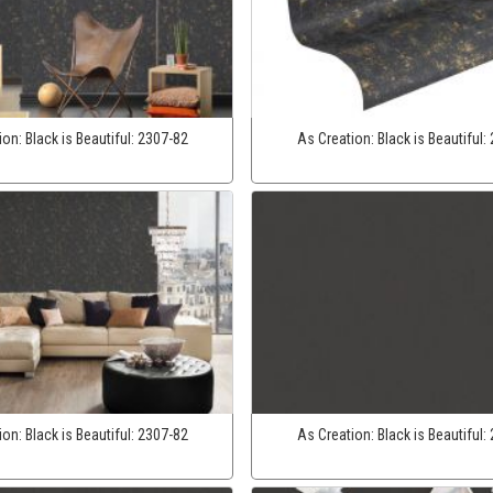
ion:
Black is Beautiful:
2307-82
As Creation:
Black is Beautiful:
ion:
Black is Beautiful:
2307-82
As Creation:
Black is Beautiful: