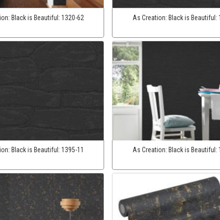
ion:
Black is Beautiful:
1320-62
As Creation:
Black is Beautiful:
ion:
Black is Beautiful:
1395-11
As Creation:
Black is Beautiful: