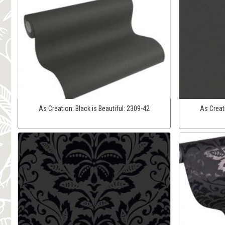
As Creation:
Black is Beautiful:
2309-42
As Creat