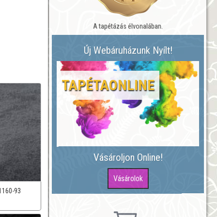
A tapétázás élvonalában.
Új Webáruházunk Nyílt!
TAPÉTAONLINE
Vásároljon Online!
1160-93