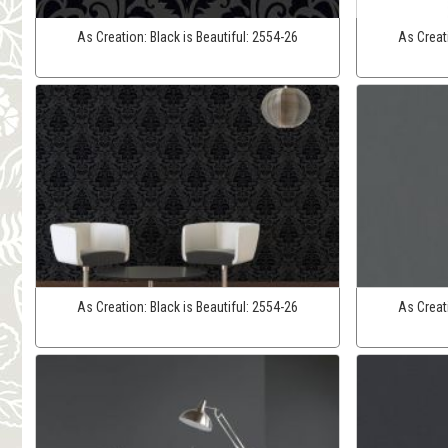
As Creation:
Black is Beautiful:
2554-26
As Creat
As Creation:
Black is Beautiful:
2554-26
As Creat