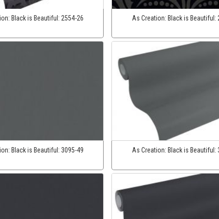
ion:
Black is Beautiful:
2554-26
As Creation:
Black is Beautiful:
ion:
Black is Beautiful:
3095-49
As Creation:
Black is Beautiful: