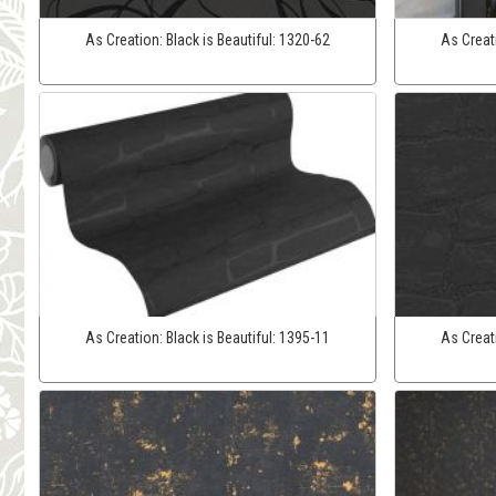
As Creation:
Black is Beautiful:
1320-62
As Creat
As Creation:
Black is Beautiful:
1395-11
As Creat