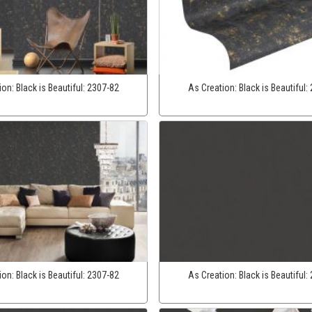
ion:
Black is Beautiful:
2307-82
As Creation:
Black is Beautiful:
ion:
Black is Beautiful:
2307-82
As Creation:
Black is Beautiful: