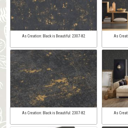
As Creation:
Black is Beautiful:
2307-82
As Creat
As Creation:
Black is Beautiful:
2307-82
As Creat