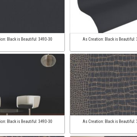
ion:
Black is Beautiful:
3493-30
As Creation:
Black is Beautiful:
ion:
Black is Beautiful:
3493-30
As Creation:
Black is Beautiful: