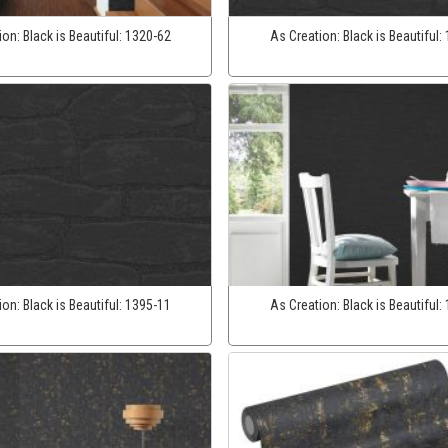
ion:
Black is Beautiful:
1320-62
As Creation:
Black is Beautiful:
ion:
Black is Beautiful:
1395-11
As Creation:
Black is Beautiful: