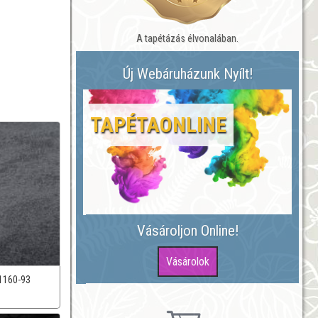
A tapétázás élvonalában.
Új Webáruházunk Nyílt!
TAPÉTAONLINE
Vásároljon Online!
1160-93