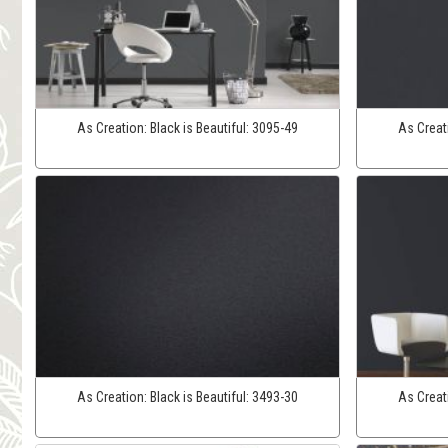
As Creation:
Black is Beautiful:
3095-49
As Creat
As Creation:
Black is Beautiful:
3493-30
As Creat