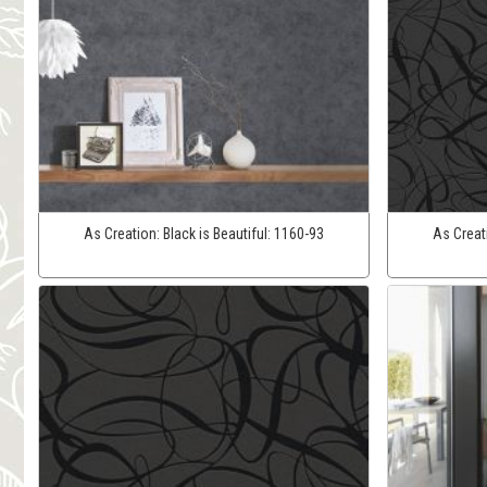
As Creation:
Black is Beautiful:
1160-93
As Creat