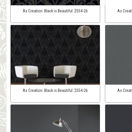
As Creation:
Black is Beautiful:
2554-26
As Creat
As Creation:
Black is Beautiful:
2554-26
As Creat