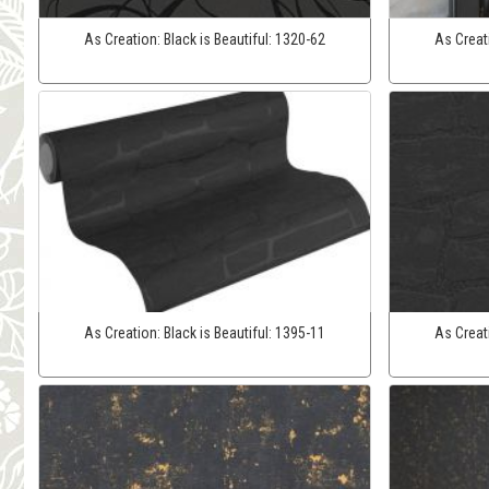
As Creation:
Black is Beautiful:
1320-62
As Creat
As Creation:
Black is Beautiful:
1395-11
As Creat