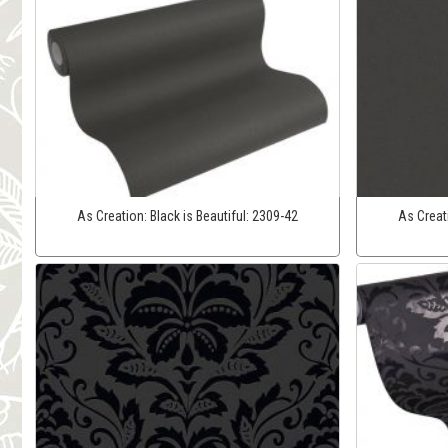
As Creation:
Black is Beautiful:
2309-42
As Creat