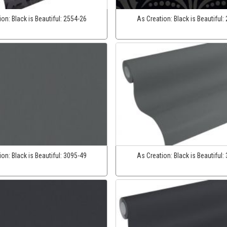
ion:
Black is Beautiful:
2554-26
As Creation:
Black is Beautiful:
ion:
Black is Beautiful:
3095-49
As Creation:
Black is Beautiful: