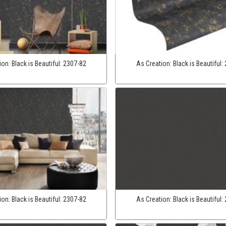
ion:
Black is Beautiful:
2307-82
As Creation:
Black is Beautiful:
ion:
Black is Beautiful:
2307-82
As Creation:
Black is Beautiful: