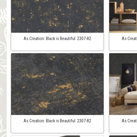
As Creation:
Black is Beautiful:
2307-82
As Creat
As Creation:
Black is Beautiful:
2307-82
As Creat