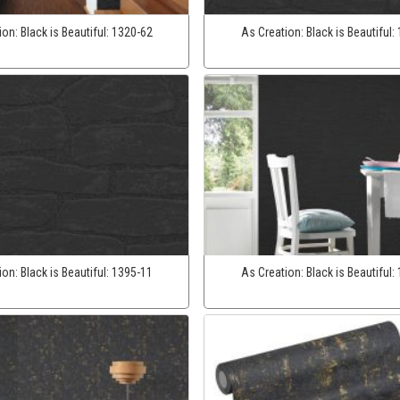
ion:
Black is Beautiful:
1320-62
As Creation:
Black is Beautiful:
ion:
Black is Beautiful:
1395-11
As Creation:
Black is Beautiful: