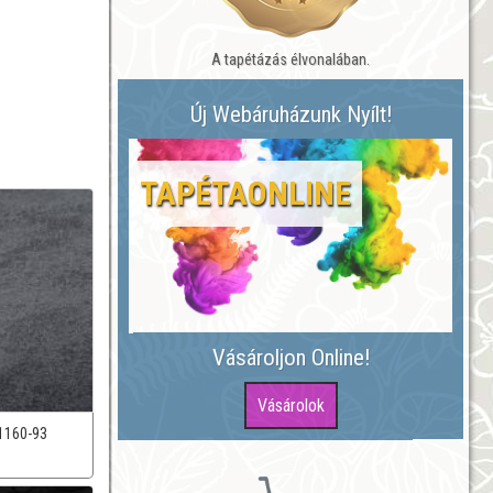
A tapétázás élvonalában.
Új Webáruházunk Nyílt!
TAPÉTAONLINE
Vásároljon Online!
1160-93