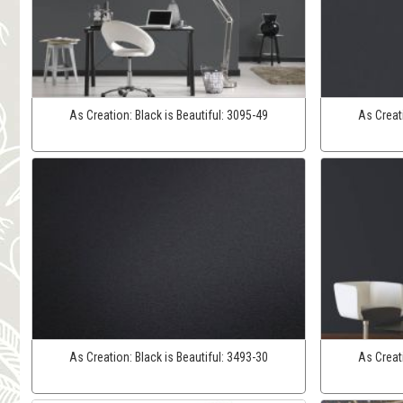
As Creation:
Black is Beautiful:
3095-49
As Creat
As Creation:
Black is Beautiful:
3493-30
As Creat