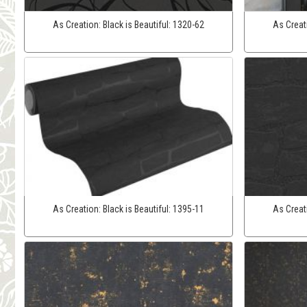
As Creation:
Black is Beautiful:
1320-62
As Creat
As Creation:
Black is Beautiful:
1395-11
As Creat