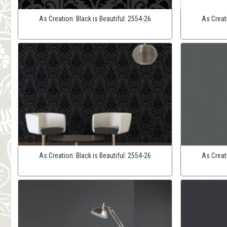
As Creation:
Black is Beautiful:
2554-26
As Creat
As Creation:
Black is Beautiful:
2554-26
As Creat