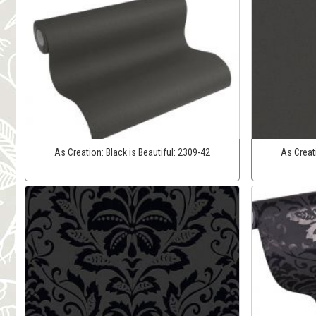
As Creation:
Black is Beautiful:
2309-42
As Creat