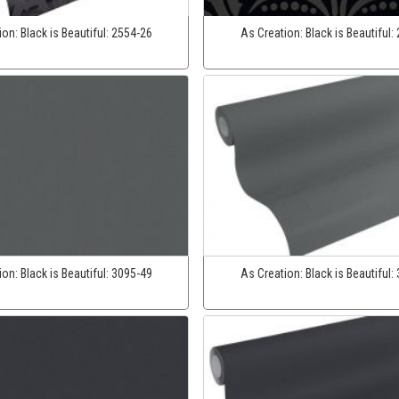
ion:
Black is Beautiful:
2554-26
As Creation:
Black is Beautiful:
ion:
Black is Beautiful:
3095-49
As Creation:
Black is Beautiful: