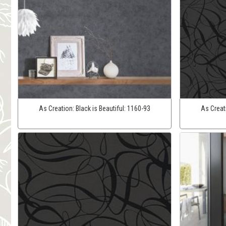
As Creation:
Black is Beautiful:
1160-93
As Creat