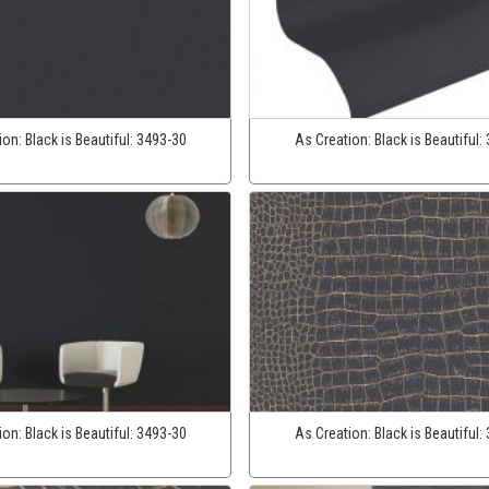
ion:
Black is Beautiful:
3493-30
As Creation:
Black is Beautiful:
ion:
Black is Beautiful:
3493-30
As Creation:
Black is Beautiful: