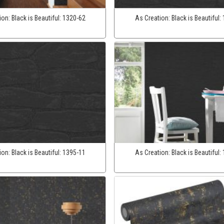
ion:
Black is Beautiful:
1320-62
As Creation:
Black is Beautiful:
ion:
Black is Beautiful:
1395-11
As Creation:
Black is Beautiful: