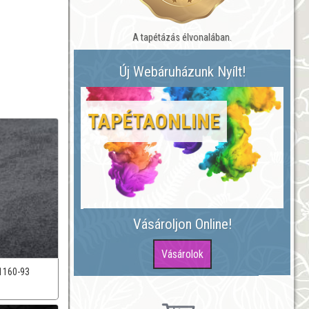
A tapétázás élvonalában.
Új Webáruházunk Nyílt!
TAPÉTAONLINE
Vásároljon Online!
1160-93