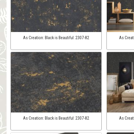
As Creation:
Black is Beautiful:
2307-82
As Creat
As Creation:
Black is Beautiful:
2307-82
As Creat