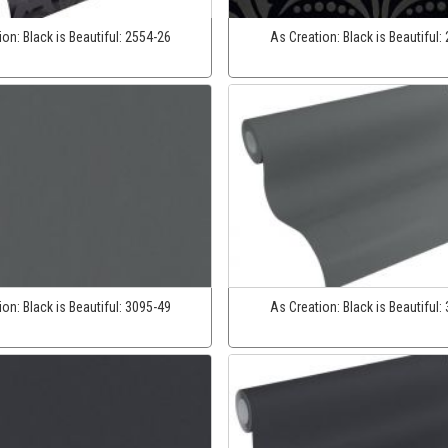
ion:
Black is Beautiful:
2554-26
As Creation:
Black is Beautiful:
ion:
Black is Beautiful:
3095-49
As Creation:
Black is Beautiful: