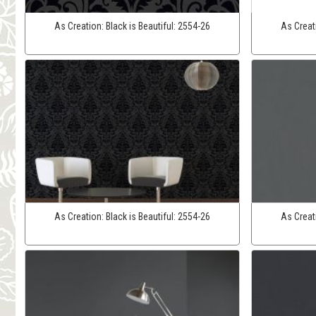
As Creation:
Black is Beautiful:
2554-26
As Creat
As Creation:
Black is Beautiful:
2554-26
As Creat