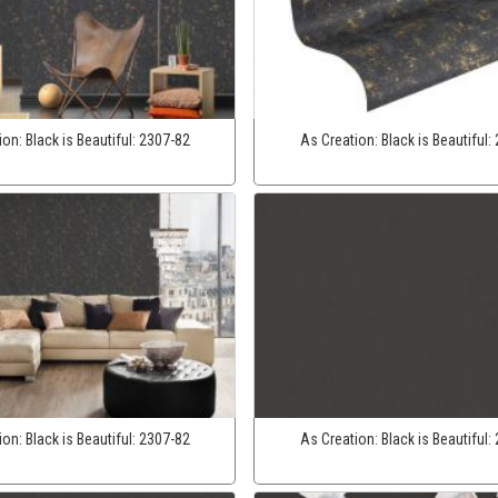
ion:
Black is Beautiful:
2307-82
As Creation:
Black is Beautiful:
ion:
Black is Beautiful:
2307-82
As Creation:
Black is Beautiful: