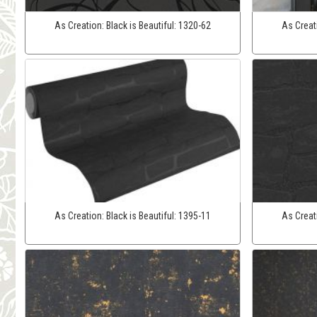
As Creation:
Black is Beautiful:
1320-62
As Creat
As Creation:
Black is Beautiful:
1395-11
As Creat