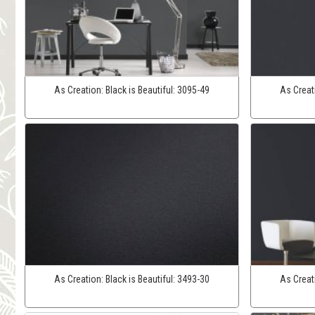
As Creation:
Black is Beautiful:
3095-49
As Creat
As Creation:
Black is Beautiful:
3493-30
As Creat