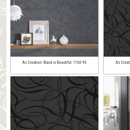
As Creation:
Black is Beautiful:
1160-93
As Creat