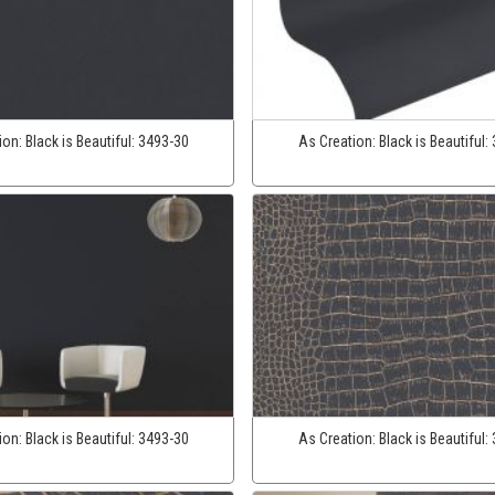
ion:
Black is Beautiful:
3493-30
As Creation:
Black is Beautiful:
ion:
Black is Beautiful:
3493-30
As Creation:
Black is Beautiful: