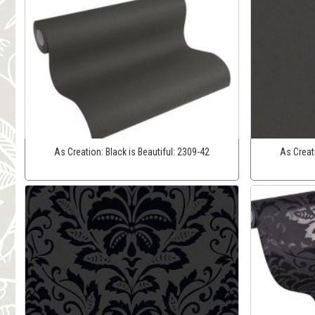
As Creation:
Black is Beautiful:
2309-42
As Creat