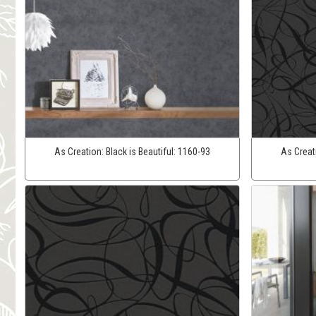
As Creation:
Black is Beautiful:
1160-93
As Creat