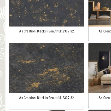
As Creation:
Black is Beautiful:
2307-82
As Creat
As Creation:
Black is Beautiful:
2307-82
As Creat