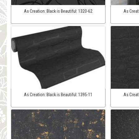
As Creation:
Black is Beautiful:
1320-62
As Creat
As Creation:
Black is Beautiful:
1395-11
As Creat