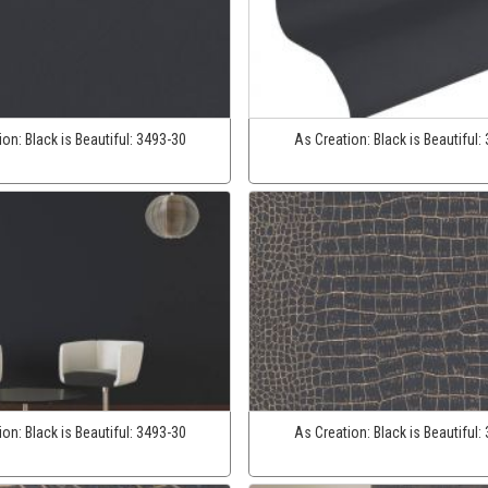
ion:
Black is Beautiful:
3493-30
As Creation:
Black is Beautiful:
ion:
Black is Beautiful:
3493-30
As Creation:
Black is Beautiful: