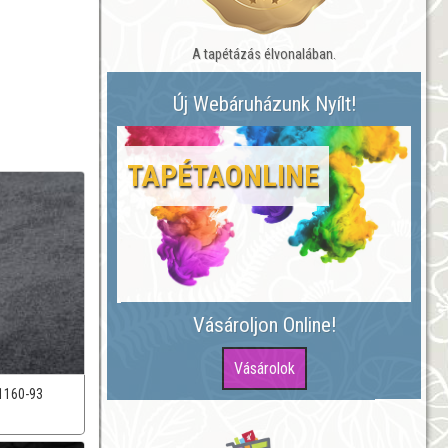
A tapétázás élvonalában.
Új Webáruházunk Nyílt!
TAPÉTAONLINE
Vásároljon Online!
1160-93