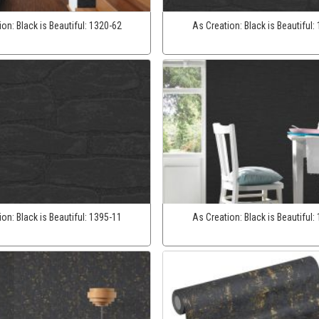
ion:
Black is Beautiful:
1320-62
As Creation:
Black is Beautiful:
ion:
Black is Beautiful:
1395-11
As Creation:
Black is Beautiful: