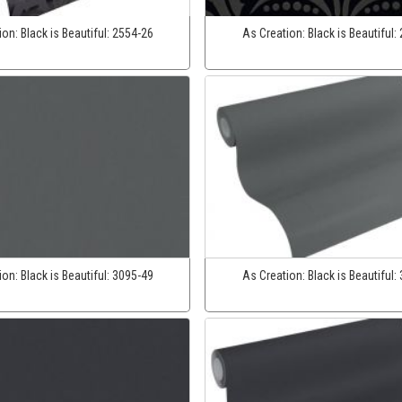
ion:
Black is Beautiful:
2554-26
As Creation:
Black is Beautiful:
ion:
Black is Beautiful:
3095-49
As Creation:
Black is Beautiful: