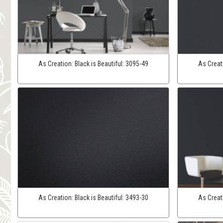
As Creation:
Black is Beautiful:
3095-49
As Creat
As Creation:
Black is Beautiful:
3493-30
As Creat