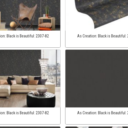
ion:
Black is Beautiful:
2307-82
As Creation:
Black is Beautiful:
ion:
Black is Beautiful:
2307-82
As Creation:
Black is Beautiful: