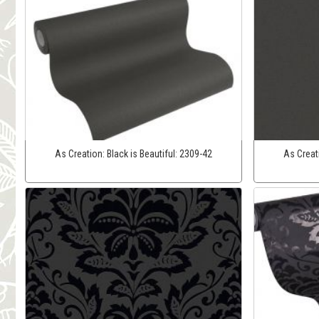
As Creation:
Black is Beautiful:
2309-42
As Creat