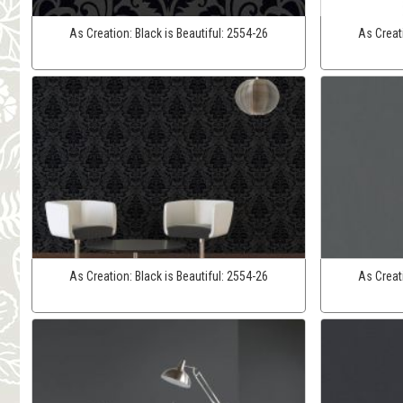
As Creation:
Black is Beautiful:
2554-26
As Creat
As Creation:
Black is Beautiful:
2554-26
As Creat