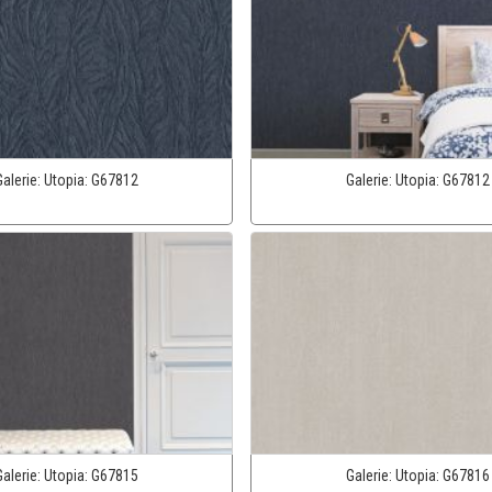
Galerie:
Utopia:
G67812
Galerie:
Utopia:
G67812
Galerie:
Utopia:
G67815
Galerie:
Utopia:
G67816