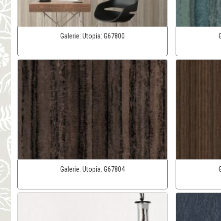
Galerie:
Utopia:
G67800
Galerie:
Utopia:
G67804