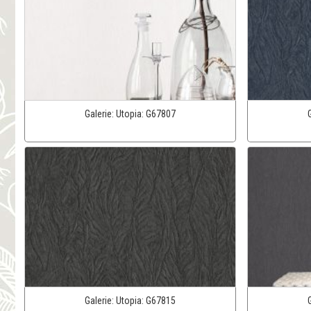
Galerie:
Utopia:
G67807
Galerie:
Utopia:
G67815