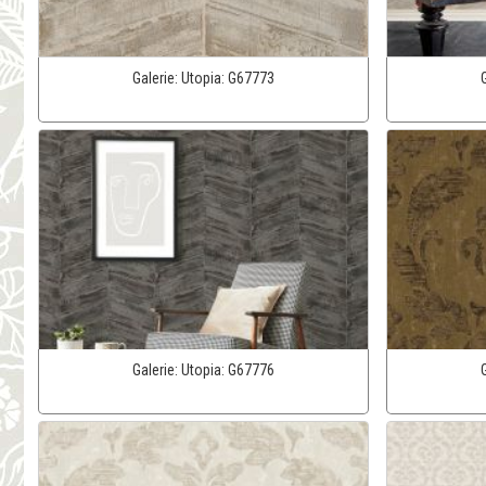
Galerie:
Utopia:
G67773
Galerie:
Utopia:
G67776