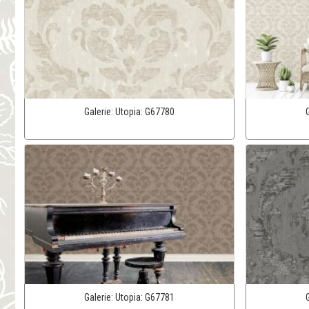
Galerie:
Utopia:
G67780
Galerie:
Utopia:
G67781