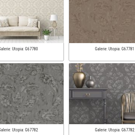
Galerie:
Utopia:
G67780
Galerie:
Utopia:
G67781
Galerie:
Utopia:
G67782
Galerie:
Utopia:
G67782