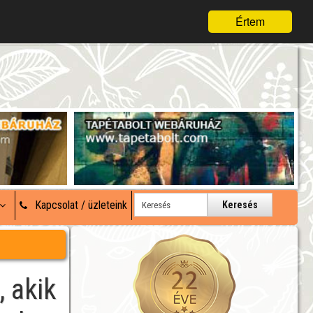
Értem
Kapcsolat / üzleteink
Keresés
, akik