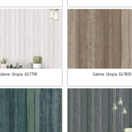
Galerie:
Utopia:
G67798
Galerie:
Utopia:
G67800