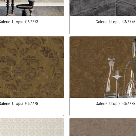
Galerie:
Utopia:
G67773
Galerie:
Utopia:
G67776
Galerie:
Utopia:
G67778
Galerie:
Utopia:
G67778