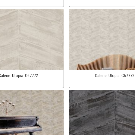
Galerie:
Utopia:
G67772
Galerie:
Utopia:
G67772