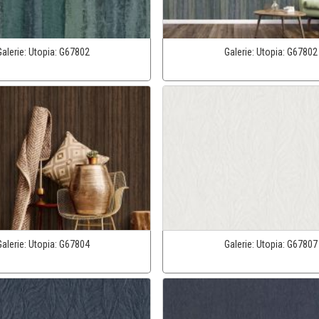
Galerie:
Utopia:
G67802
Galerie:
Utopia:
G67802
Galerie:
Utopia:
G67804
Galerie:
Utopia:
G67807