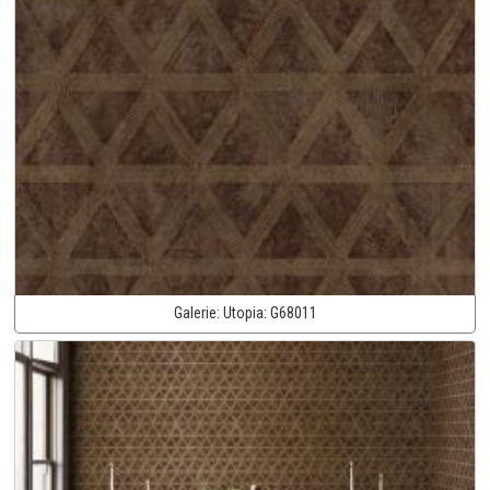
Galerie:
Utopia:
G68011