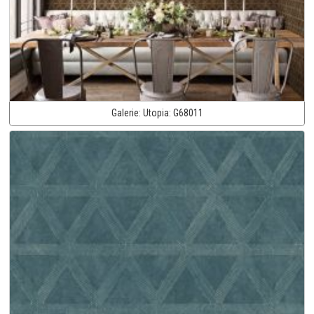
Galerie:
Utopia:
G68011