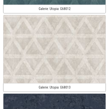
Galerie:
Utopia:
G68012
Galerie:
Utopia:
G68013