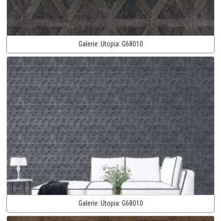
Galerie:
Utopia:
G68010
Galerie:
Utopia:
G68010