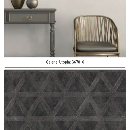
Galerie:
Utopia:
G67816