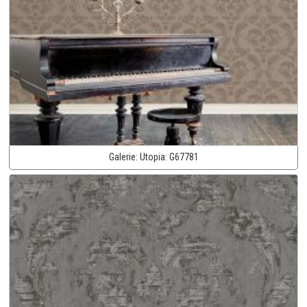
Galerie:
Utopia:
G67781