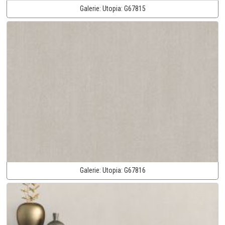
Galerie:
Utopia:
G67815
Galerie:
Utopia:
G67816