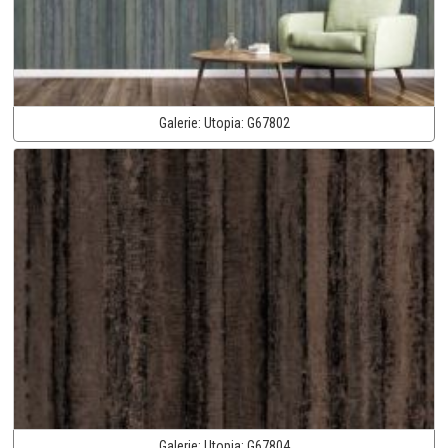
Galerie:
Utopia:
G67802
Galerie:
Utopia:
G67804