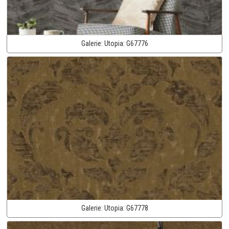
Galerie:
Utopia:
G67776
Galerie:
Utopia:
G67778