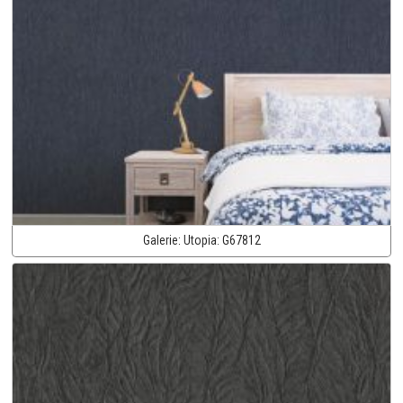
Galerie:
Utopia:
G67812