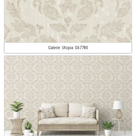
Galerie:
Utopia:
G67780