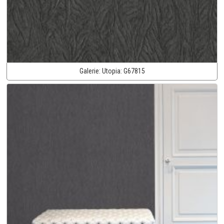
Galerie:
Utopia:
G67815