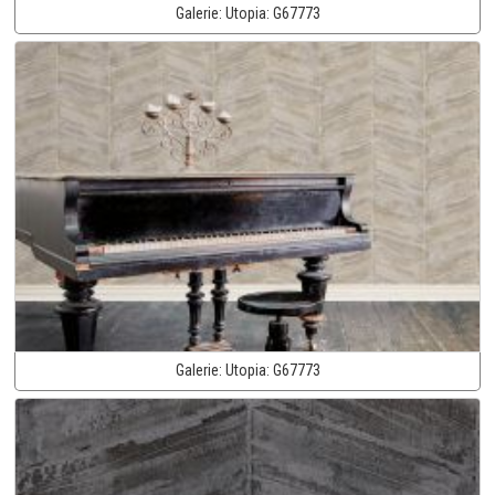
Galerie:
Utopia:
G67773
Galerie:
Utopia:
G67773