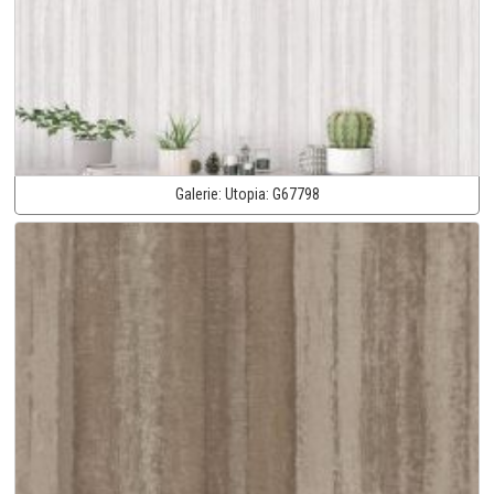
Galerie:
Utopia:
G67798