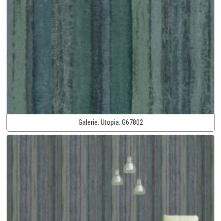
Galerie:
Utopia:
G67802