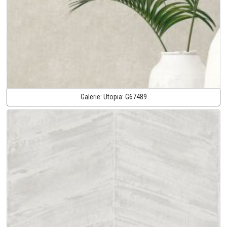
Galerie:
Utopia:
G67489