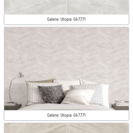
Galerie:
Utopia:
G67771
Galerie:
Utopia:
G67771