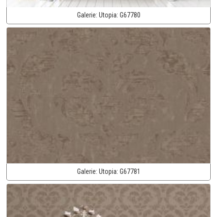
Galerie:
Utopia:
G67780
Galerie:
Utopia:
G67781