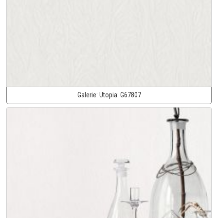
Galerie:
Utopia:
G67807