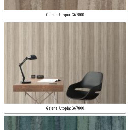
Galerie:
Utopia:
G67800
Galerie:
Utopia:
G67800