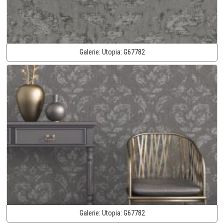
Galerie:
Utopia:
G67782
Galerie:
Utopia:
G67782