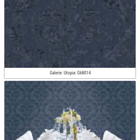
Galerie:
Utopia:
G68014