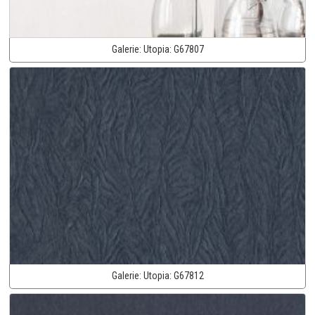
Galerie:
Utopia:
G67807
Galerie:
Utopia:
G67812