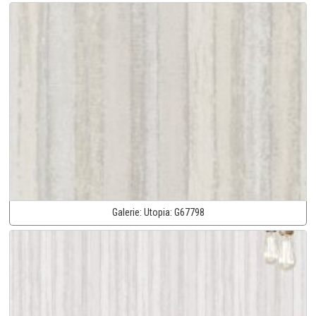
Galerie:
Utopia:
G67798