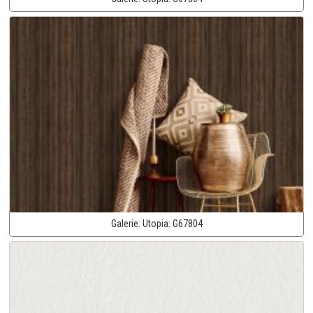
Galerie:
Utopia:
G67804