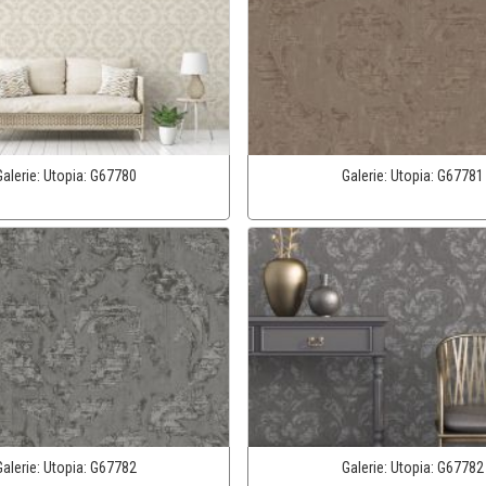
Galerie:
Utopia:
G67780
Galerie:
Utopia:
G67781
Galerie:
Utopia:
G67782
Galerie:
Utopia:
G67782