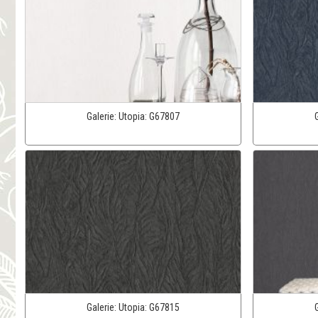
Galerie:
Utopia:
G67807
Galerie:
Utopia:
G67815