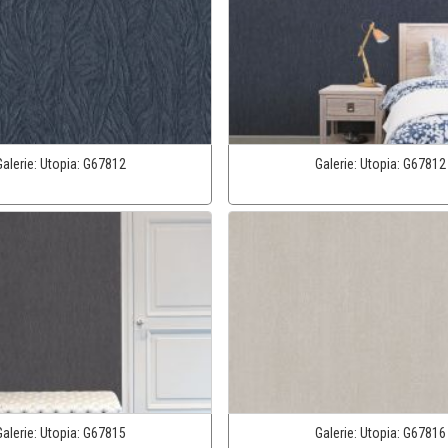
Galerie:
Utopia:
G67812
Galerie:
Utopia:
G67812
Galerie:
Utopia:
G67815
Galerie:
Utopia:
G67816