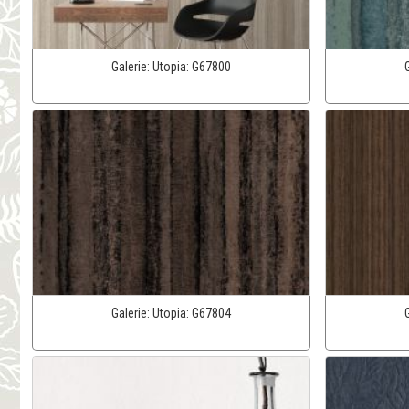
Galerie:
Utopia:
G67800
Galerie:
Utopia:
G67804