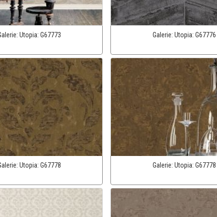
Galerie:
Utopia:
G67773
Galerie:
Utopia:
G67776
Galerie:
Utopia:
G67778
Galerie:
Utopia:
G67778