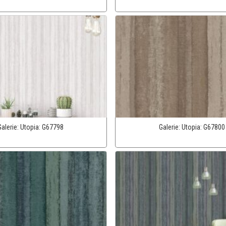
Galerie:
Utopia:
G67798
Galerie:
Utopia:
G67800