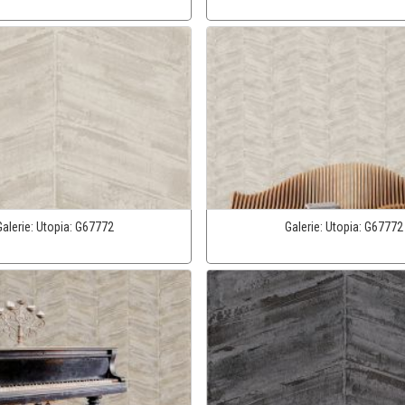
Galerie:
Utopia:
G67772
Galerie:
Utopia:
G67772