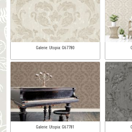
Galerie:
Utopia:
G67780
Galerie:
Utopia:
G67781