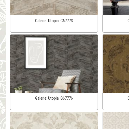
Galerie:
Utopia:
G67773
Galerie:
Utopia:
G67776