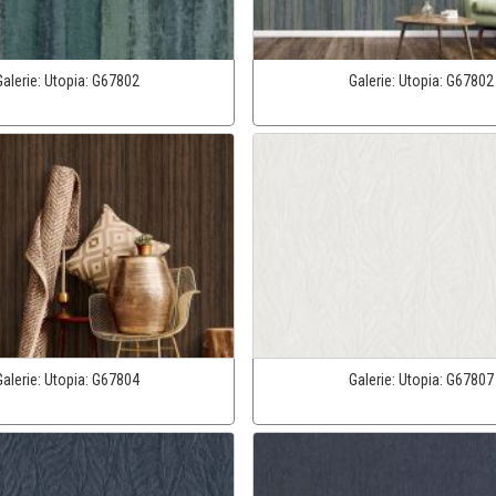
Galerie:
Utopia:
G67802
Galerie:
Utopia:
G67802
Galerie:
Utopia:
G67804
Galerie:
Utopia:
G67807