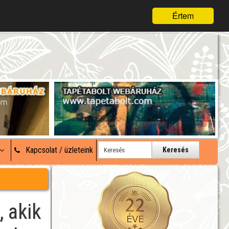
Értem
Kapcsolat / üzleteink
Keresés
, akik