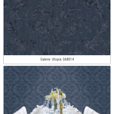
Galerie:
Utopia:
G68014