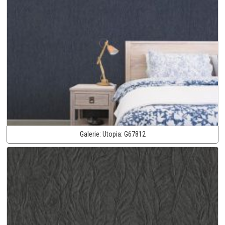
Galerie:
Utopia:
G67812