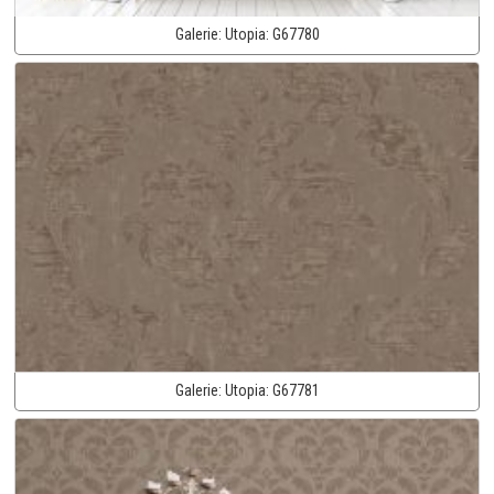
Galerie:
Utopia:
G67780
Galerie:
Utopia:
G67781