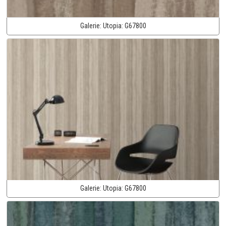
Galerie:
Utopia:
G67800
Galerie:
Utopia:
G67800