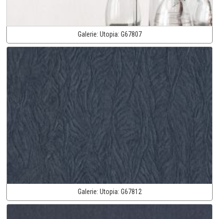
Galerie:
Utopia:
G67807
Galerie:
Utopia:
G67812