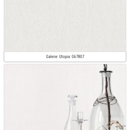
Galerie:
Utopia:
G67807