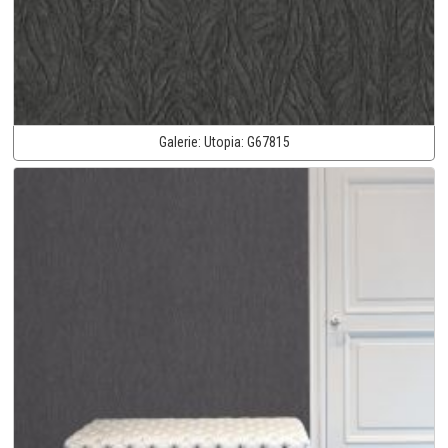
Galerie:
Utopia:
G67815