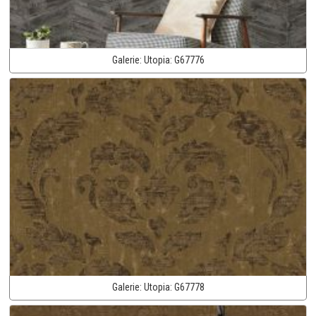
Galerie:
Utopia:
G67776
Galerie:
Utopia:
G67778