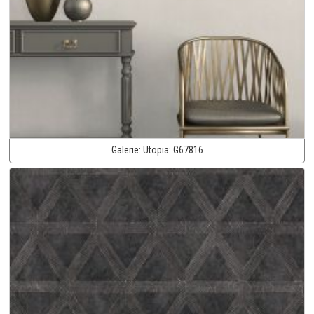
Galerie:
Utopia:
G67816