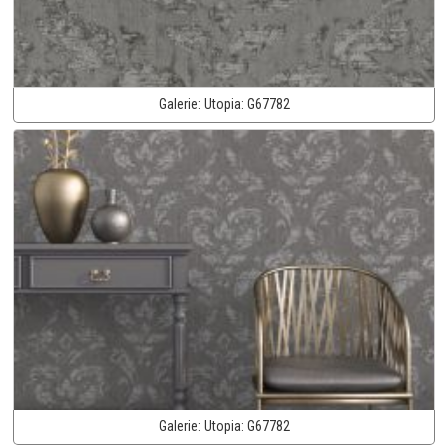
Galerie:
Utopia:
G67782
Galerie:
Utopia:
G67782