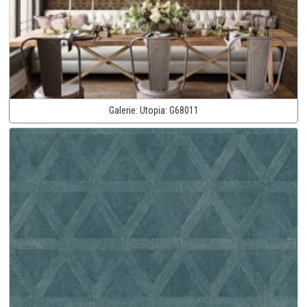
Galerie:
Utopia:
G68011