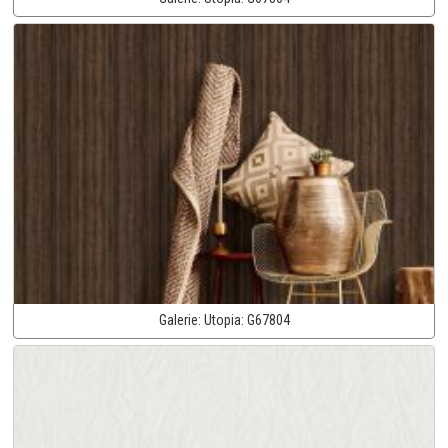
Galerie:
Utopia:
G67804