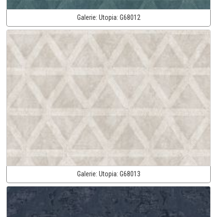
Galerie:
Utopia:
G68012
Galerie:
Utopia:
G68013