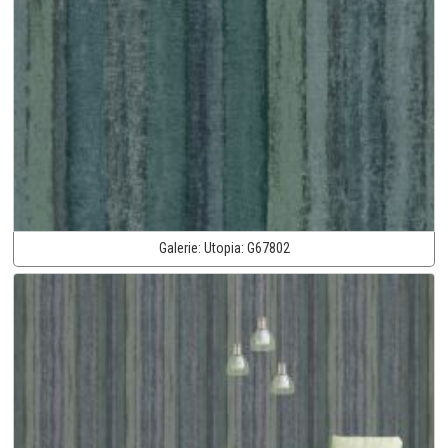
Galerie:
Utopia:
G67802