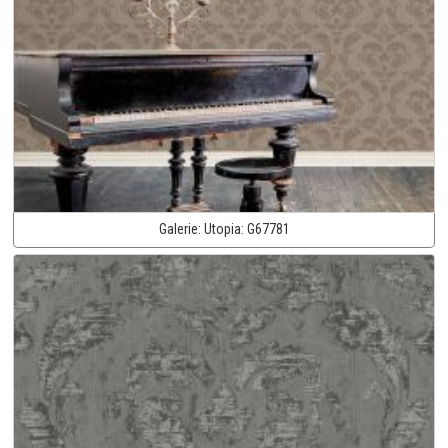
Galerie:
Utopia:
G67781