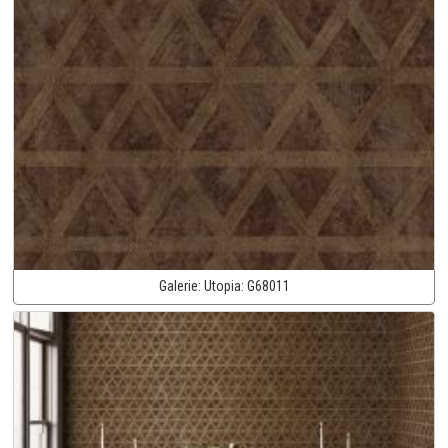
Galerie:
Utopia:
G68011