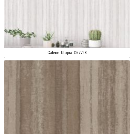
Galerie:
Utopia:
G67798