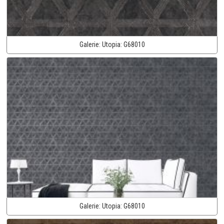
Galerie:
Utopia:
G68010
Galerie:
Utopia:
G68010