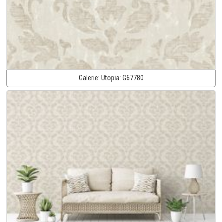
Galerie:
Utopia:
G67780