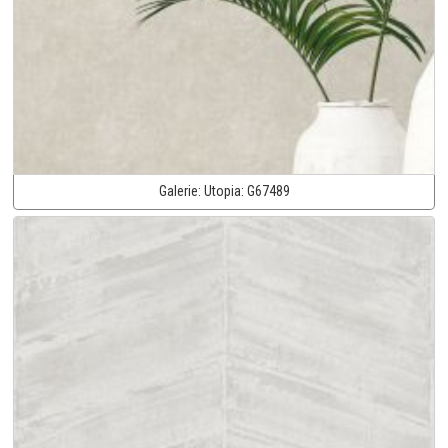
Galerie:
Utopia:
G67489