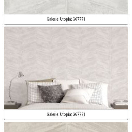
Galerie:
Utopia:
G67771
Galerie:
Utopia:
G67771