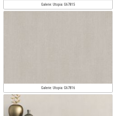
Galerie:
Utopia:
G67815
Galerie:
Utopia:
G67816