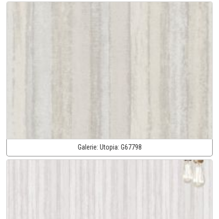
Galerie:
Utopia:
G67798