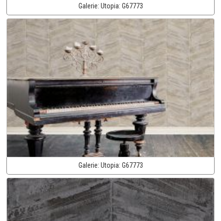
Galerie:
Utopia:
G67773
Galerie:
Utopia:
G67773