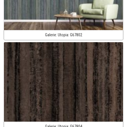
Galerie:
Utopia:
G67802
Galerie:
Utopia:
G67804