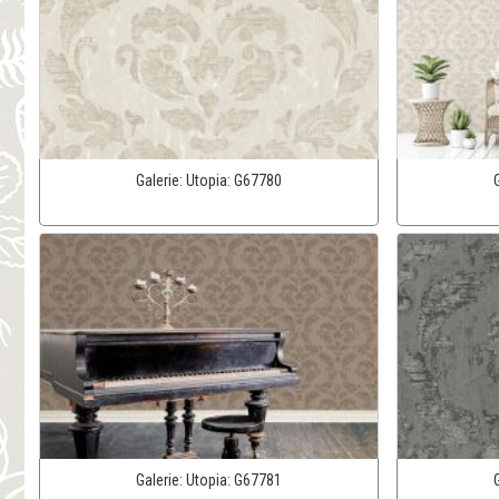
Galerie:
Utopia:
G67780
Galerie:
Utopia:
G67781