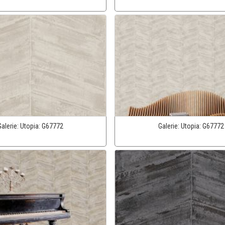
Galerie:
Utopia:
G67772
Galerie:
Utopia:
G67772