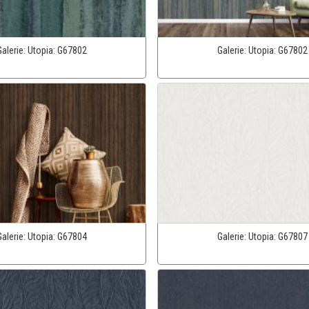
Galerie:
Utopia:
G67802
Galerie:
Utopia:
G67802
Galerie:
Utopia:
G67804
Galerie:
Utopia:
G67807