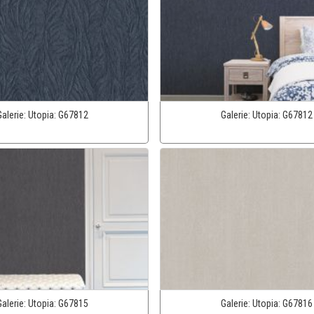
Galerie:
Utopia:
G67812
Galerie:
Utopia:
G67812
Galerie:
Utopia:
G67815
Galerie:
Utopia:
G67816