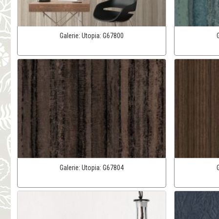
Galerie:
Utopia:
G67800
Galerie:
Utopia:
G67804