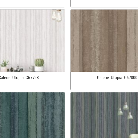
Galerie:
Utopia:
G67798
Galerie:
Utopia:
G67800