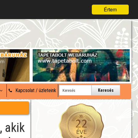
Értem
Kapcsolat / üzleteink
Keresés
, akik