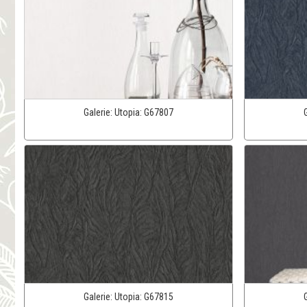
Galerie:
Utopia:
G67807
Galerie:
Utopia:
G67815