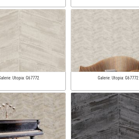
Galerie:
Utopia:
G67772
Galerie:
Utopia:
G67772