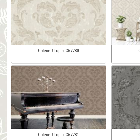
Galerie:
Utopia:
G67780
Galerie:
Utopia:
G67781