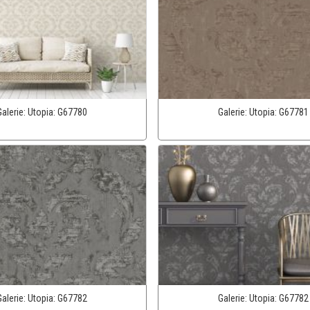
Galerie:
Utopia:
G67780
Galerie:
Utopia:
G67781
Galerie:
Utopia:
G67782
Galerie:
Utopia:
G67782