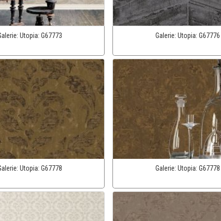
Galerie:
Utopia:
G67773
Galerie:
Utopia:
G67776
Galerie:
Utopia:
G67778
Galerie:
Utopia:
G67778