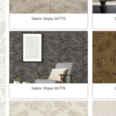
Galerie:
Utopia:
G67773
Galerie:
Utopia:
G67776