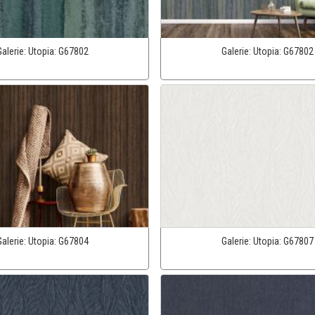
Galerie:
Utopia:
G67802
Galerie:
Utopia:
G67802
Galerie:
Utopia:
G67804
Galerie:
Utopia:
G67807