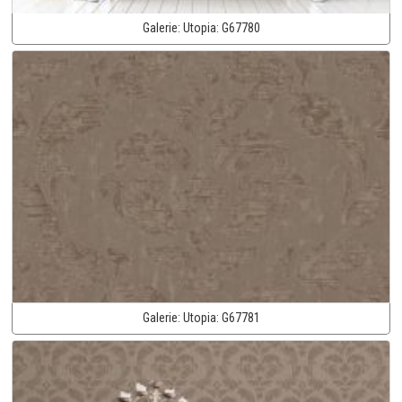
Galerie:
Utopia:
G67780
Galerie:
Utopia:
G67781