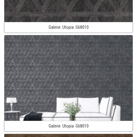
Galerie:
Utopia:
G68010
Galerie:
Utopia:
G68010