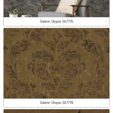
Galerie:
Utopia:
G67776
Galerie:
Utopia:
G67778