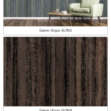
Galerie:
Utopia:
G67802
Galerie:
Utopia:
G67804