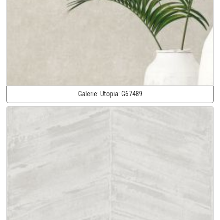
Galerie:
Utopia:
G67489