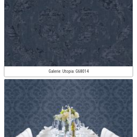
Galerie:
Utopia:
G68014