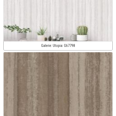
Galerie:
Utopia:
G67798