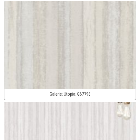
Galerie:
Utopia:
G67798