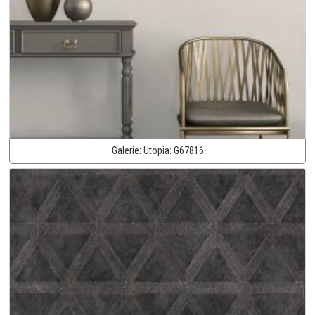
Galerie:
Utopia:
G67816