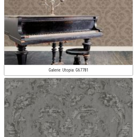
Galerie:
Utopia:
G67781