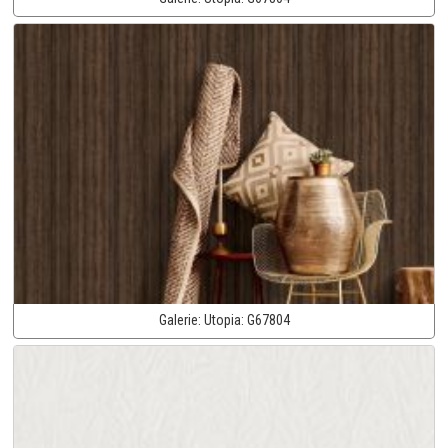
Galerie:
Utopia:
G67804