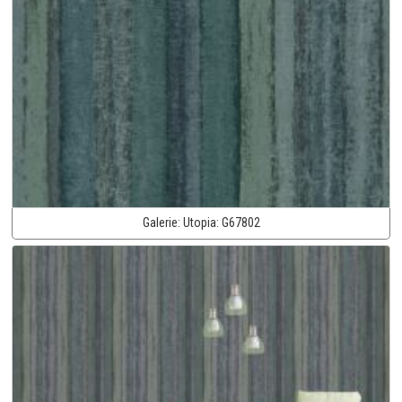
Galerie:
Utopia:
G67802