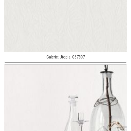
Galerie:
Utopia:
G67807