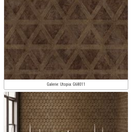
Galerie:
Utopia:
G68011