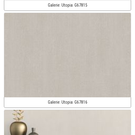
Galerie:
Utopia:
G67815
Galerie:
Utopia:
G67816