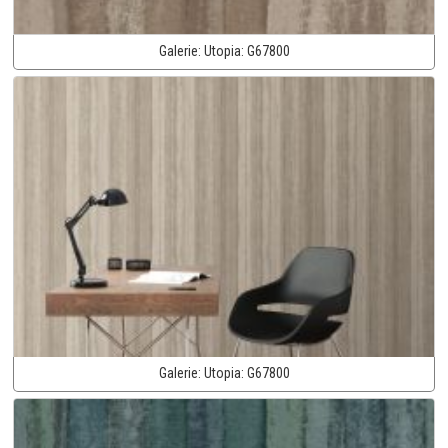
Galerie:
Utopia:
G67800
Galerie:
Utopia:
G67800