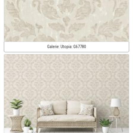
Galerie:
Utopia:
G67780