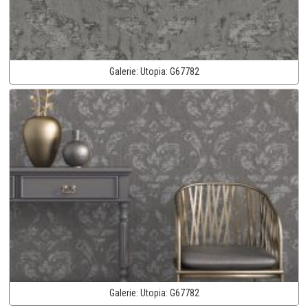
Galerie:
Utopia:
G67782
Galerie:
Utopia:
G67782