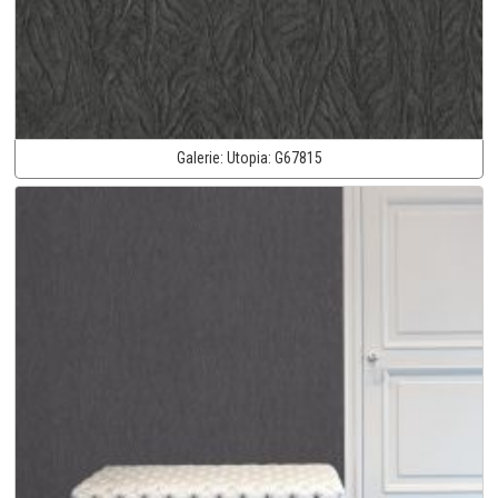
Galerie:
Utopia:
G67815