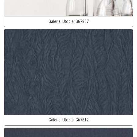
Galerie:
Utopia:
G67807
Galerie:
Utopia:
G67812