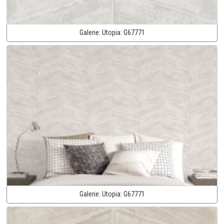
Galerie:
Utopia:
G67771
Galerie:
Utopia:
G67771