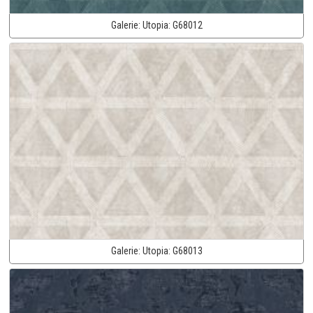
Galerie:
Utopia:
G68012
Galerie:
Utopia:
G68013