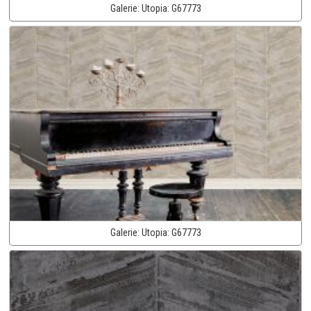
Galerie:
Utopia:
G67773
Galerie:
Utopia:
G67773