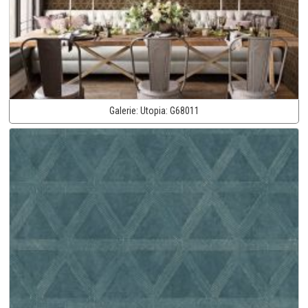
Galerie:
Utopia:
G68011