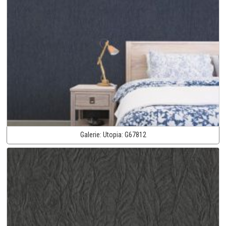
Galerie:
Utopia:
G67812