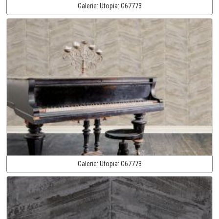
Galerie:
Utopia:
G67773
Galerie:
Utopia:
G67773