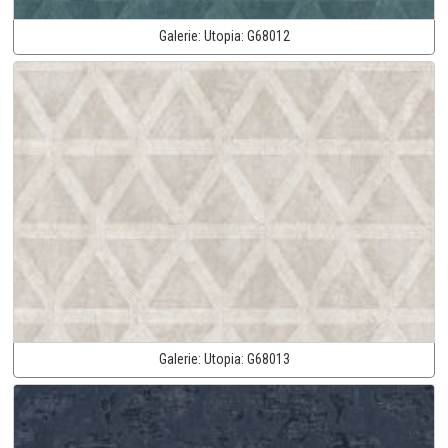
Galerie:
Utopia:
G68012
Galerie:
Utopia:
G68013