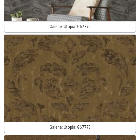
Galerie:
Utopia:
G67776
Galerie:
Utopia:
G67778