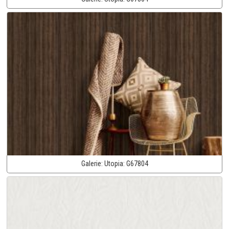
Galerie:
Utopia:
G67804