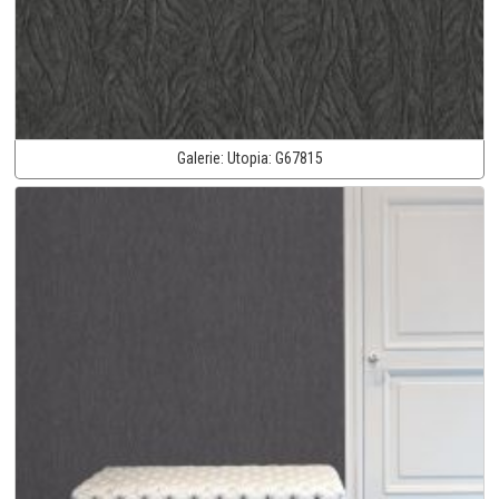
Galerie:
Utopia:
G67815