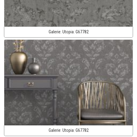
Galerie:
Utopia:
G67782
Galerie:
Utopia:
G67782