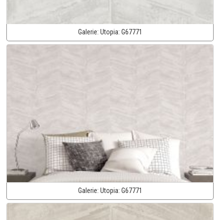
Galerie:
Utopia:
G67771
Galerie:
Utopia:
G67771