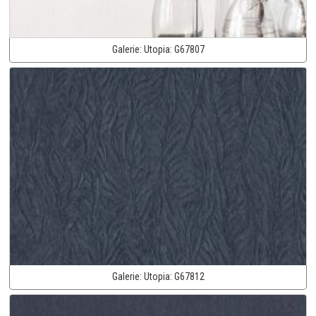
Galerie:
Utopia:
G67807
Galerie:
Utopia:
G67812