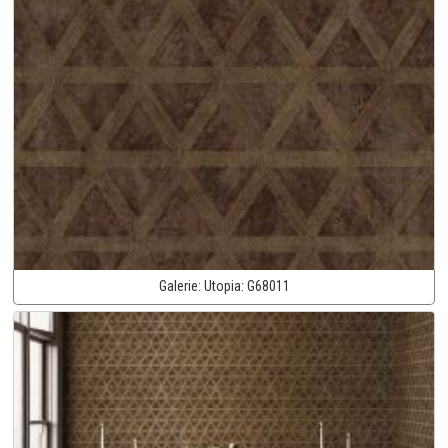
Galerie:
Utopia:
G68011