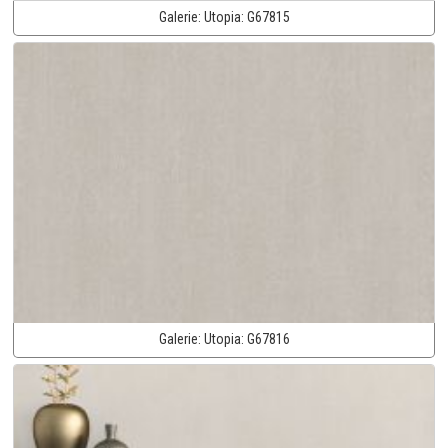
Galerie:
Utopia:
G67815
Galerie:
Utopia:
G67816