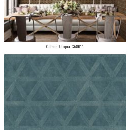
Galerie:
Utopia:
G68011