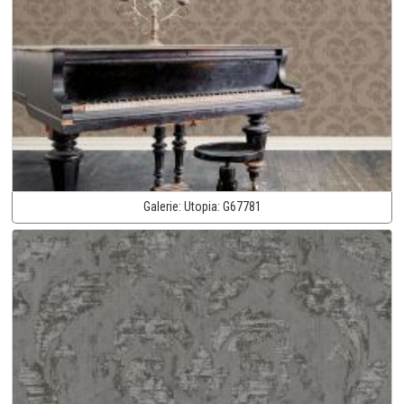
Galerie:
Utopia:
G67781