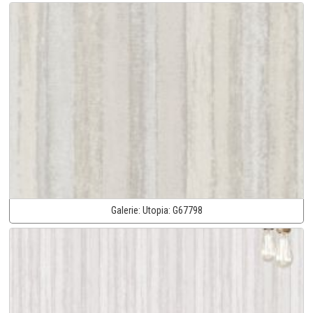
Galerie:
Utopia:
G67798