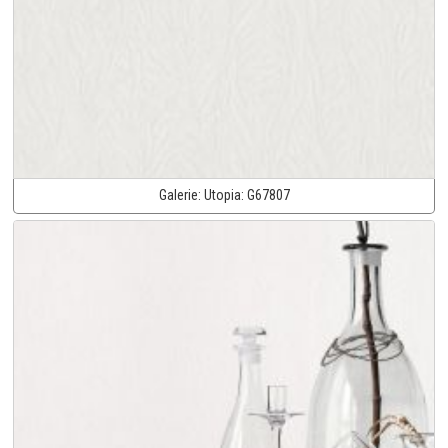
Galerie:
Utopia:
G67807