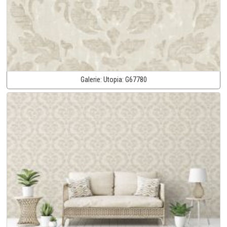
Galerie:
Utopia:
G67780