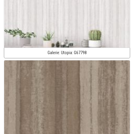
Galerie:
Utopia:
G67798