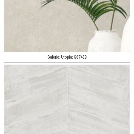
Galerie:
Utopia:
G67489