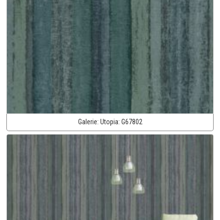
Galerie:
Utopia:
G67802