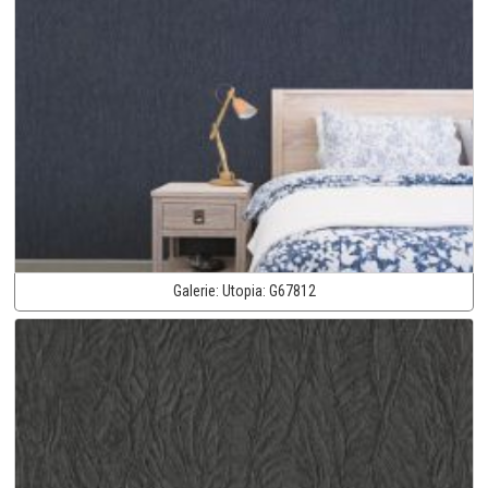
Galerie:
Utopia:
G67812