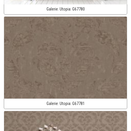
Galerie:
Utopia:
G67780
Galerie:
Utopia:
G67781