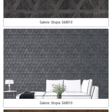
Galerie:
Utopia:
G68010
Galerie:
Utopia:
G68010