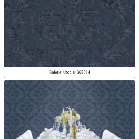
Galerie:
Utopia:
G68014