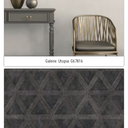
Galerie:
Utopia:
G67816