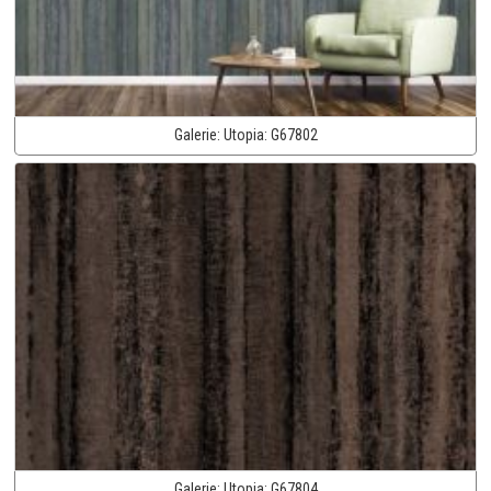
Galerie:
Utopia:
G67802
Galerie:
Utopia:
G67804