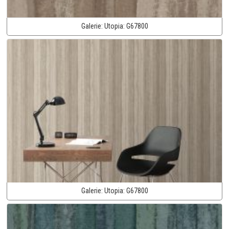
Galerie:
Utopia:
G67800
Galerie:
Utopia:
G67800