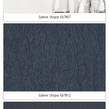
Galerie:
Utopia:
G67807
Galerie:
Utopia:
G67812