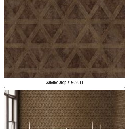
Galerie:
Utopia:
G68011