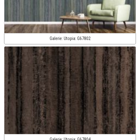
Galerie:
Utopia:
G67802
Galerie:
Utopia:
G67804