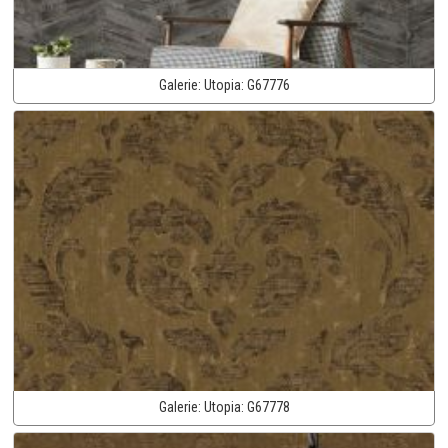
Galerie:
Utopia:
G67776
Galerie:
Utopia:
G67778