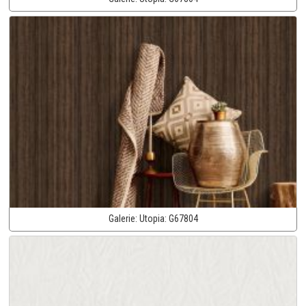
Galerie:
Utopia:
G67804