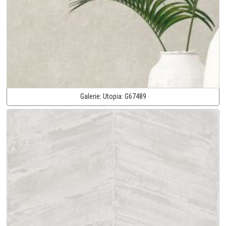
Galerie:
Utopia:
G67489