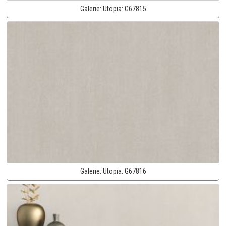
Galerie:
Utopia:
G67815
Galerie:
Utopia:
G67816