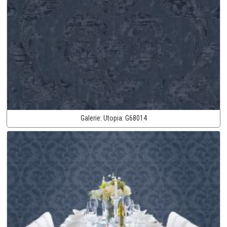
Galerie:
Utopia:
G68014