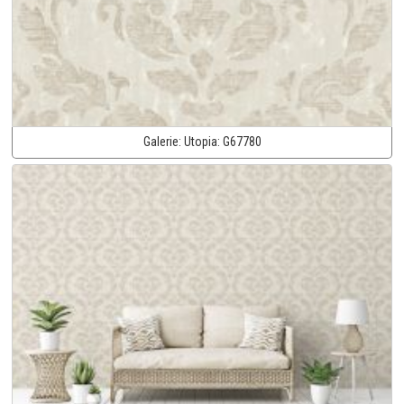
Galerie:
Utopia:
G67780