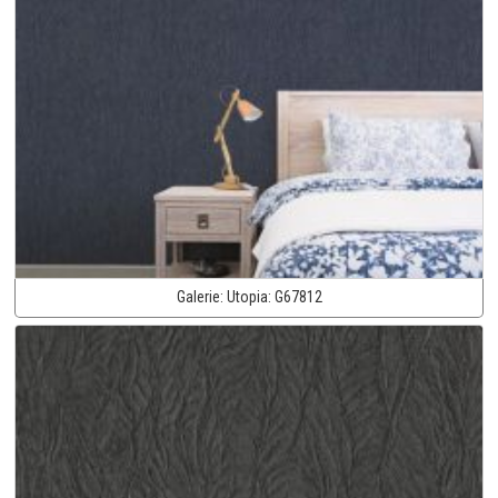
Galerie:
Utopia:
G67812