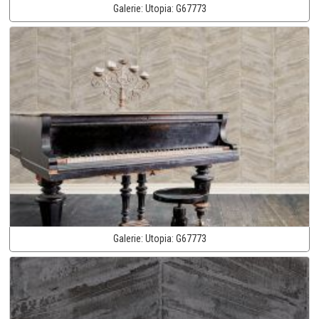
Galerie:
Utopia:
G67773
Galerie:
Utopia:
G67773