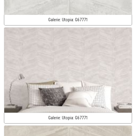
Galerie:
Utopia:
G67771
Galerie:
Utopia:
G67771