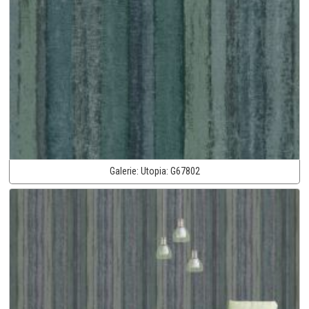
Galerie:
Utopia:
G67802