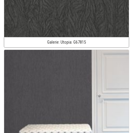
Galerie:
Utopia:
G67815