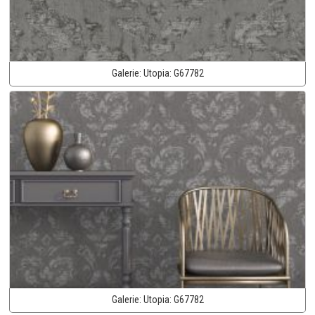
Galerie:
Utopia:
G67782
Galerie:
Utopia:
G67782