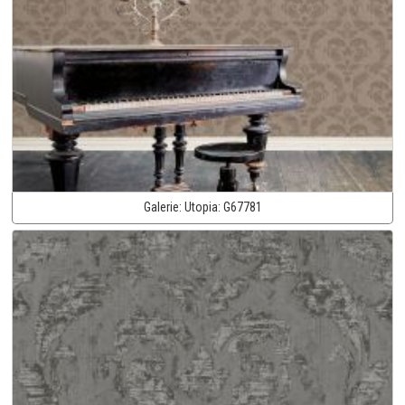
Galerie:
Utopia:
G67781