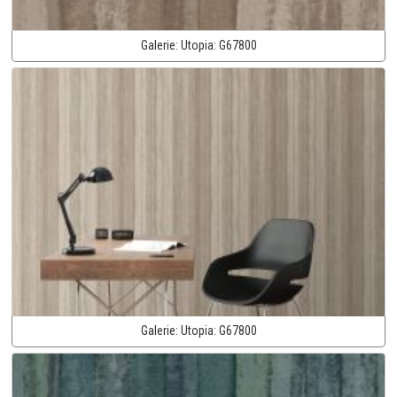
Galerie:
Utopia:
G67800
Galerie:
Utopia:
G67800