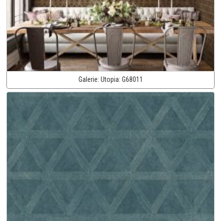
Galerie:
Utopia:
G68011