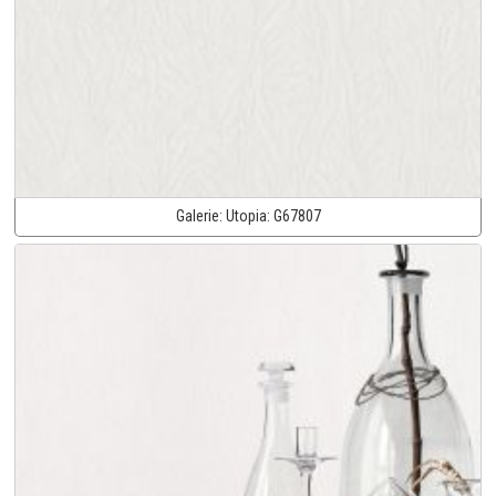
Galerie:
Utopia:
G67807