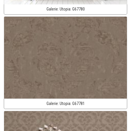
Galerie:
Utopia:
G67780
Galerie:
Utopia:
G67781