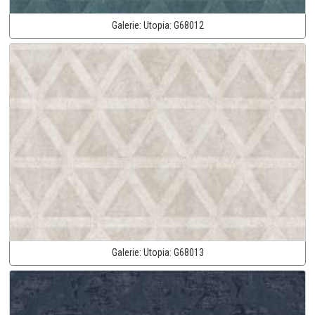
Galerie:
Utopia:
G68012
Galerie:
Utopia:
G68013