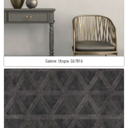
Galerie:
Utopia:
G67816