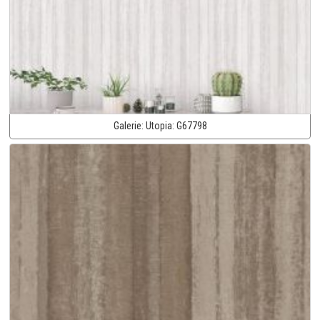
Galerie:
Utopia:
G67798