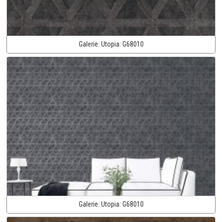
Galerie:
Utopia:
G68010
Galerie:
Utopia:
G68010