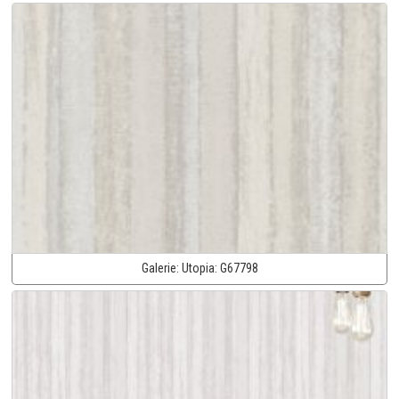
Galerie:
Utopia:
G67798