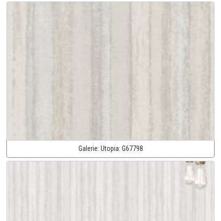
Galerie:
Utopia:
G67798