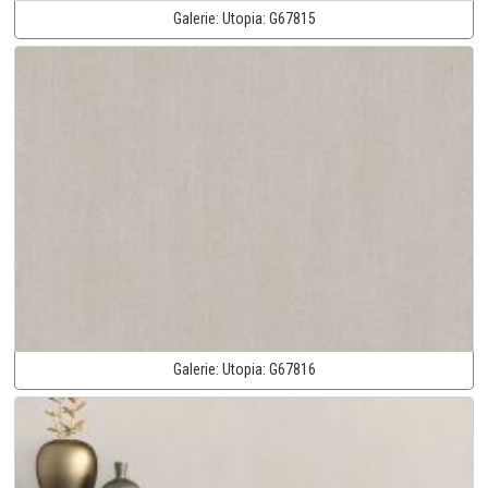
Galerie:
Utopia:
G67815
Galerie:
Utopia:
G67816