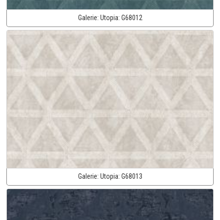
Galerie:
Utopia:
G68012
Galerie:
Utopia:
G68013