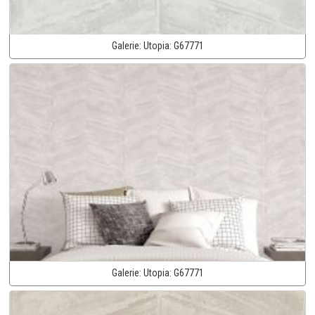
Galerie:
Utopia:
G67771
Galerie:
Utopia:
G67771