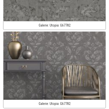
Galerie:
Utopia:
G67782
Galerie:
Utopia:
G67782