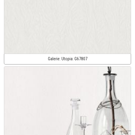
Galerie:
Utopia:
G67807