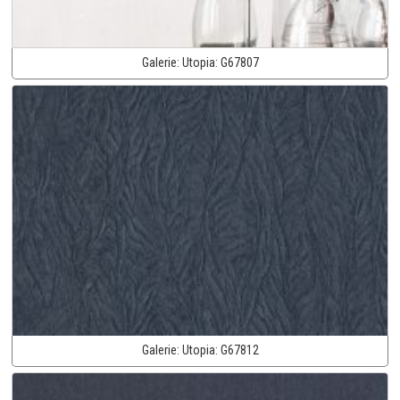
Galerie:
Utopia:
G67807
Galerie:
Utopia:
G67812