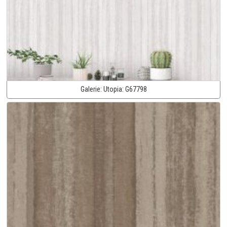
Galerie:
Utopia:
G67798