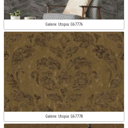
Galerie:
Utopia:
G67776
Galerie:
Utopia:
G67778