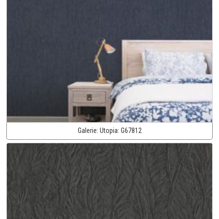
Galerie:
Utopia:
G67812