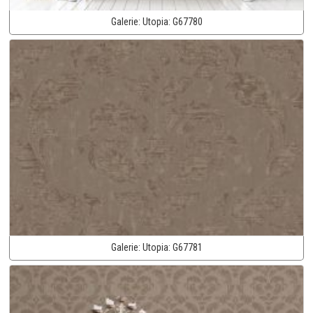
Galerie:
Utopia:
G67780
Galerie:
Utopia:
G67781