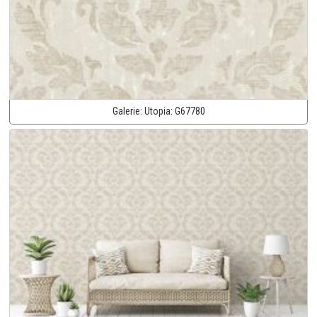
Galerie:
Utopia:
G67780