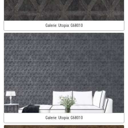
Galerie:
Utopia:
G68010
Galerie:
Utopia:
G68010