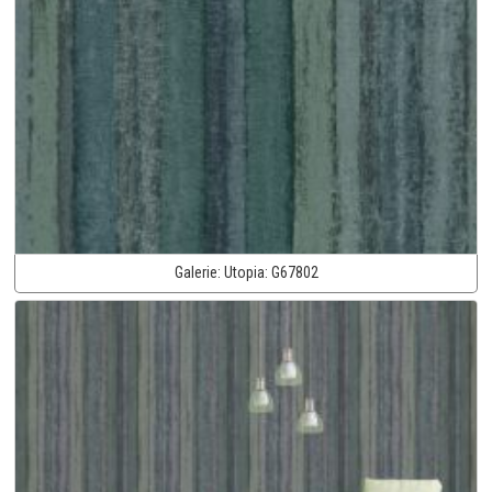
Galerie:
Utopia:
G67802