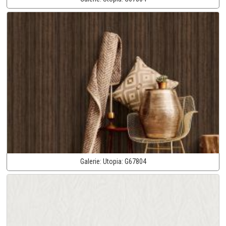
Galerie:
Utopia:
G67804