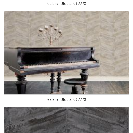
Galerie:
Utopia:
G67773
Galerie:
Utopia:
G67773