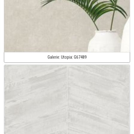
Galerie:
Utopia:
G67489