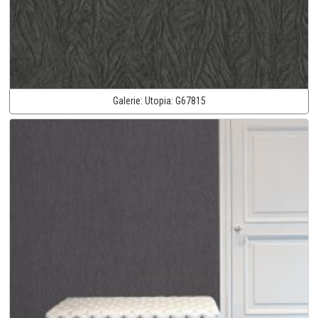
Galerie:
Utopia:
G67815