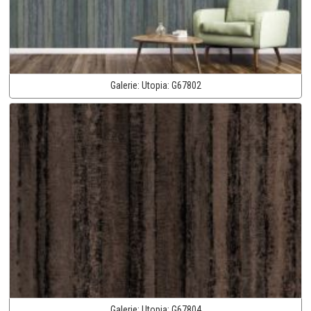
Galerie:
Utopia:
G67802
Galerie:
Utopia:
G67804