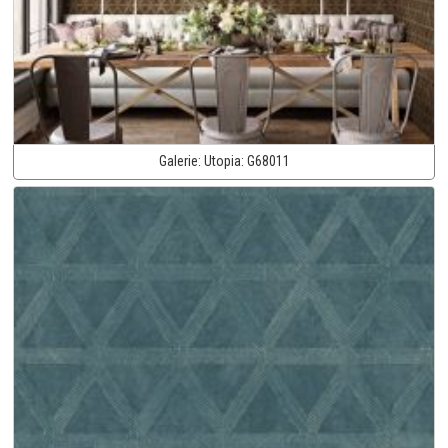
Galerie:
Utopia:
G68011