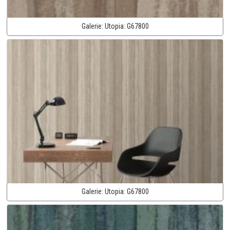
Galerie:
Utopia:
G67800
Galerie:
Utopia:
G67800