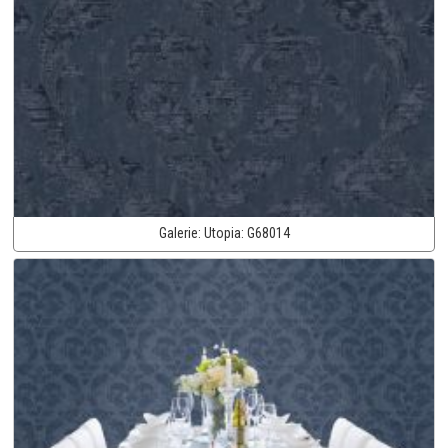
Galerie:
Utopia:
G68014