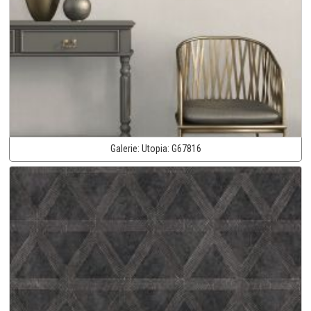
Galerie:
Utopia:
G67816