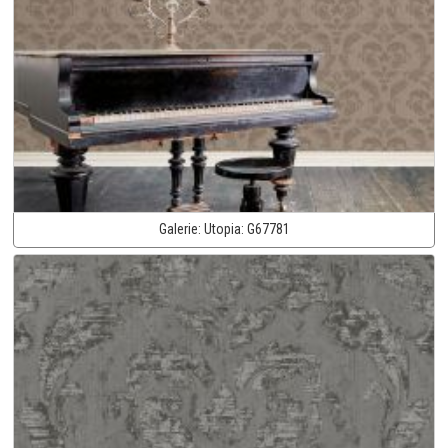
Galerie:
Utopia:
G67781