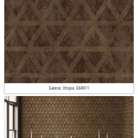
Galerie:
Utopia:
G68011