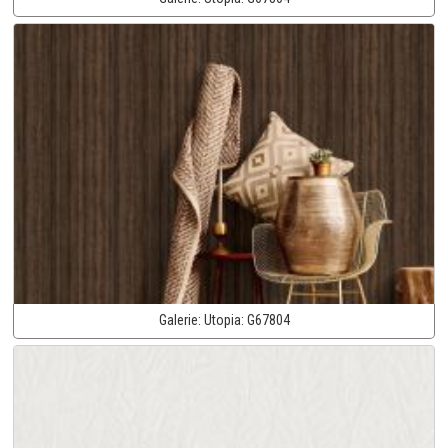
Galerie:
Utopia:
G67804