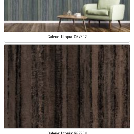
Galerie:
Utopia:
G67802
Galerie:
Utopia:
G67804