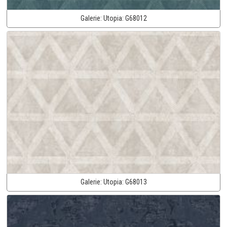
Galerie:
Utopia:
G68012
Galerie:
Utopia:
G68013