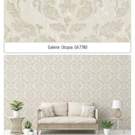
Galerie:
Utopia:
G67780