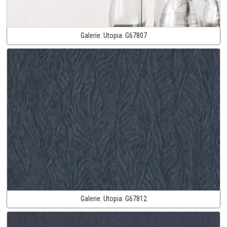
Galerie:
Utopia:
G67807
Galerie:
Utopia:
G67812