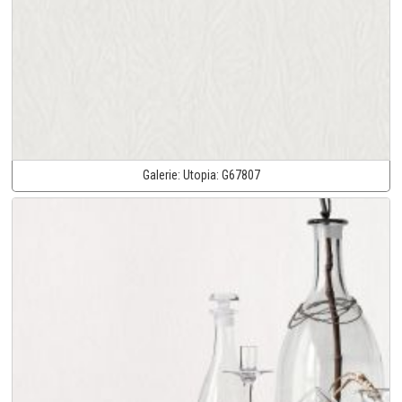
Galerie:
Utopia:
G67807