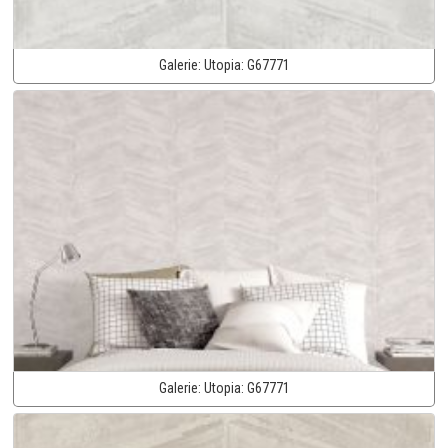
Galerie:
Utopia:
G67771
Galerie:
Utopia:
G67771