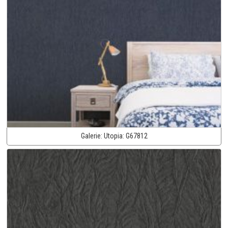
Galerie:
Utopia:
G67812