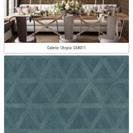
Galerie:
Utopia:
G68011