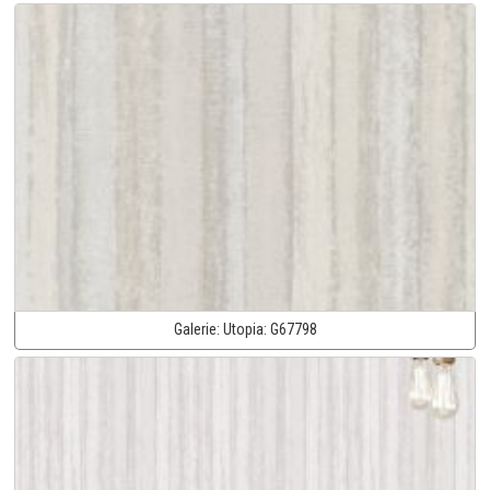
Galerie:
Utopia:
G67798