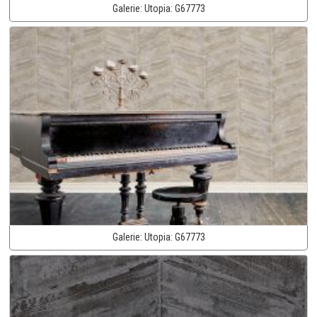
Galerie:
Utopia:
G67773
Galerie:
Utopia:
G67773