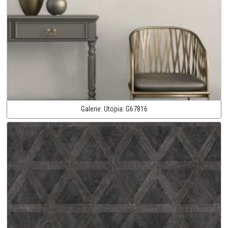
Galerie:
Utopia:
G67816