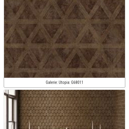
Galerie:
Utopia:
G68011