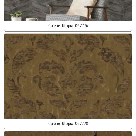
Galerie:
Utopia:
G67776
Galerie:
Utopia:
G67778