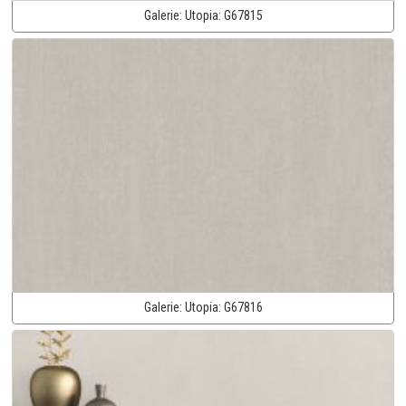
Galerie:
Utopia:
G67815
Galerie:
Utopia:
G67816