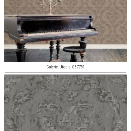
Galerie:
Utopia:
G67781