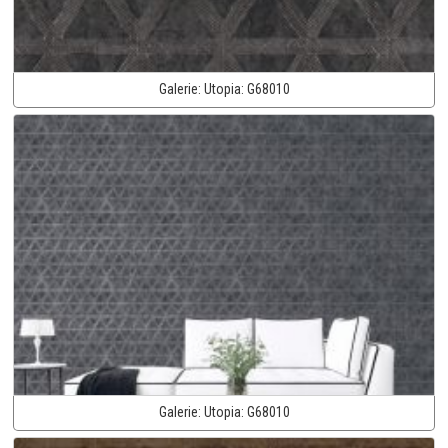
Galerie:
Utopia:
G68010
Galerie:
Utopia:
G68010