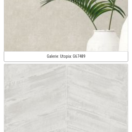
Galerie:
Utopia:
G67489