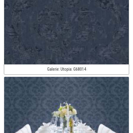
Galerie:
Utopia:
G68014