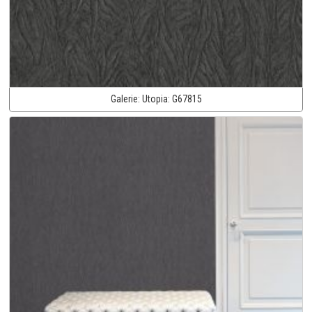
Galerie:
Utopia:
G67815