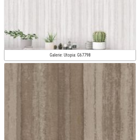
Galerie:
Utopia:
G67798