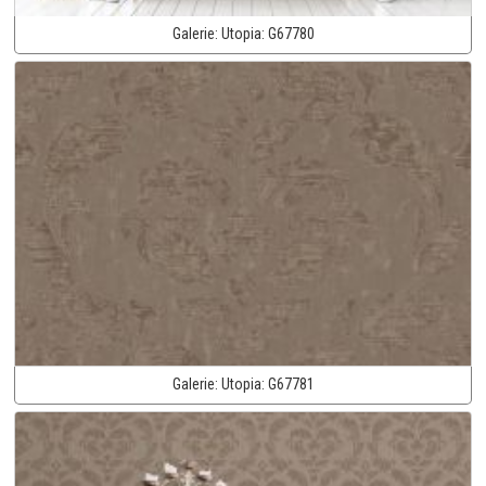
Galerie:
Utopia:
G67780
Galerie:
Utopia:
G67781