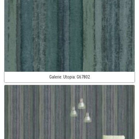
Galerie:
Utopia:
G67802