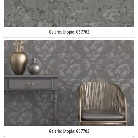
Galerie:
Utopia:
G67782
Galerie:
Utopia:
G67782