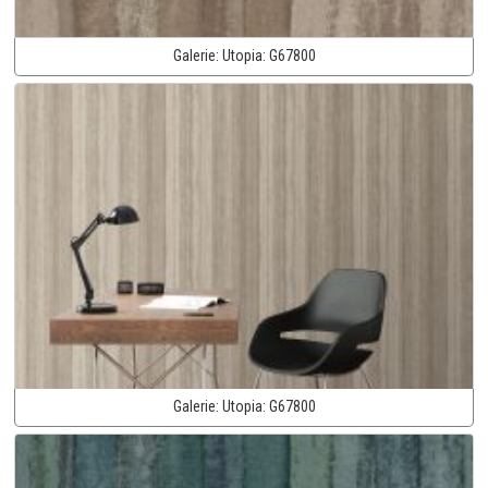
Galerie:
Utopia:
G67800
Galerie:
Utopia:
G67800