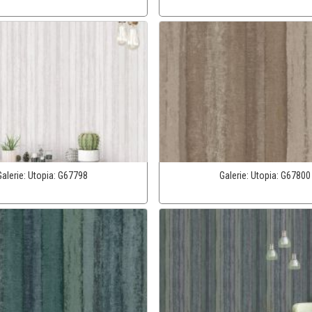
Galerie:
Utopia:
G67798
Galerie:
Utopia:
G67800