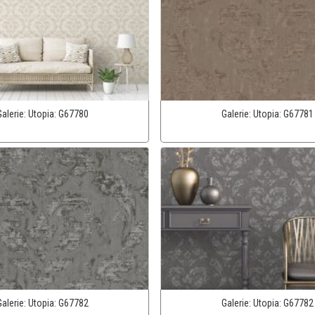
Galerie:
Utopia:
G67780
Galerie:
Utopia:
G67781
Galerie:
Utopia:
G67782
Galerie:
Utopia:
G67782