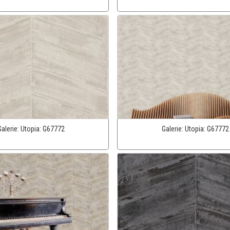
Galerie:
Utopia:
G67772
Galerie:
Utopia:
G67772