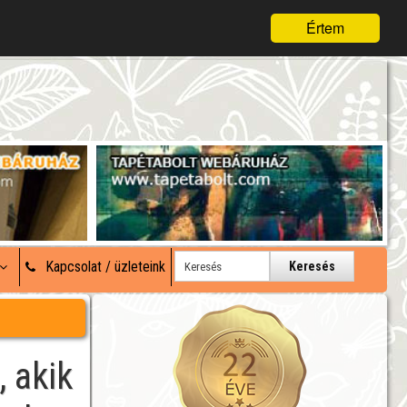
Értem
Kapcsolat / üzleteink
Keresés
, akik