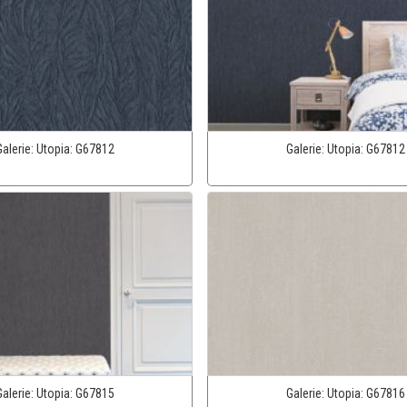
Galerie:
Utopia:
G67812
Galerie:
Utopia:
G67812
Galerie:
Utopia:
G67815
Galerie:
Utopia:
G67816