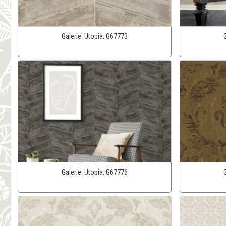
Galerie:
Utopia:
G67773
Galerie:
Utopia:
G67776