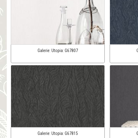
Galerie:
Utopia:
G67807
Galerie:
Utopia:
G67815