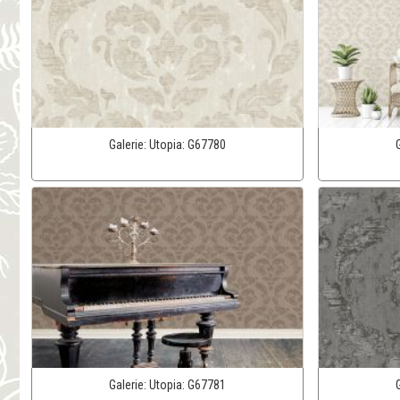
Galerie:
Utopia:
G67780
Galerie:
Utopia:
G67781