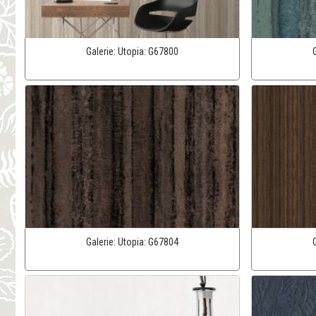
Galerie:
Utopia:
G67800
Galerie:
Utopia:
G67804