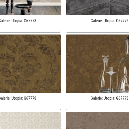
Galerie:
Utopia:
G67773
Galerie:
Utopia:
G67776
Galerie:
Utopia:
G67778
Galerie:
Utopia:
G67778