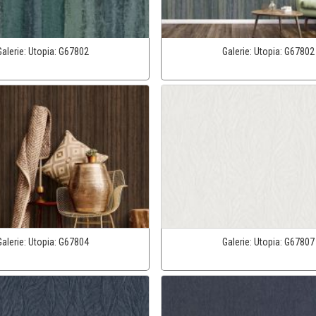
Galerie:
Utopia:
G67802
Galerie:
Utopia:
G67802
Galerie:
Utopia:
G67804
Galerie:
Utopia:
G67807