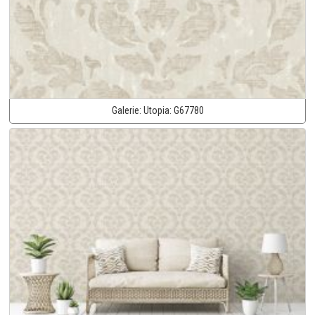
Galerie:
Utopia:
G67780