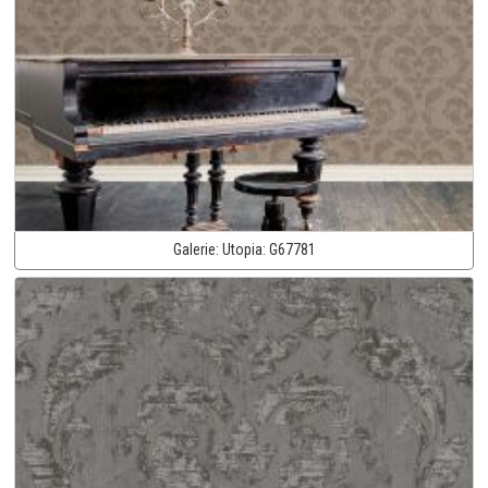
Galerie:
Utopia:
G67781