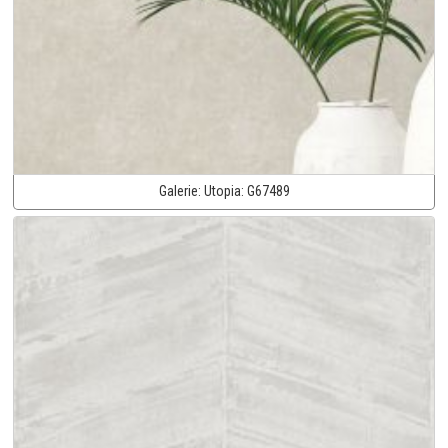
Galerie:
Utopia:
G67489