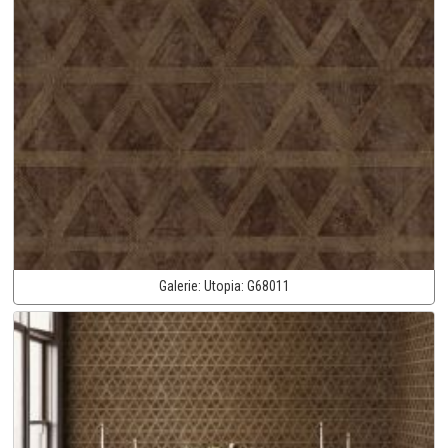
Galerie:
Utopia:
G68011