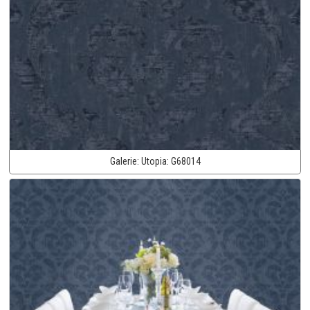
Galerie:
Utopia:
G68014