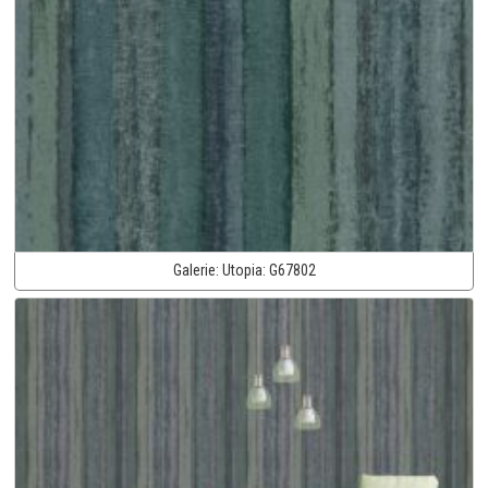
Galerie:
Utopia:
G67802