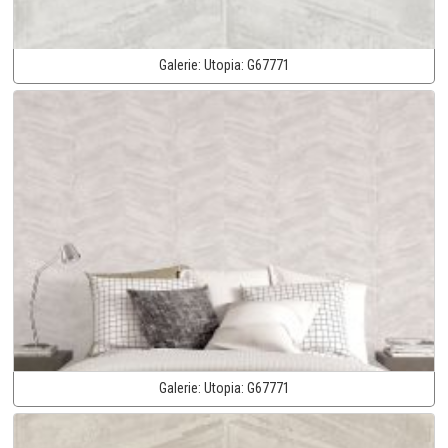
Galerie:
Utopia:
G67771
Galerie:
Utopia:
G67771