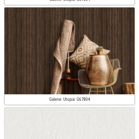
Galerie:
Utopia:
G67804