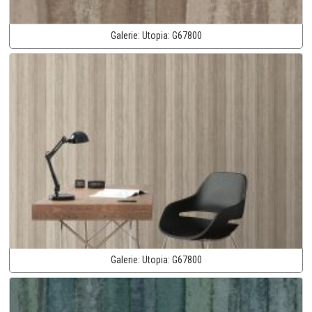
Galerie:
Utopia:
G67800
Galerie:
Utopia:
G67800