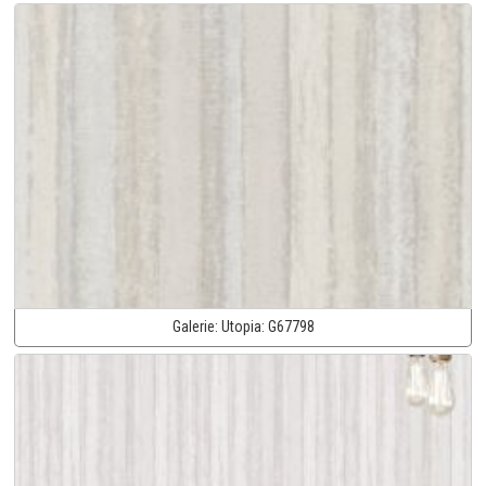
Galerie:
Utopia:
G67798