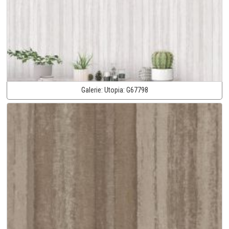
Galerie:
Utopia:
G67798