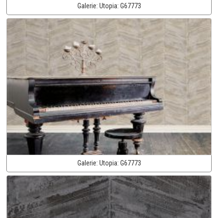
Galerie:
Utopia:
G67773
Galerie:
Utopia:
G67773