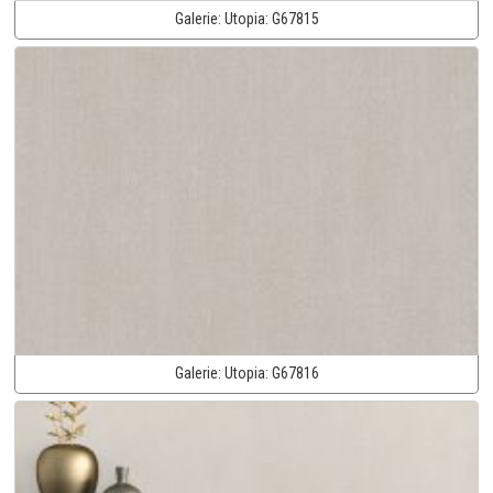
Galerie:
Utopia:
G67815
Galerie:
Utopia:
G67816