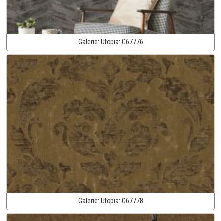
Galerie:
Utopia:
G67776
Galerie:
Utopia:
G67778