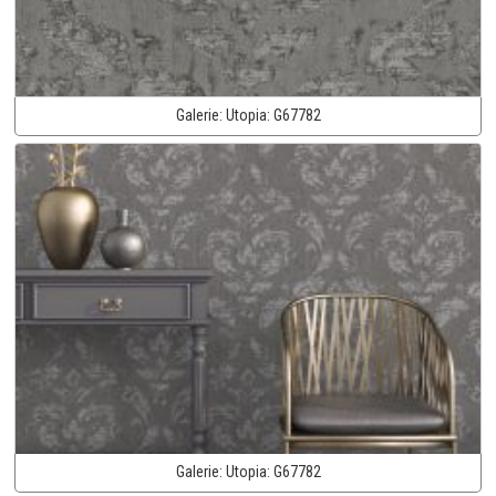
Galerie:
Utopia:
G67782
Galerie:
Utopia:
G67782