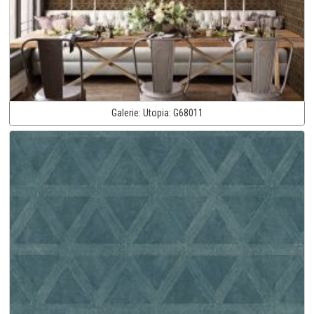
Galerie:
Utopia:
G68011