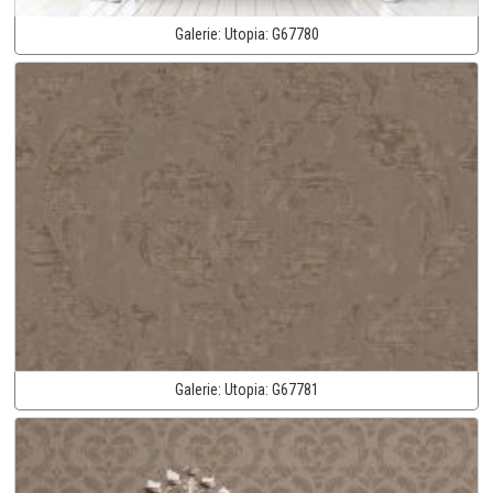
Galerie:
Utopia:
G67780
Galerie:
Utopia:
G67781