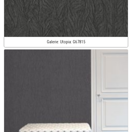
Galerie:
Utopia:
G67815