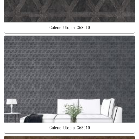
Galerie:
Utopia:
G68010
Galerie:
Utopia:
G68010