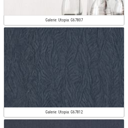
Galerie:
Utopia:
G67807
Galerie:
Utopia:
G67812