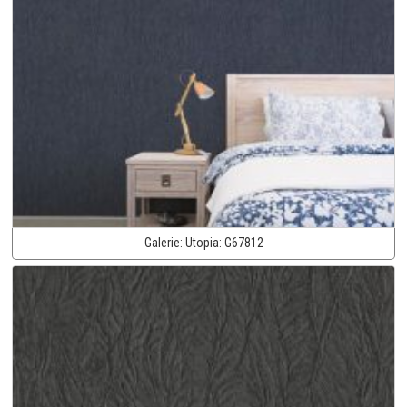
Galerie:
Utopia:
G67812