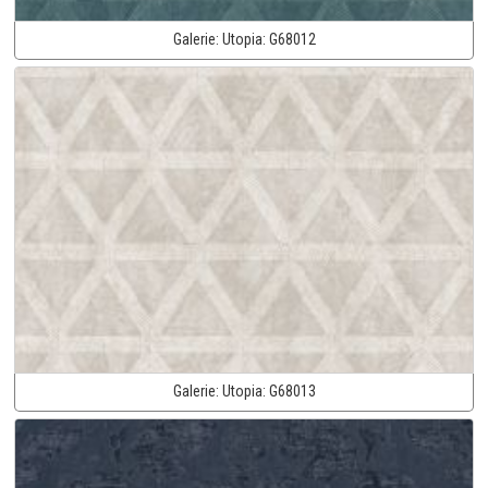
Galerie:
Utopia:
G68012
Galerie:
Utopia:
G68013