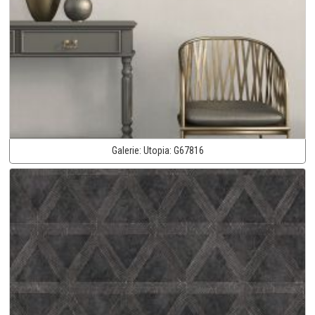
Galerie:
Utopia:
G67816