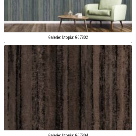
Galerie:
Utopia:
G67802
Galerie:
Utopia:
G67804