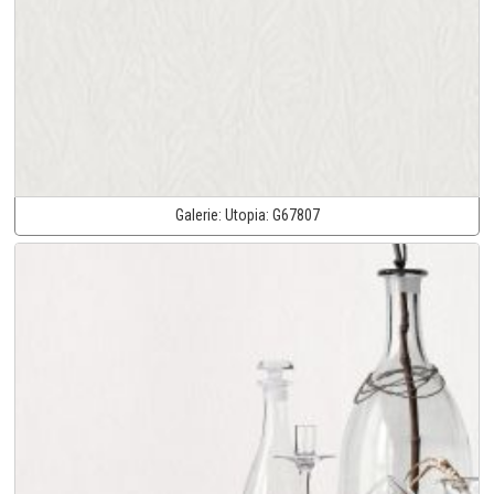
Galerie:
Utopia:
G67807