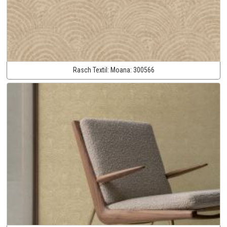
Rasch Textil:
Moana:
300566