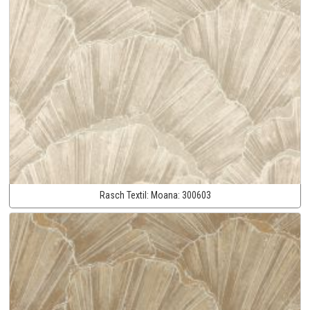
Rasch Textil:
Moana:
300603