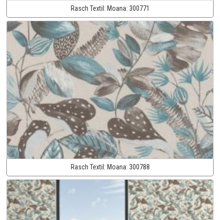
Rasch Textil:
Moana:
300771
Rasch Textil:
Moana:
300788