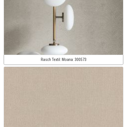
Rasch Textil:
Moana:
300573