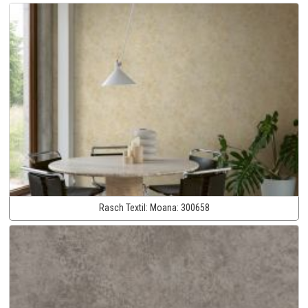
Rasch Textil:
Moana:
300658