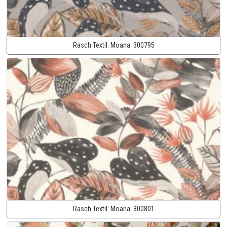
Rasch Textil:
Moana:
300795
Rasch Textil:
Moana:
300801