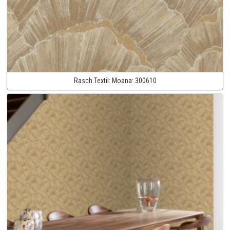
Rasch Textil:
Moana:
300610