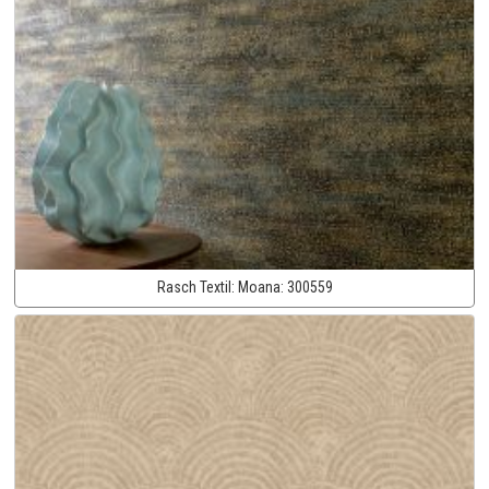
Rasch Textil:
Moana:
300559