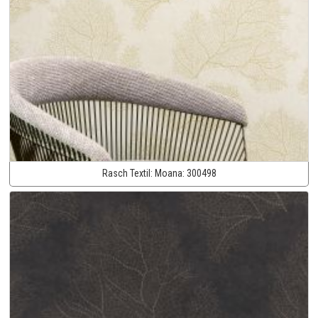
Rasch Textil:
Moana:
300498