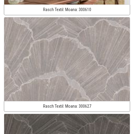
Rasch Textil:
Moana:
300610
Rasch Textil:
Moana:
300627