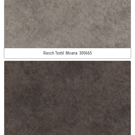
Rasch Textil:
Moana:
300665