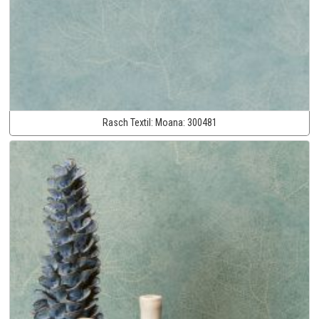
Rasch Textil:
Moana:
300481