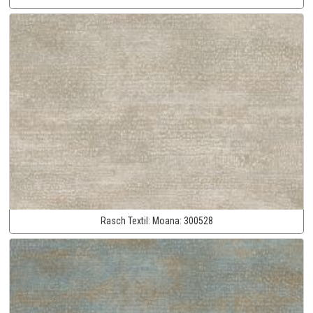
Rasch Textil:
Moana:
300528