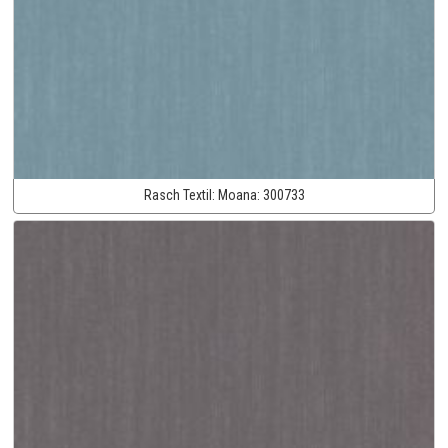
Rasch Textil:
Moana:
300733