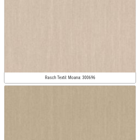
Rasch Textil:
Moana:
300696