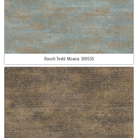
Rasch Textil:
Moana:
300535