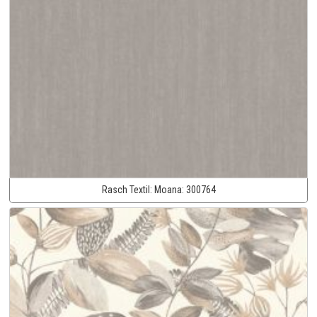
Rasch Textil:
Moana:
300764