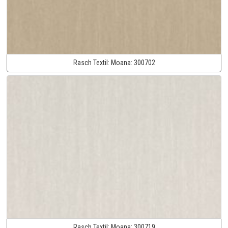
Rasch Textil:
Moana:
300702
Rasch Textil:
Moana:
300719