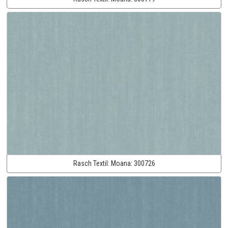
Rasch Textil:
Moana:
300726