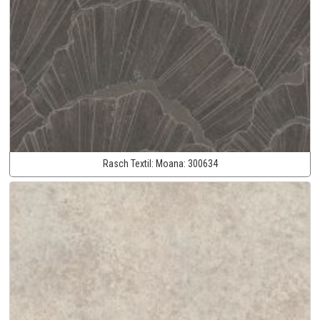
Rasch Textil:
Moana:
300634