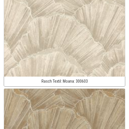
Rasch Textil:
Moana:
300603