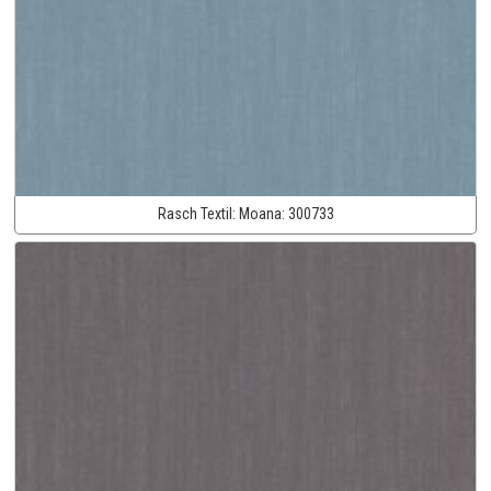
Rasch Textil:
Moana:
300733