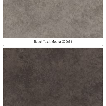
Rasch Textil:
Moana:
300665