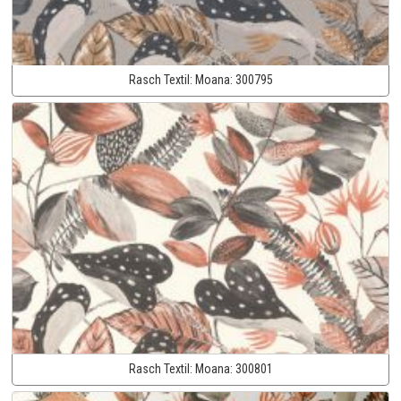
Rasch Textil:
Moana:
300795
Rasch Textil:
Moana:
300801