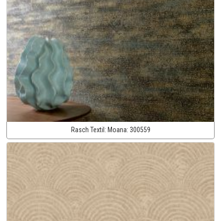
Rasch Textil:
Moana:
300559