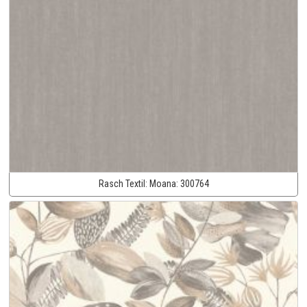
Rasch Textil:
Moana:
300764