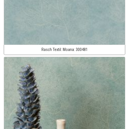
Rasch Textil:
Moana:
300481