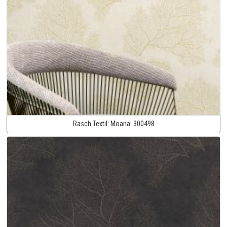
Rasch Textil:
Moana:
300498