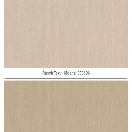
Rasch Textil:
Moana:
300696