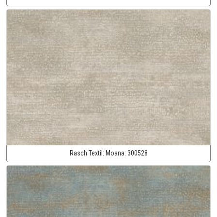
Rasch Textil:
Moana:
300528