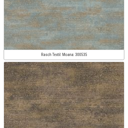
Rasch Textil:
Moana:
300535