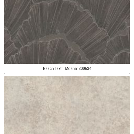
Rasch Textil:
Moana:
300634