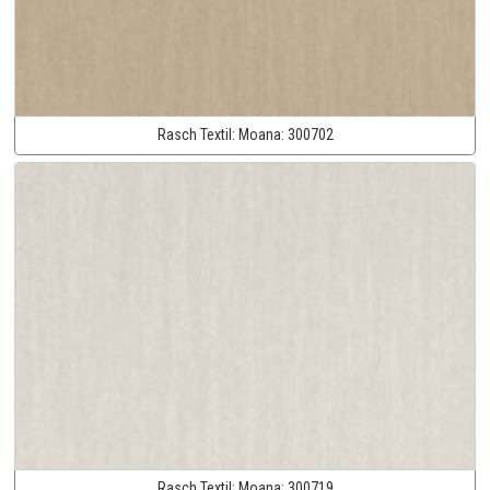
Rasch Textil:
Moana:
300702
Rasch Textil:
Moana:
300719