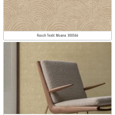
Rasch Textil:
Moana:
300566