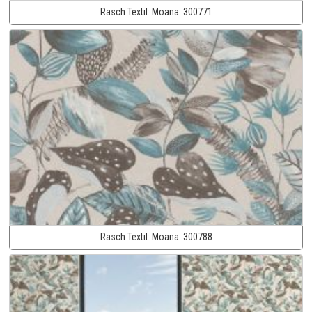
Rasch Textil:
Moana:
300771
Rasch Textil:
Moana:
300788