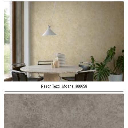
Rasch Textil:
Moana:
300658