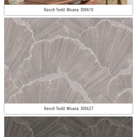
Rasch Textil:
Moana:
300610
Rasch Textil:
Moana:
300627