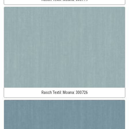
Rasch Textil:
Moana:
300726