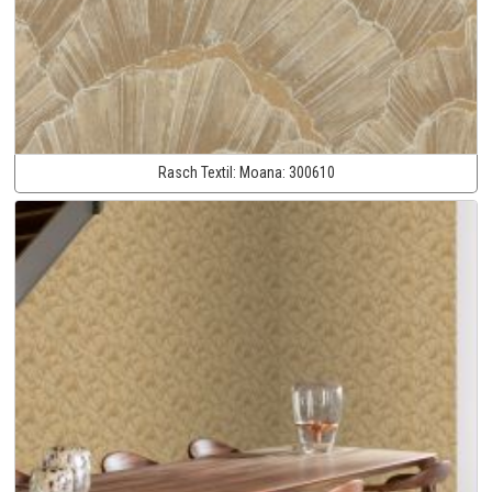
Rasch Textil:
Moana:
300610