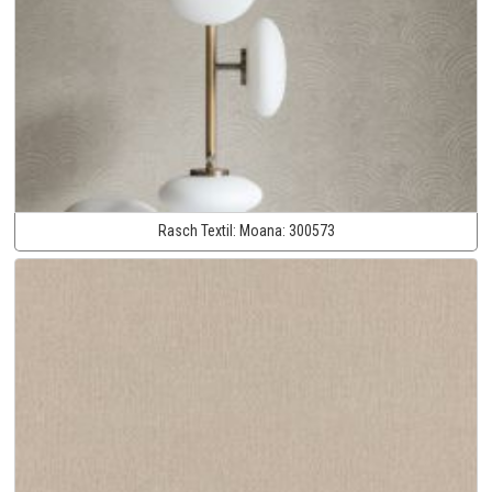
Rasch Textil:
Moana:
300573