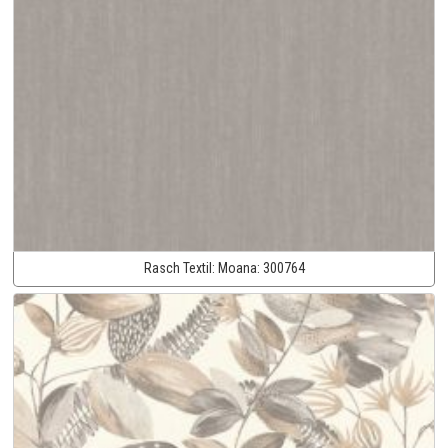
Rasch Textil:
Moana:
300764