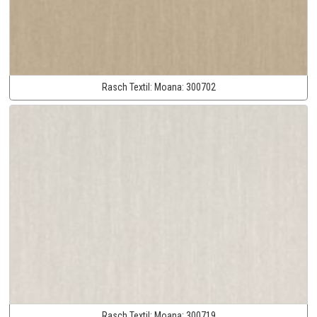
Rasch Textil:
Moana:
300702
Rasch Textil:
Moana:
300719