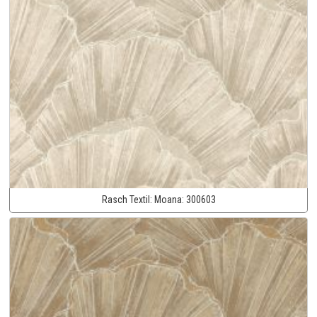
Rasch Textil:
Moana:
300603