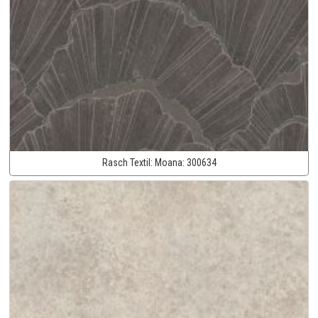
Rasch Textil:
Moana:
300634