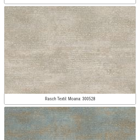
Rasch Textil:
Moana:
300528