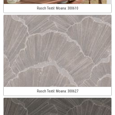
Rasch Textil:
Moana:
300610
Rasch Textil:
Moana:
300627