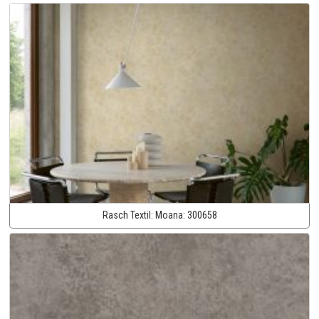
Rasch Textil:
Moana:
300658