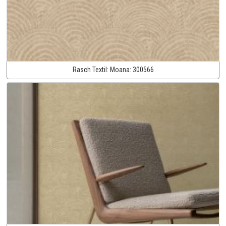
Rasch Textil:
Moana:
300566