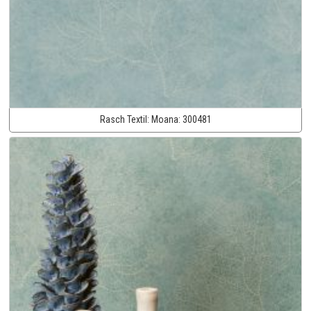
Rasch Textil:
Moana:
300481