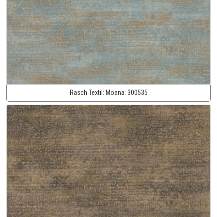
Rasch Textil:
Moana:
300535