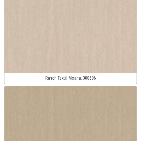
Rasch Textil:
Moana:
300696