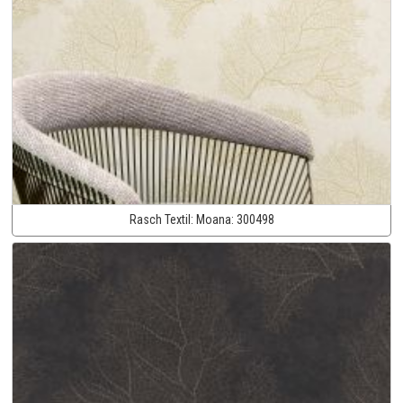
Rasch Textil:
Moana:
300498