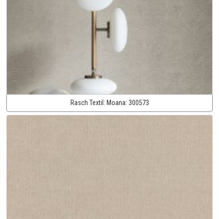
Rasch Textil:
Moana:
300573