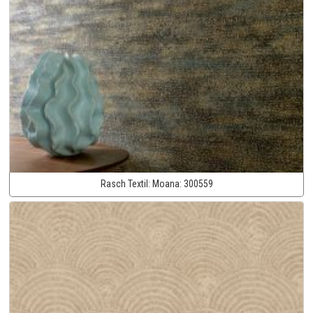
Rasch Textil:
Moana:
300559