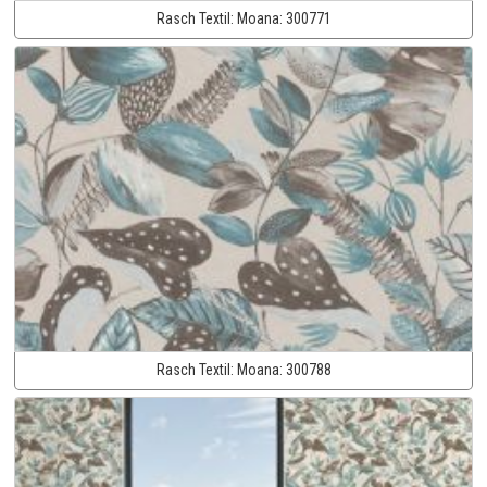
Rasch Textil:
Moana:
300771
Rasch Textil:
Moana:
300788