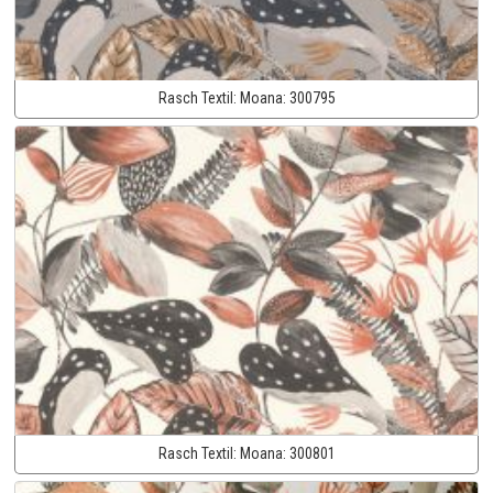
Rasch Textil:
Moana:
300795
Rasch Textil:
Moana:
300801