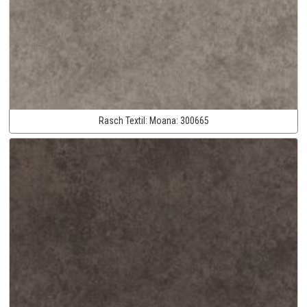
Rasch Textil:
Moana:
300665