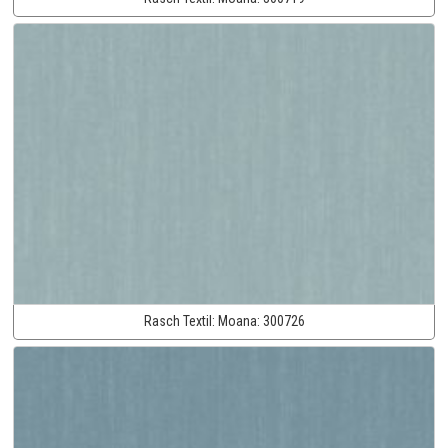
Rasch Textil:
Moana:
300726