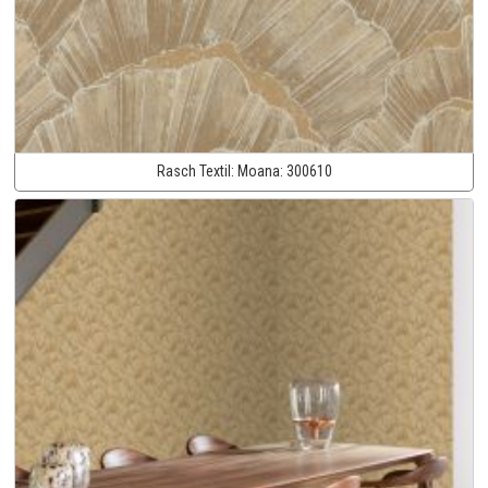
Rasch Textil:
Moana:
300610