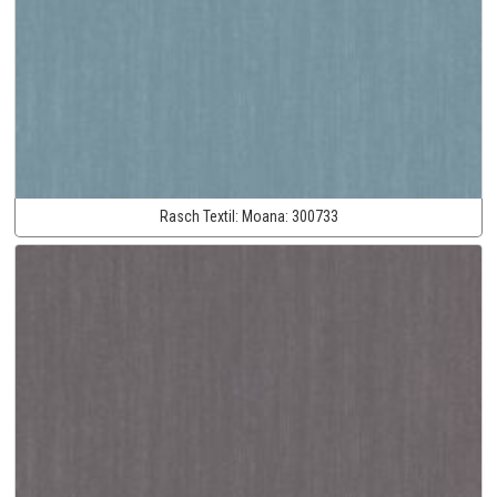
Rasch Textil:
Moana:
300733