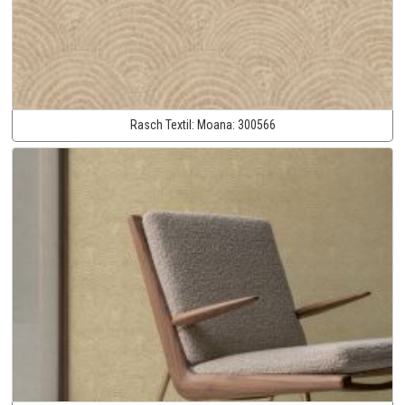
Rasch Textil:
Moana:
300566