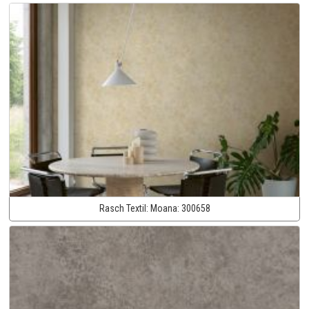
Rasch Textil:
Moana:
300658