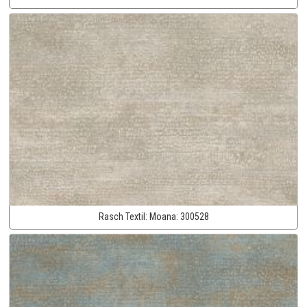
Rasch Textil:
Moana:
300528