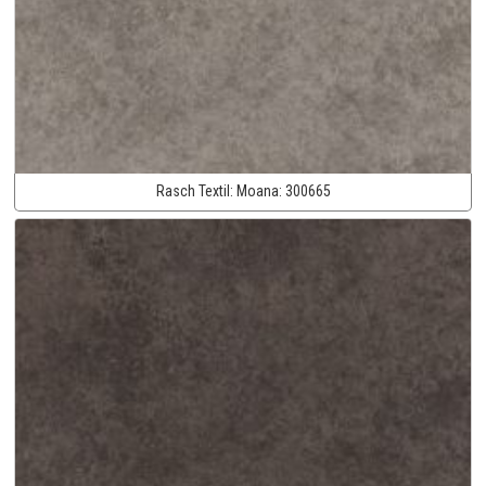
Rasch Textil:
Moana:
300665