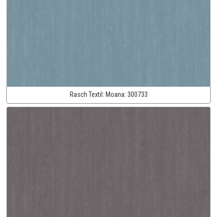
Rasch Textil:
Moana:
300733