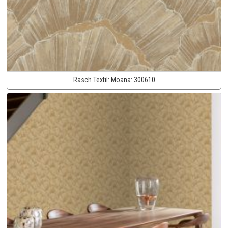
Rasch Textil:
Moana:
300610