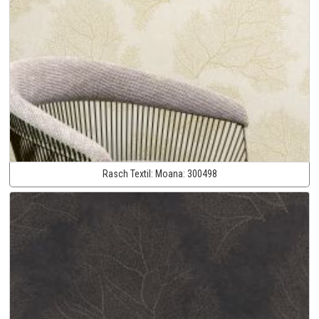
Rasch Textil:
Moana:
300498