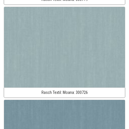
Rasch Textil:
Moana:
300726