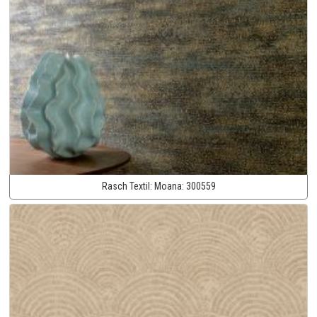
Rasch Textil:
Moana:
300559