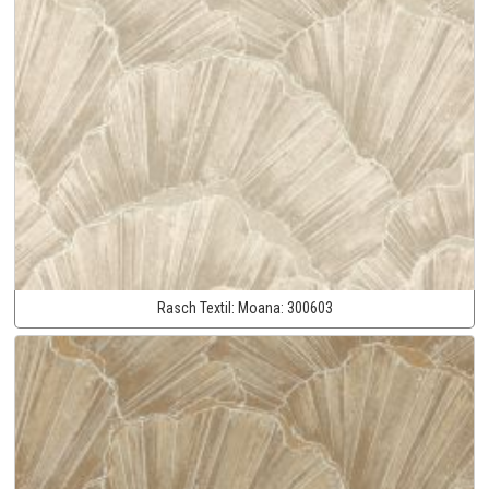
Rasch Textil:
Moana:
300603