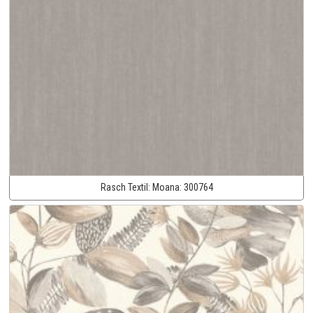
Rasch Textil:
Moana:
300764