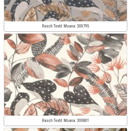
Rasch Textil:
Moana:
300795
Rasch Textil:
Moana:
300801