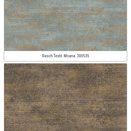
Rasch Textil:
Moana:
300535