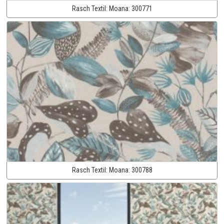
Rasch Textil:
Moana:
300771
Rasch Textil:
Moana:
300788