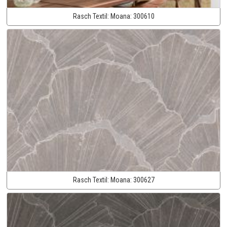
Rasch Textil:
Moana:
300610
Rasch Textil:
Moana:
300627