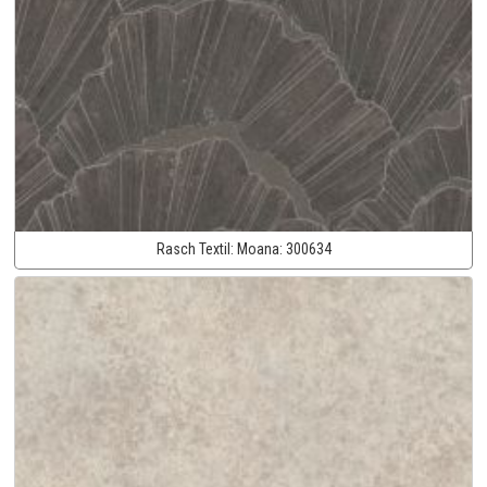
Rasch Textil:
Moana:
300634