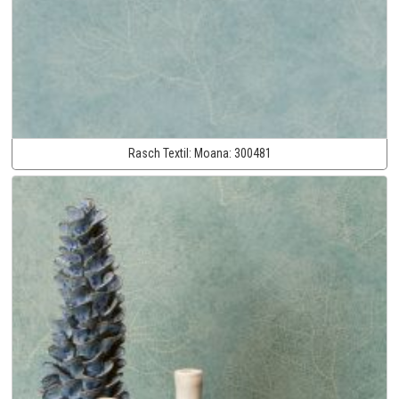
Rasch Textil:
Moana:
300481