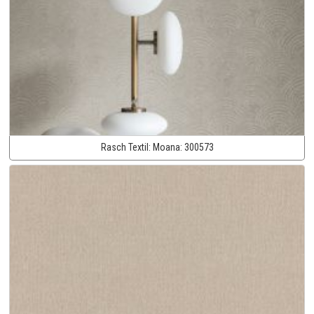
Rasch Textil:
Moana:
300573