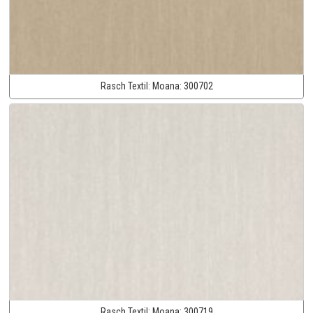
Rasch Textil:
Moana:
300702
Rasch Textil:
Moana:
300719