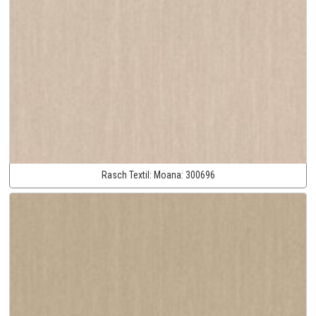
Rasch Textil:
Moana:
300696