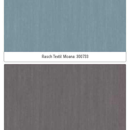
Rasch Textil:
Moana:
300733