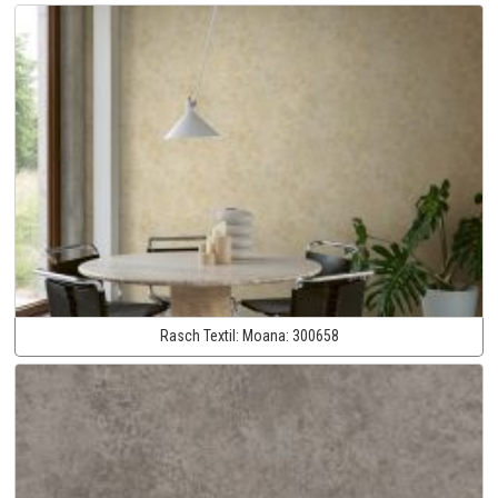
Rasch Textil:
Moana:
300658