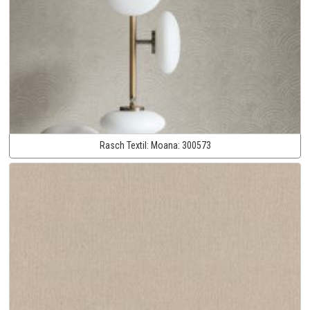
Rasch Textil:
Moana:
300573