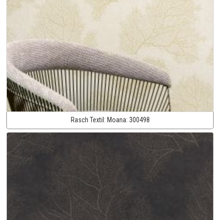
Rasch Textil:
Moana:
300498