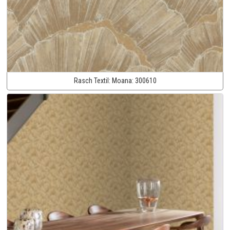
Rasch Textil:
Moana:
300610