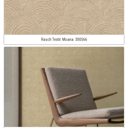
Rasch Textil:
Moana:
300566