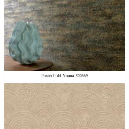
Rasch Textil:
Moana:
300559