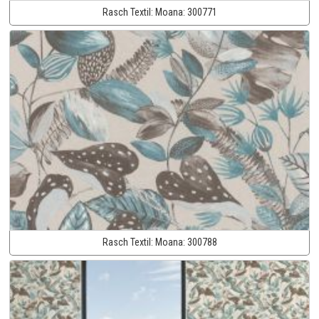
Rasch Textil:
Moana:
300771
Rasch Textil:
Moana:
300788