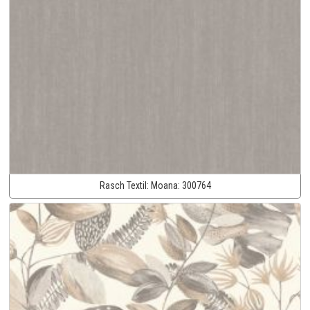
Rasch Textil:
Moana:
300764