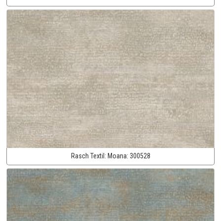
Rasch Textil:
Moana:
300528