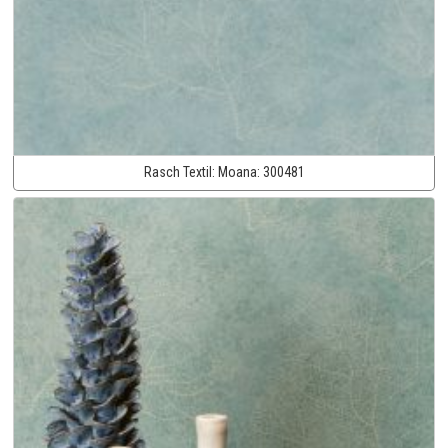
Rasch Textil:
Moana:
300481