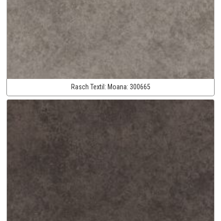
Rasch Textil:
Moana:
300665