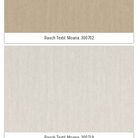
Rasch Textil:
Moana:
300702
Rasch Textil:
Moana:
300719