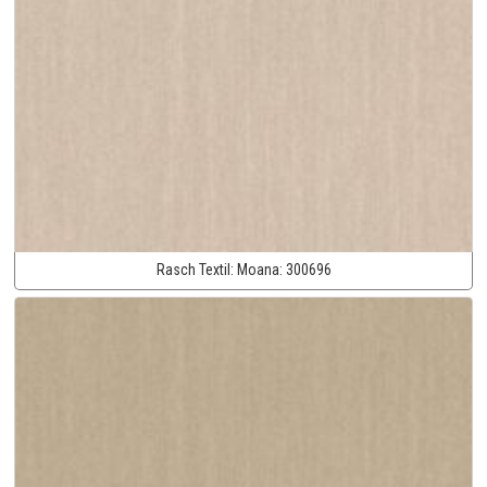
Rasch Textil:
Moana:
300696