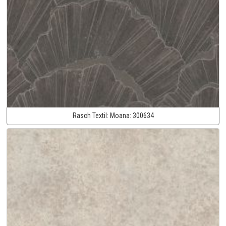
Rasch Textil:
Moana:
300634