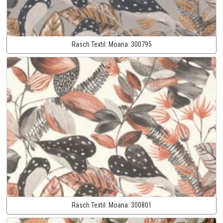
Rasch Textil:
Moana:
300795
Rasch Textil:
Moana:
300801