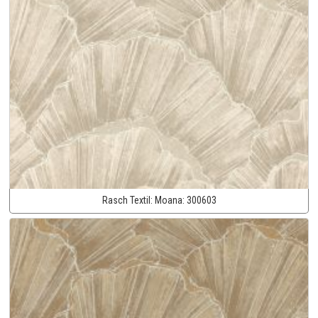
Rasch Textil:
Moana:
300603