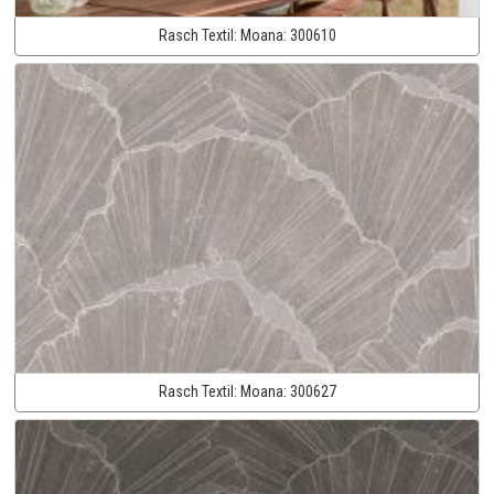
Rasch Textil:
Moana:
300610
Rasch Textil:
Moana:
300627