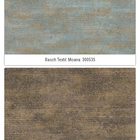
Rasch Textil:
Moana:
300535