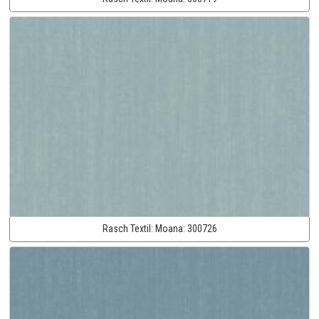
Rasch Textil:
Moana:
300726