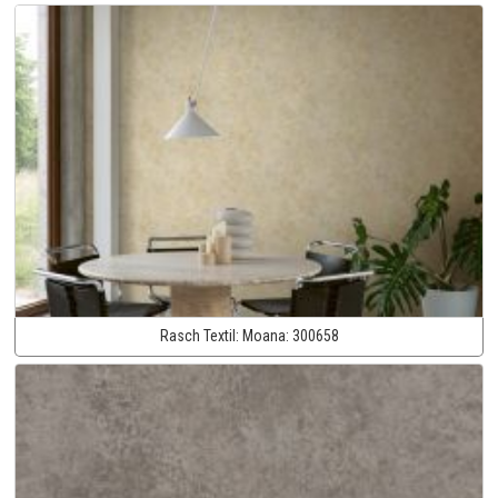
Rasch Textil:
Moana:
300658