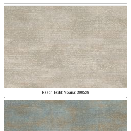
Rasch Textil:
Moana:
300528