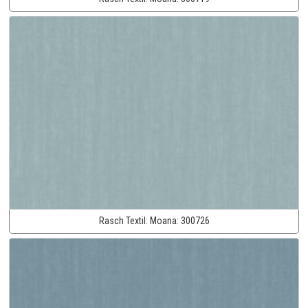
Rasch Textil:
Moana:
300726