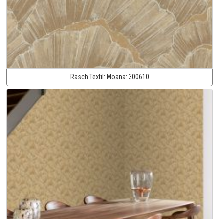
Rasch Textil:
Moana:
300610