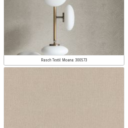
Rasch Textil:
Moana:
300573