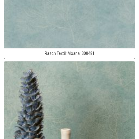
Rasch Textil:
Moana:
300481