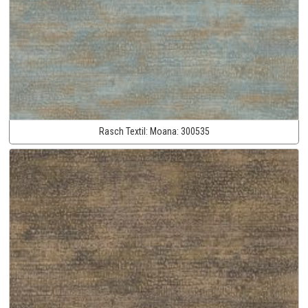
Rasch Textil:
Moana:
300535