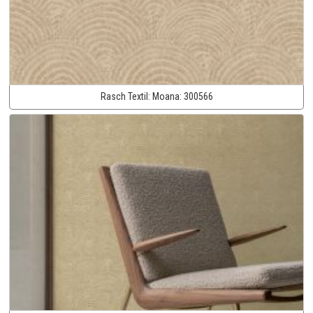
Rasch Textil:
Moana:
300566