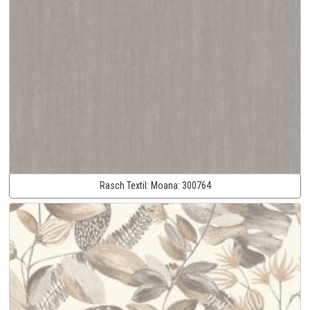
Rasch Textil:
Moana:
300764