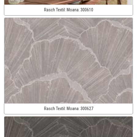
Rasch Textil:
Moana:
300610
Rasch Textil:
Moana:
300627