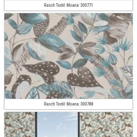
Rasch Textil:
Moana:
300771
Rasch Textil:
Moana:
300788