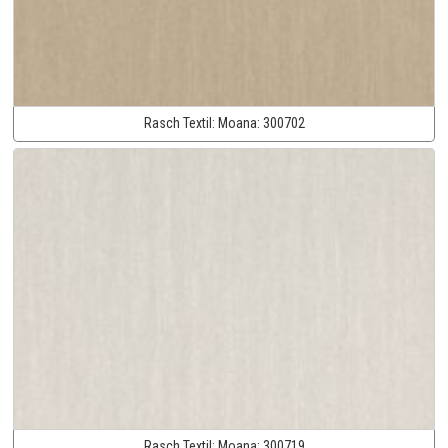
Rasch Textil:
Moana:
300702
Rasch Textil:
Moana:
300719