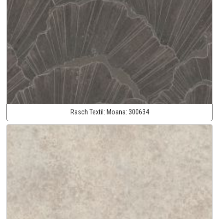
Rasch Textil:
Moana:
300634