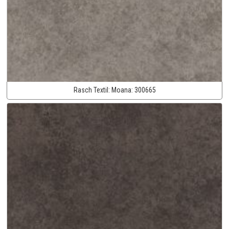
Rasch Textil:
Moana:
300665