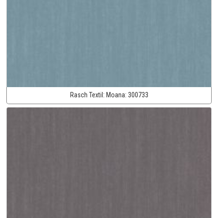
Rasch Textil:
Moana:
300733