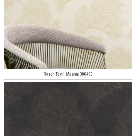
Rasch Textil:
Moana:
300498