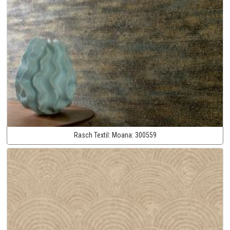
Rasch Textil:
Moana:
300559