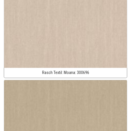
Rasch Textil:
Moana:
300696