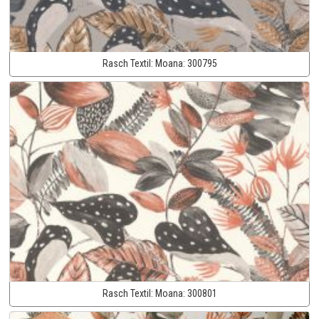
Rasch Textil:
Moana:
300795
Rasch Textil:
Moana:
300801