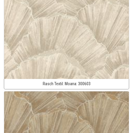
Rasch Textil:
Moana:
300603