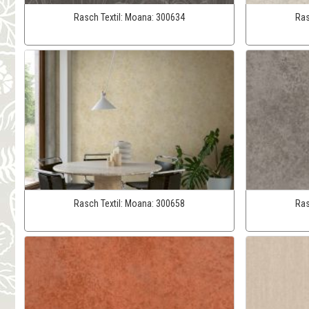
Rasch Textil:
Moana:
300634
Ras
Rasch Textil:
Moana:
300658
Ras