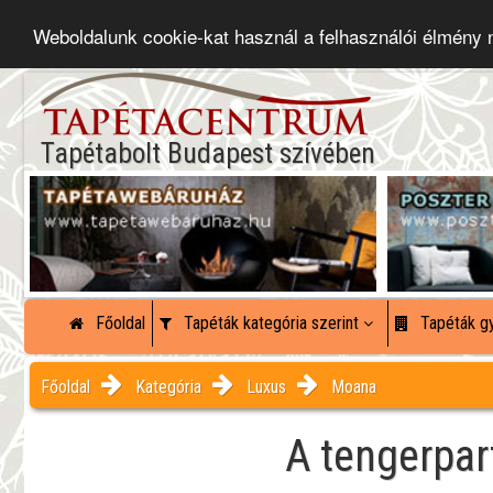
Weboldalunk cookie-kat használ a felhasználói élmény
Tapétabolt Budapest szívében
Főoldal
Tapéták kategória szerint
Tapéták gy
Főoldal
Kategória
Luxus
Moana
A tengerpar