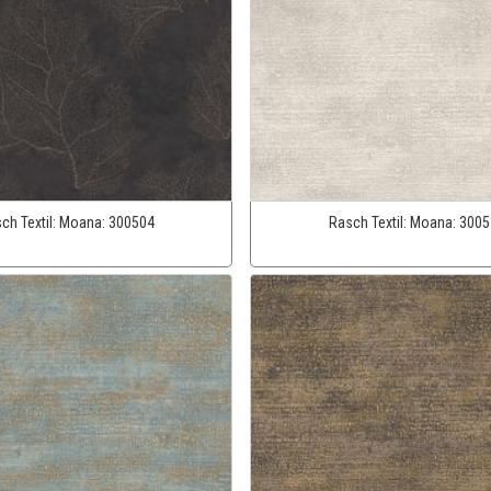
ch Textil:
Moana:
300504
Rasch Textil:
Moana:
3005