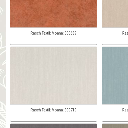
Rasch Textil:
Moana:
300689
Ras
Rasch Textil:
Moana:
300719
Ras