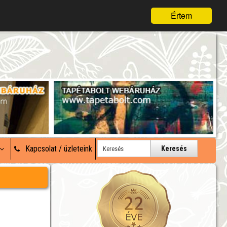
Értem
Kapcsolat / üzleteink
Keresés