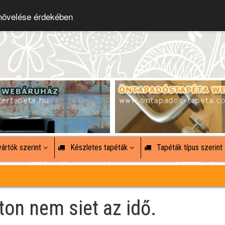
 növelése érdekében
ártók szerint
Készletes tapéták
Tapéták típus szerint
ton nem siet az idő.