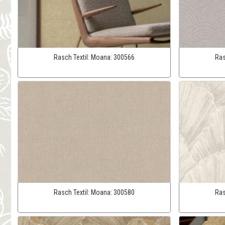
Rasch Textil:
Moana:
300566
Ras
Rasch Textil:
Moana:
300580
Ras