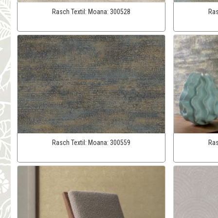
Rasch Textil:
Moana:
300528
Ras
Rasch Textil:
Moana:
300559
Ras