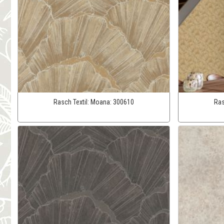
Rasch Textil:
Moana:
300610
Ras