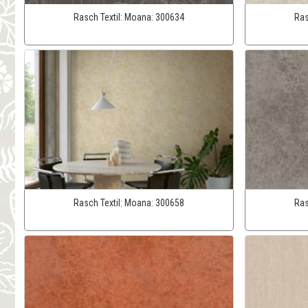
Rasch Textil:
Moana:
300634
Ras
Rasch Textil:
Moana:
300658
Ras