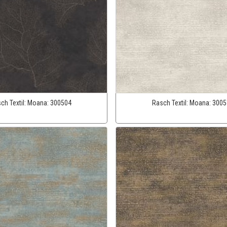
ch Textil:
Moana:
300504
Rasch Textil:
Moana:
3005