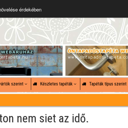
 növelése érdekében
ártók szerint
Készletes tapéták
Tapéták típus szerint
ton nem siet az idő.