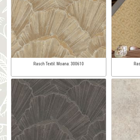
Rasch Textil:
Moana:
300610
Ras