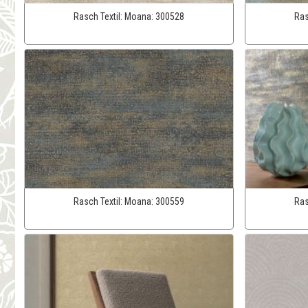
Rasch Textil:
Moana:
300528
Ras
Rasch Textil:
Moana:
300559
Ras