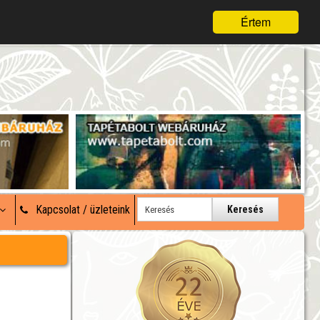
Értem
Kapcsolat / üzleteink
Keresés