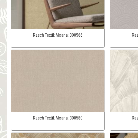
Rasch Textil:
Moana:
300566
Ras
Rasch Textil:
Moana:
300580
Ras