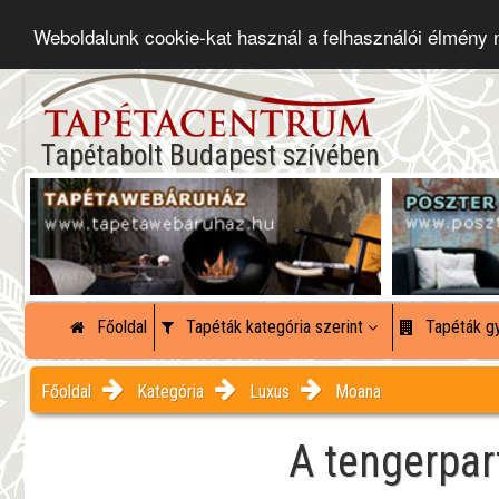
Weboldalunk cookie-kat használ a felhasználói élmény
Tapétabolt Budapest szívében
Főoldal
Tapéták kategória szerint
Tapéták gy
Főoldal
Kategória
Luxus
Moana
A tengerpar