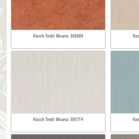
Rasch Textil:
Moana:
300689
Ras
Rasch Textil:
Moana:
300719
Ras