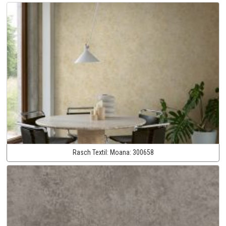
Rasch Textil:
Moana:
300658