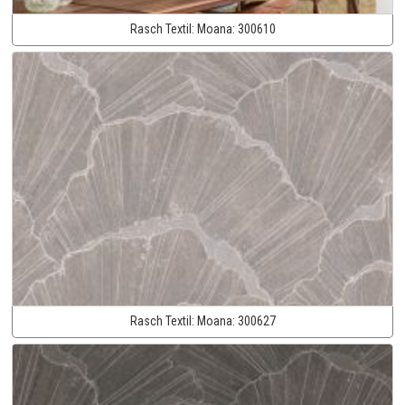
Rasch Textil:
Moana:
300610
Rasch Textil:
Moana:
300627