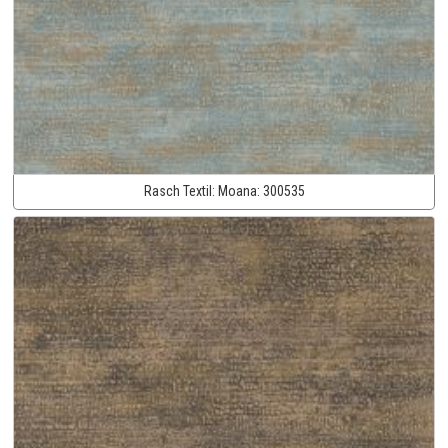
Rasch Textil:
Moana:
300535