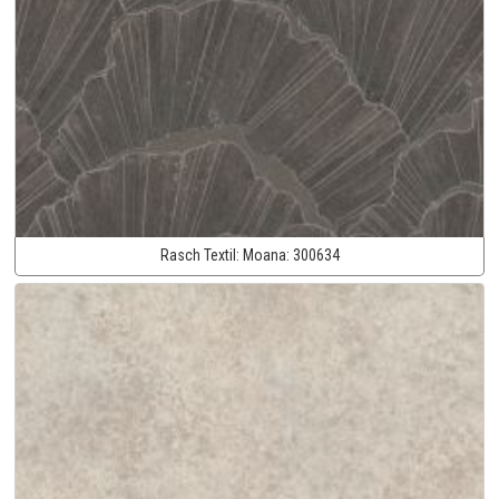
Rasch Textil:
Moana:
300634