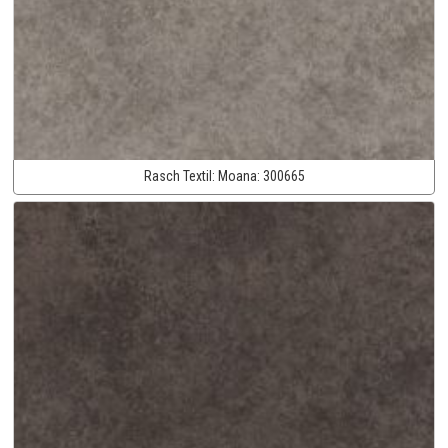
Rasch Textil:
Moana:
300665