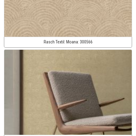
Rasch Textil:
Moana:
300566