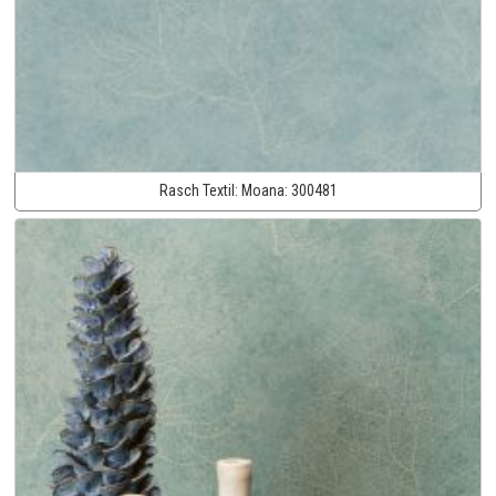
Rasch Textil:
Moana:
300481