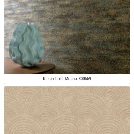
Rasch Textil:
Moana:
300559