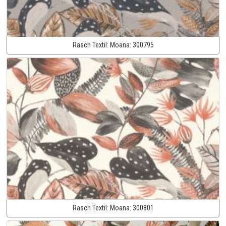
Rasch Textil:
Moana:
300795
Rasch Textil:
Moana:
300801