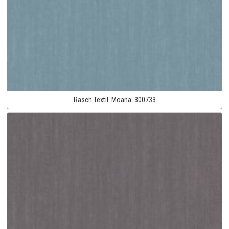
Rasch Textil:
Moana:
300733