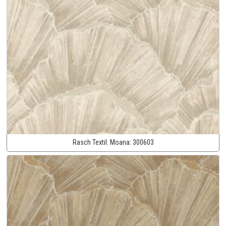
Rasch Textil:
Moana:
300603