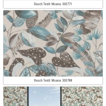
Rasch Textil:
Moana:
300771
Rasch Textil:
Moana:
300788