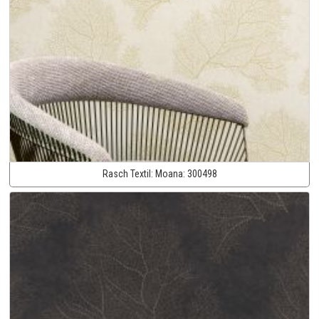
Rasch Textil:
Moana:
300498