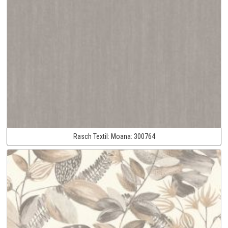
Rasch Textil:
Moana:
300764