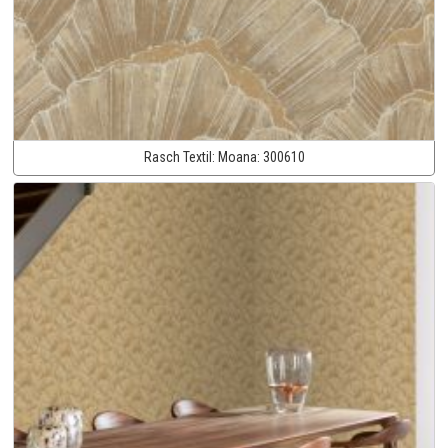
Rasch Textil:
Moana:
300610