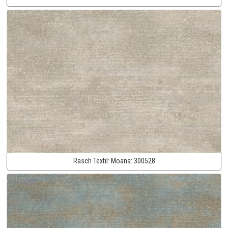
Rasch Textil:
Moana:
300528