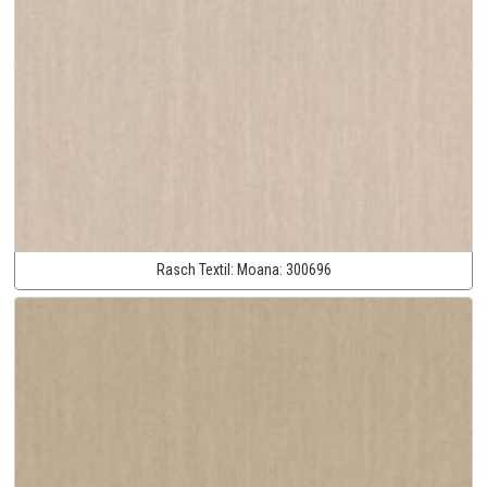
Rasch Textil:
Moana:
300696