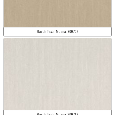
Rasch Textil:
Moana:
300702
Rasch Textil:
Moana:
300719