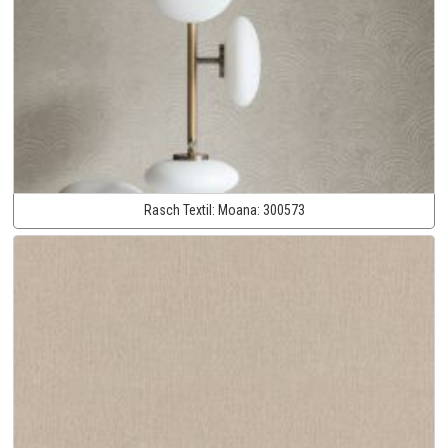
Rasch Textil:
Moana:
300573