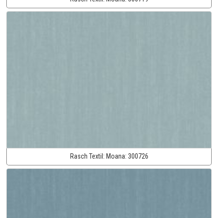
Rasch Textil:
Moana:
300726