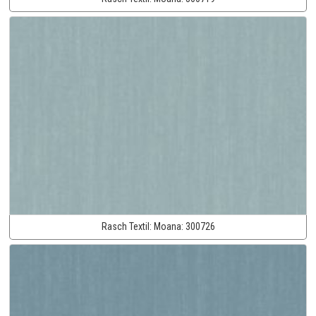
Rasch Textil:
Moana:
300726