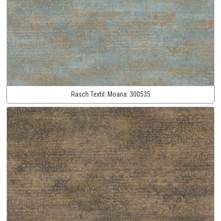
Rasch Textil:
Moana:
300535