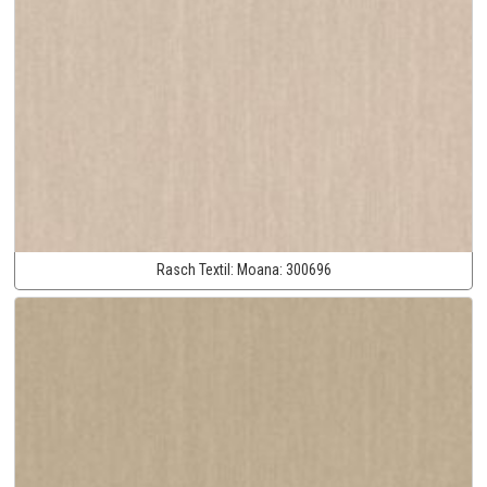
Rasch Textil:
Moana:
300696