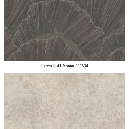
Rasch Textil:
Moana:
300634