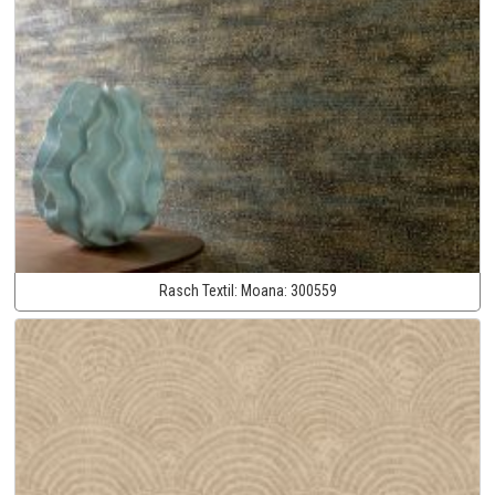
Rasch Textil:
Moana:
300559