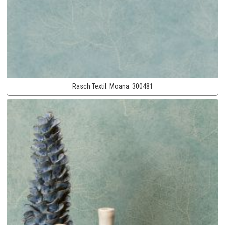
Rasch Textil:
Moana:
300481