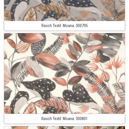
Rasch Textil:
Moana:
300795
Rasch Textil:
Moana:
300801