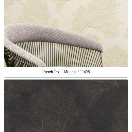
Rasch Textil:
Moana:
300498