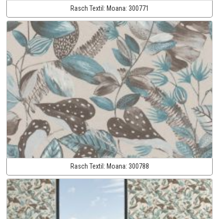
Rasch Textil:
Moana:
300771
Rasch Textil:
Moana:
300788