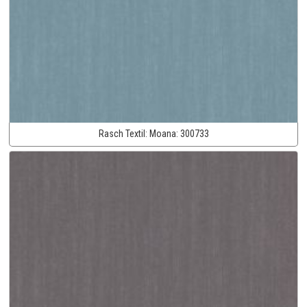
Rasch Textil:
Moana:
300733