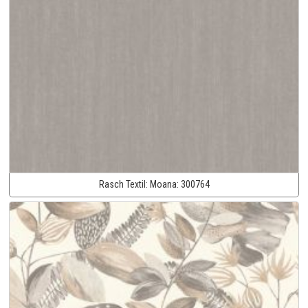
Rasch Textil:
Moana:
300764