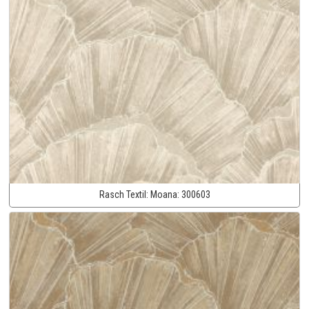
Rasch Textil:
Moana:
300603