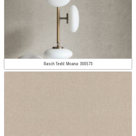
Rasch Textil:
Moana:
300573