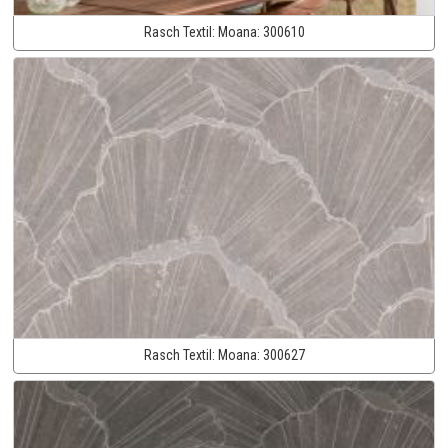
Rasch Textil:
Moana:
300610
Rasch Textil:
Moana:
300627