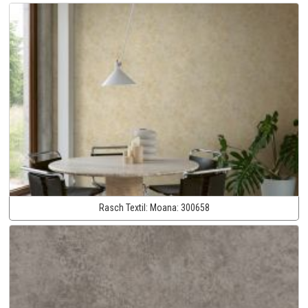
Rasch Textil:
Moana:
300658