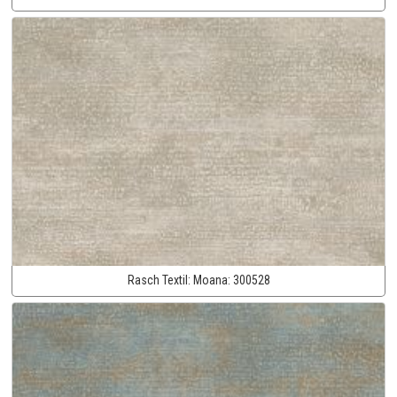
Rasch Textil:
Moana:
300528