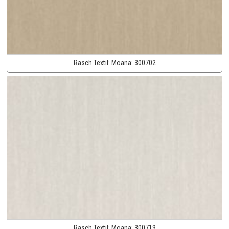
Rasch Textil:
Moana:
300702
Rasch Textil:
Moana:
300719