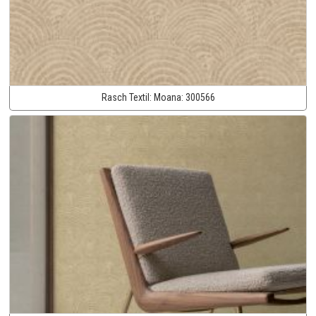
Rasch Textil:
Moana:
300566