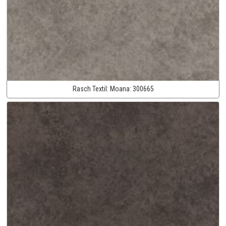
Rasch Textil:
Moana:
300665