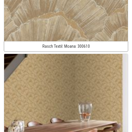
Rasch Textil:
Moana:
300610