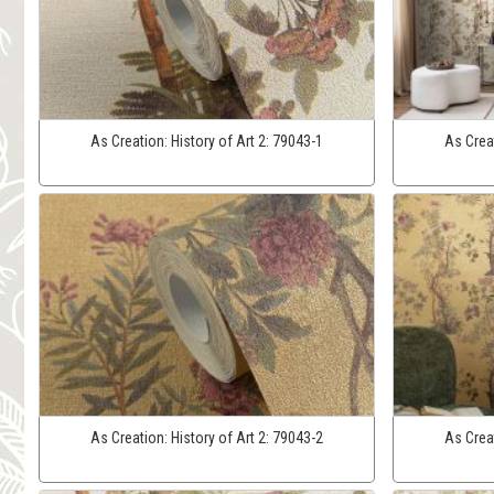
As Creation:
History of Art 2:
79043-1
As Crea
As Creation:
History of Art 2:
79043-2
As Crea