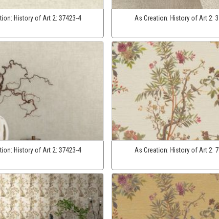
tion:
History of Art 2:
37423-4
As Creation:
History of Art 2:
3
tion:
History of Art 2:
37423-4
As Creation:
History of Art 2:
7