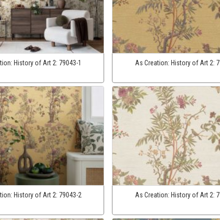
tion:
History of Art 2:
79043-1
As Creation:
History of Art 2:
7
tion:
History of Art 2:
79043-2
As Creation:
History of Art 2:
7