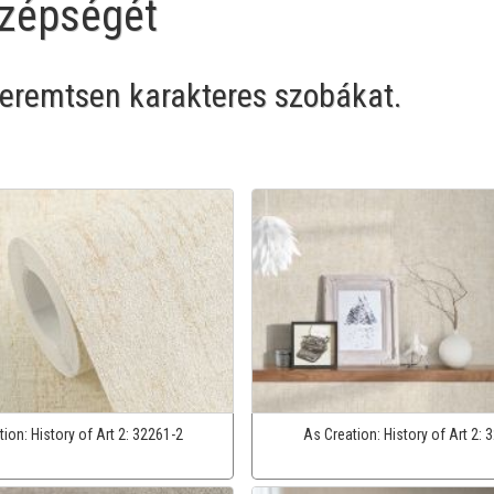
zépségét
 teremtsen karakteres szobákat.
tion:
History of Art 2:
32261-2
As Creation:
History of Art 2:
3