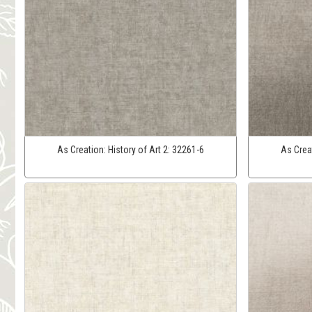
As Creation:
History of Art 2:
32261-6
As Crea