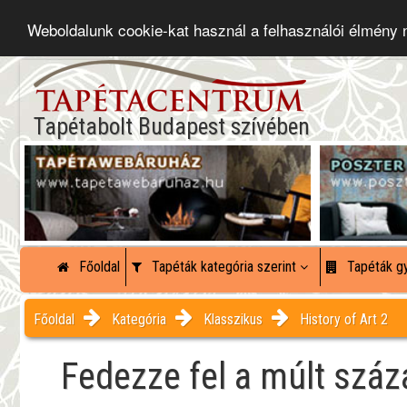
Weboldalunk cookie-kat használ a felhasználói élmény
Tapétabolt Budapest szívében
Főoldal
Tapéták kategória szerint
Tapéták gy
Főoldal
Kategória
Klasszikus
History of Art 2
Fedezze fel a múlt szá