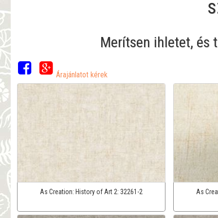
s
Merítsen ihletet, és
Árajánlatot kérek
As Creation:
History of Art 2:
32261-2
As Crea