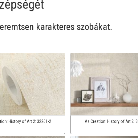
zépségét
 teremtsen karakteres szobákat.
tion:
History of Art 2:
32261-2
As Creation:
History of Art 2:
3