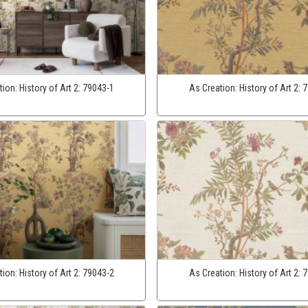
tion:
History of Art 2:
79043-1
As Creation:
History of Art 2:
7
tion:
History of Art 2:
79043-2
As Creation:
History of Art 2:
7