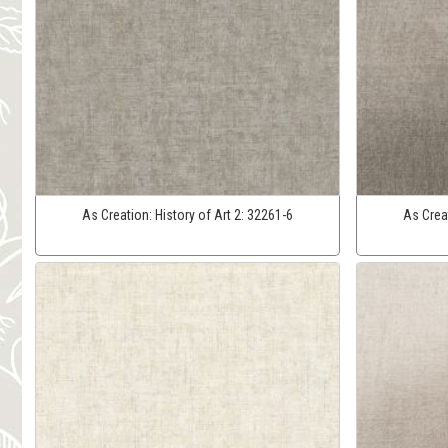
As Creation:
History of Art 2:
32261-6
As Crea