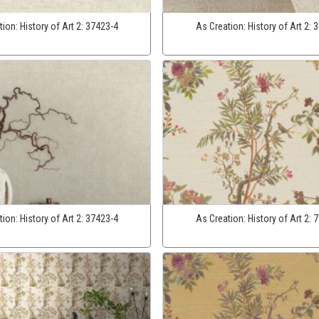
tion:
History of Art 2:
37423-4
As Creation:
History of Art 2:
3
tion:
History of Art 2:
37423-4
As Creation:
History of Art 2:
7