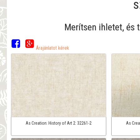
s
Merítsen ihletet, és
Árajánlatot kérek
As Creation:
History of Art 2:
32261-2
As Crea