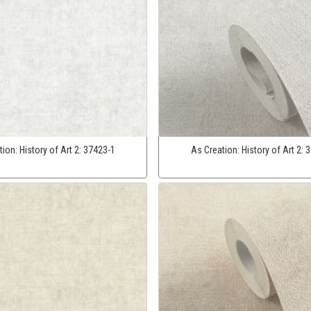
tion:
History of Art 2:
37423-1
As Creation:
History of Art 2:
3