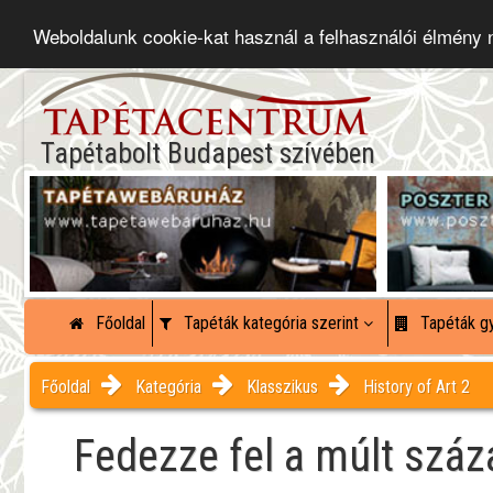
Weboldalunk cookie-kat használ a felhasználói élmény
Tapétabolt Budapest szívében
Főoldal
Tapéták kategória szerint
Tapéták gy
Főoldal
Kategória
Klasszikus
History of Art 2
Fedezze fel a múlt szá