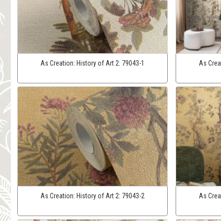
As Creation:
History of Art 2:
79043-1
As Crea
As Creation:
History of Art 2:
79043-2
As Crea