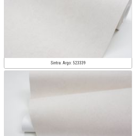
Sintra:
Argo:
523339