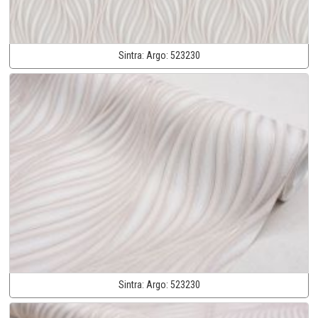
Sintra:
Argo:
523230
Sintra:
Argo:
523230