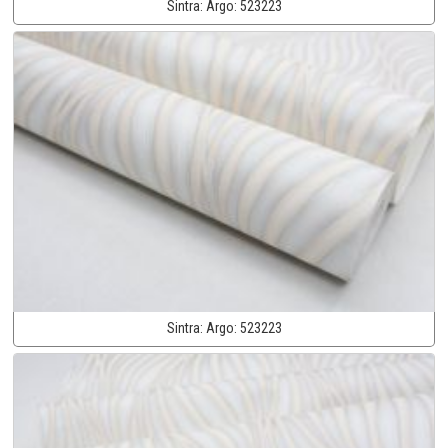
Sintra:
Argo:
523223
Sintra:
Argo:
523223