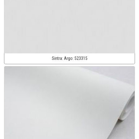
Sintra:
Argo:
523315