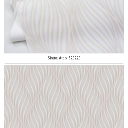
Sintra:
Argo:
523223