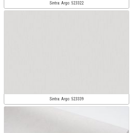
Sintra:
Argo:
523322
Sintra:
Argo:
523339