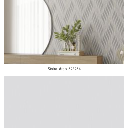
Sintra:
Argo:
523254