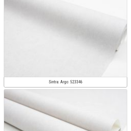
Sintra:
Argo:
523346