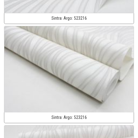
Sintra:
Argo:
523216
Sintra:
Argo:
523216