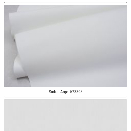
Sintra:
Argo:
523308