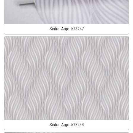
Sintra:
Argo:
523247
Sintra:
Argo:
523254