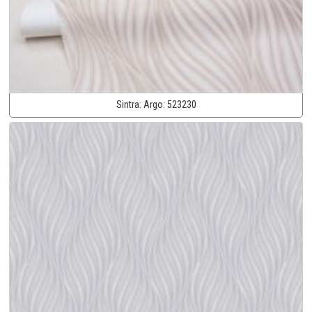
Sintra:
Argo:
523230