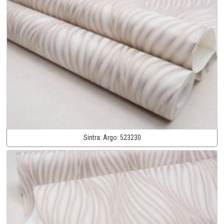
Sintra:
Argo:
523230