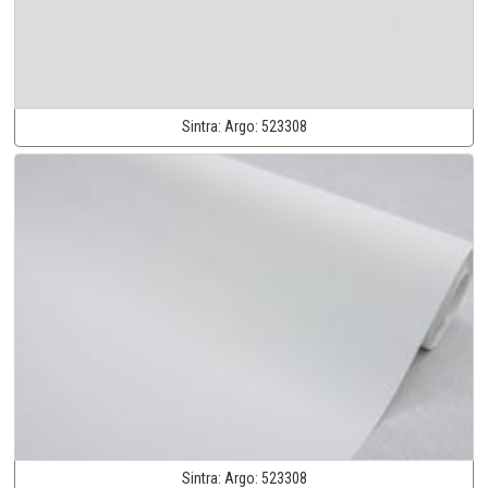
Sintra:
Argo:
523308
Sintra:
Argo:
523308