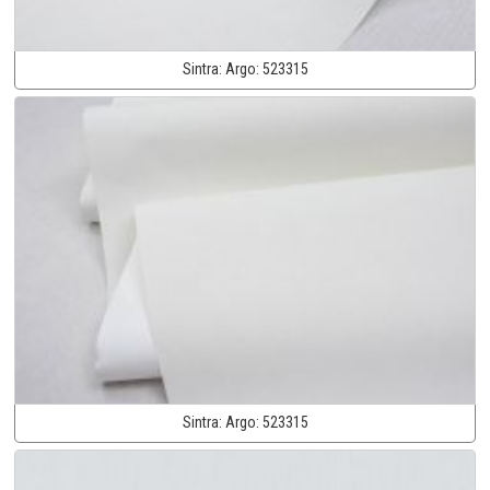
Sintra:
Argo:
523315
Sintra:
Argo:
523315