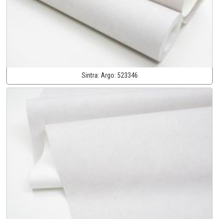
Sintra:
Argo:
523346