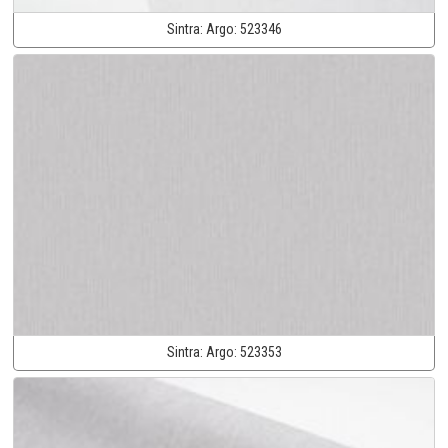
Sintra:
Argo:
523346
Sintra:
Argo:
523353