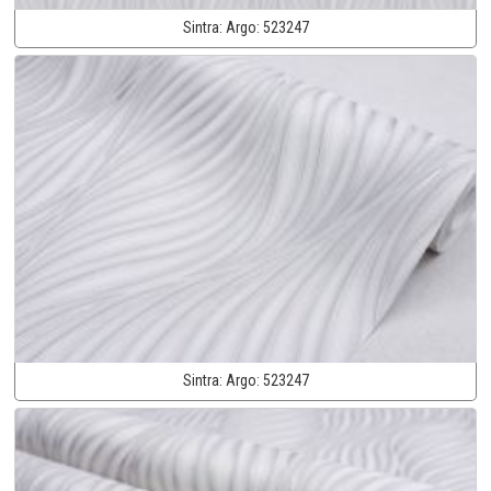
Sintra:
Argo:
523247
Sintra:
Argo:
523247