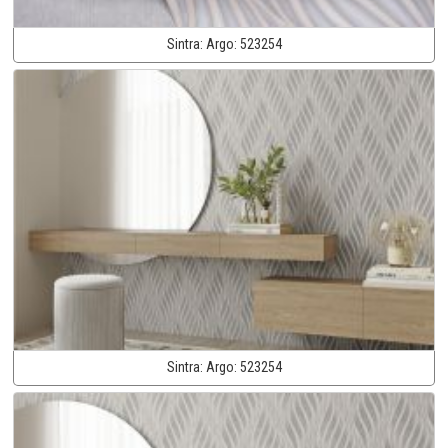
Sintra:
Argo:
523254
Sintra:
Argo:
523254