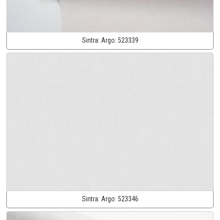
Sintra:
Argo:
523339
Sintra:
Argo:
523346