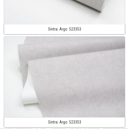
Sintra:
Argo:
523353
Sintra:
Argo:
523353