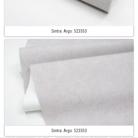
Sintra:
Argo:
523353
Sintra:
Argo:
523353