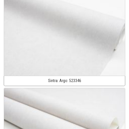
Sintra:
Argo:
523346