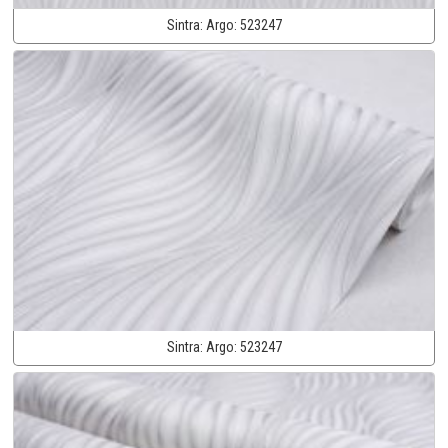
Sintra:
Argo:
523247
Sintra:
Argo:
523247