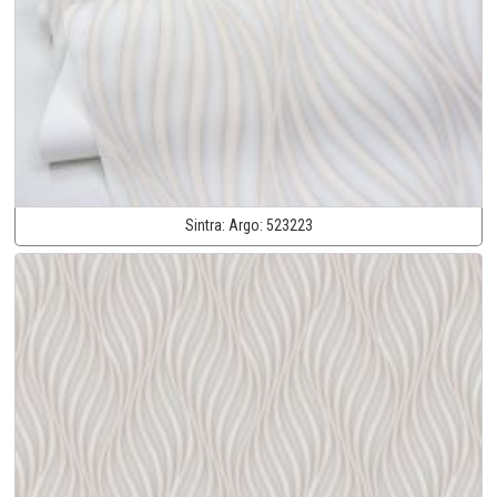
Sintra:
Argo:
523223