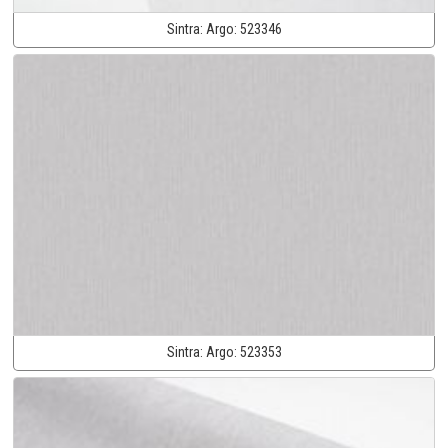
Sintra:
Argo:
523346
Sintra:
Argo:
523353