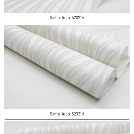
Sintra:
Argo:
523216
Sintra:
Argo:
523216