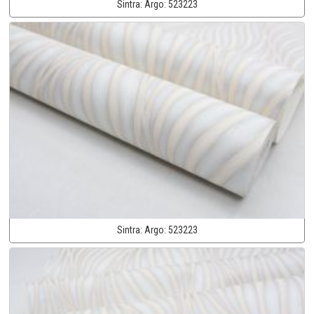
Sintra:
Argo:
523223
Sintra:
Argo:
523223