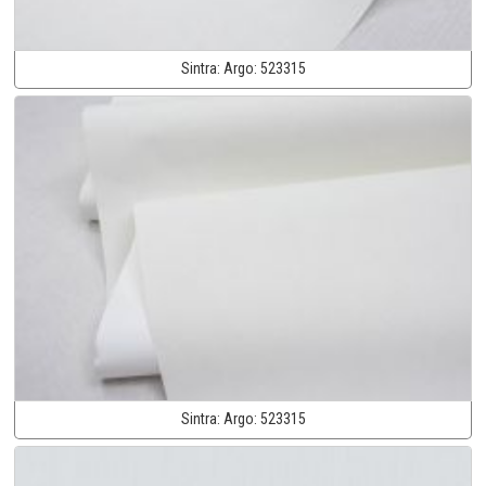
Sintra:
Argo:
523315
Sintra:
Argo:
523315