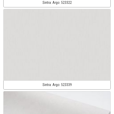
Sintra:
Argo:
523322
Sintra:
Argo:
523339