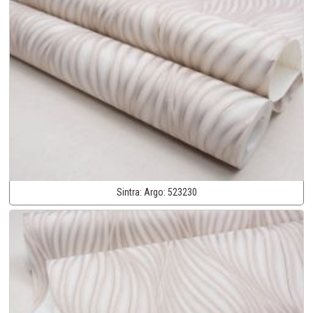
Sintra:
Argo:
523230