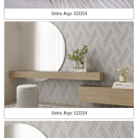
Sintra:
Argo:
523254
Sintra:
Argo:
523254