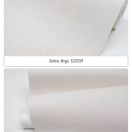
Sintra:
Argo:
523339