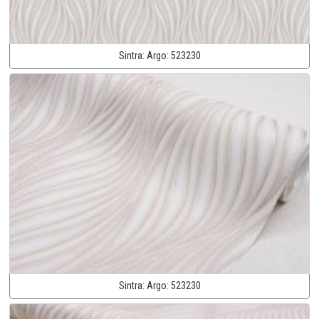
Sintra:
Argo:
523230
Sintra:
Argo:
523230