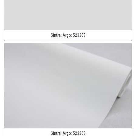
Sintra:
Argo:
523308
Sintra:
Argo:
523308