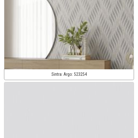
Sintra:
Argo:
523254