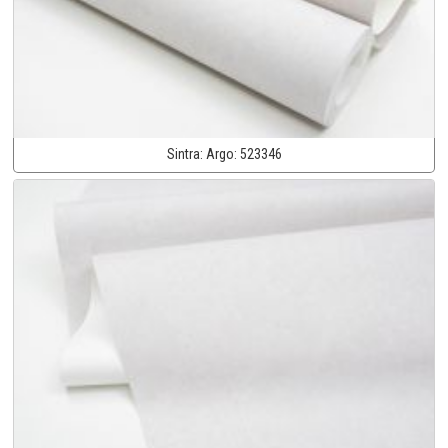
Sintra:
Argo:
523346