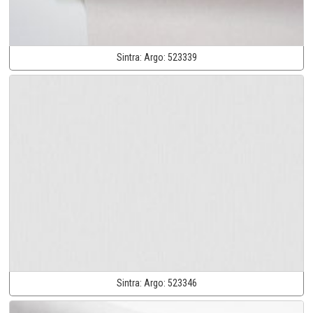
Sintra:
Argo:
523339
Sintra:
Argo:
523346