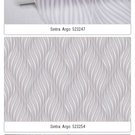
Sintra:
Argo:
523247
Sintra:
Argo:
523254