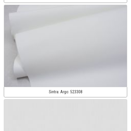
Sintra:
Argo:
523308