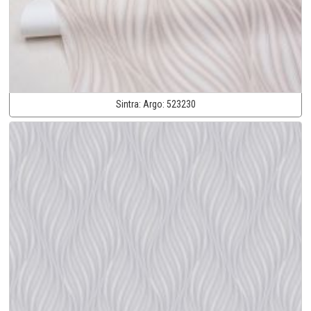
Sintra:
Argo:
523230