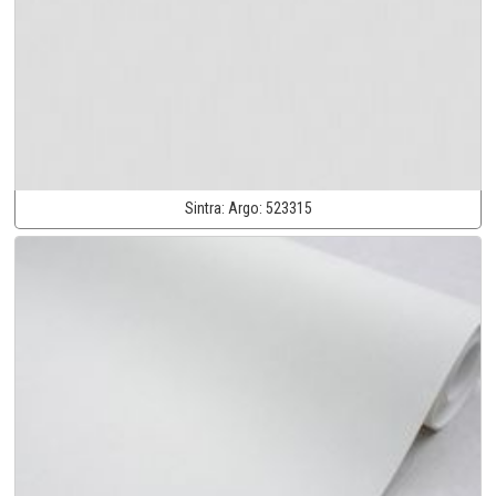
Sintra:
Argo:
523315