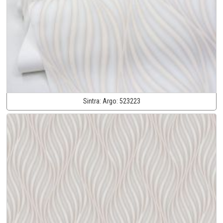
Sintra:
Argo:
523223