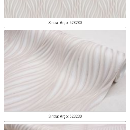
Sintra:
Argo:
523230
Sintra:
Argo:
523230