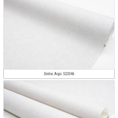
Sintra:
Argo:
523346