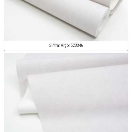
Sintra:
Argo:
523346