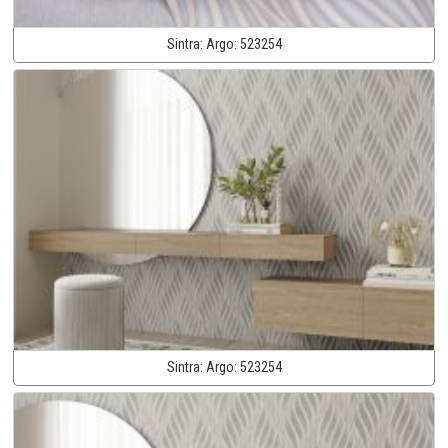
Sintra:
Argo:
523254
Sintra:
Argo:
523254