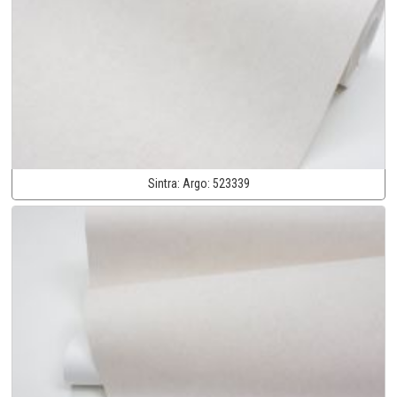
Sintra:
Argo:
523339