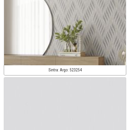
Sintra:
Argo:
523254