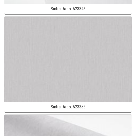
Sintra:
Argo:
523346
Sintra:
Argo:
523353