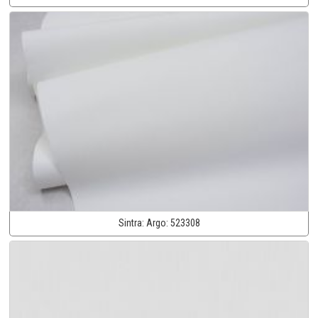
Sintra:
Argo:
523308