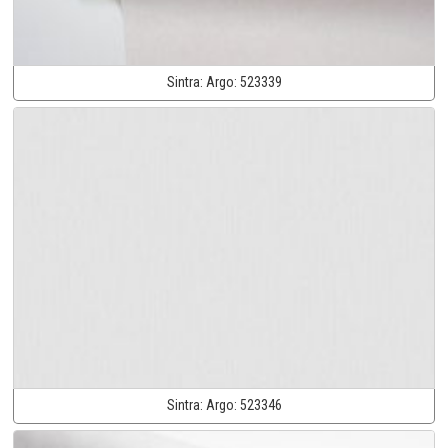
Sintra:
Argo:
523339
Sintra:
Argo:
523346