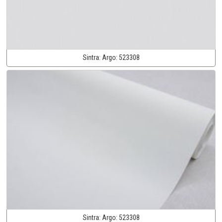
Sintra:
Argo:
523308
Sintra:
Argo:
523308