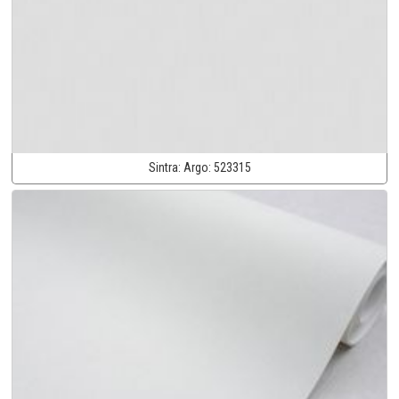
Sintra:
Argo:
523315