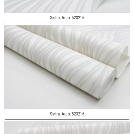
Sintra:
Argo:
523216
Sintra:
Argo:
523216