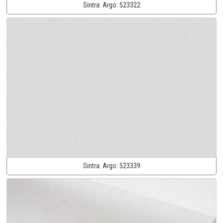
Sintra:
Argo:
523322
Sintra:
Argo:
523339