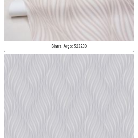
Sintra:
Argo:
523230