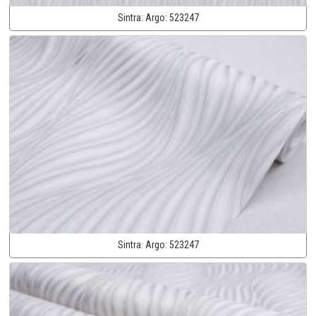
Sintra:
Argo:
523247
Sintra:
Argo:
523247