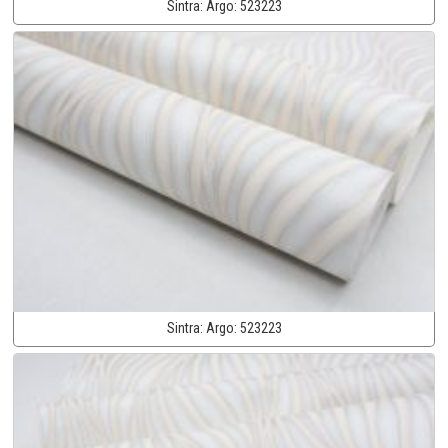
Sintra:
Argo:
523223
Sintra:
Argo:
523223