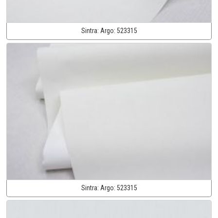
Sintra:
Argo:
523315
Sintra:
Argo:
523315