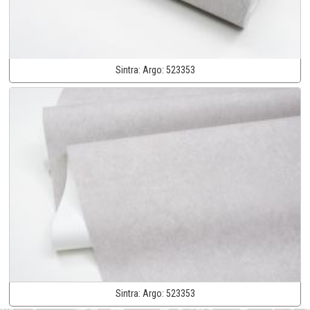
Sintra:
Argo:
523353
Sintra:
Argo:
523353