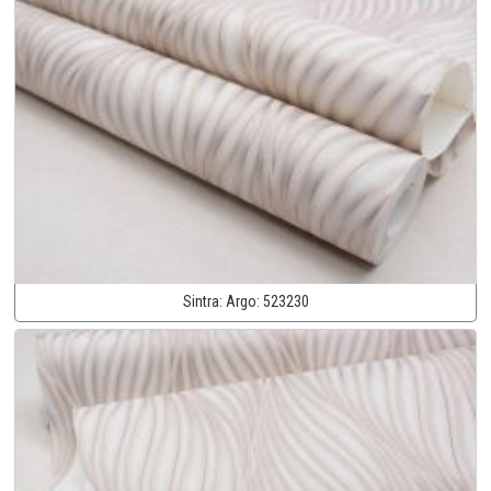
Sintra:
Argo:
523230