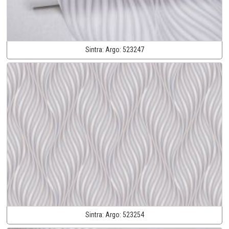
Sintra:
Argo:
523247
Sintra:
Argo:
523254