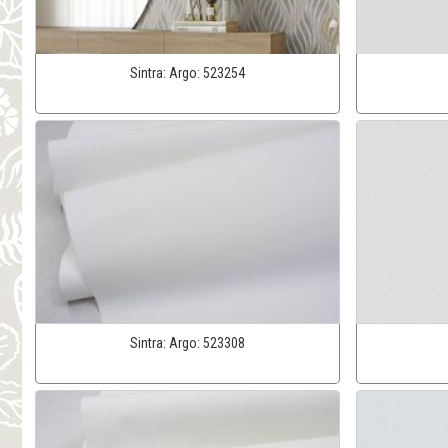
Sintra:
Argo:
523254
Sintra:
Argo:
523308