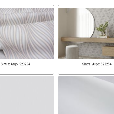
Sintra:
Argo:
523254
Sintra:
Argo:
523254