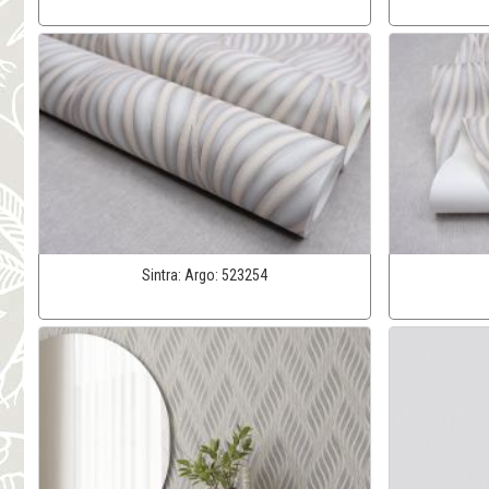
Sintra:
Argo:
523254