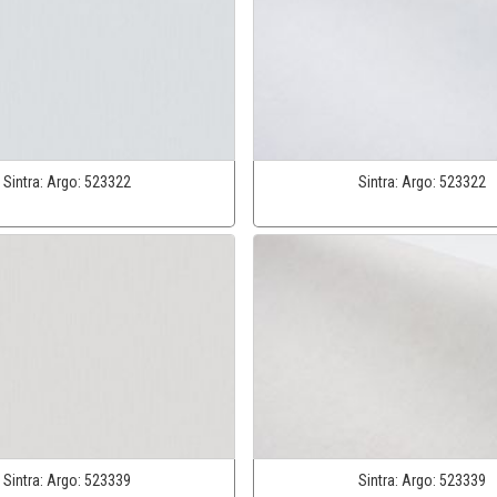
Sintra:
Argo:
523322
Sintra:
Argo:
523322
Sintra:
Argo:
523339
Sintra:
Argo:
523339