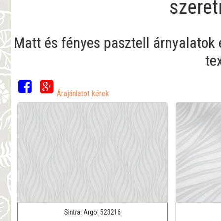
szeret
Matt és fényes pasztell árnyalatok
te
Árajánlatot kérek
Sintra:
Argo:
523216