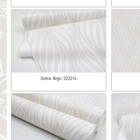
Sintra:
Argo:
523216