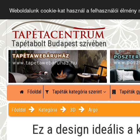
Weboldalunk cookie-kat használ a felhasználói élmény
Tapétabolt Budapest szívében
Főoldal
Tapéták kategória szerint
Tapéták gy
Főoldal
Kategória
3D
Argo
Ez a design ideális a