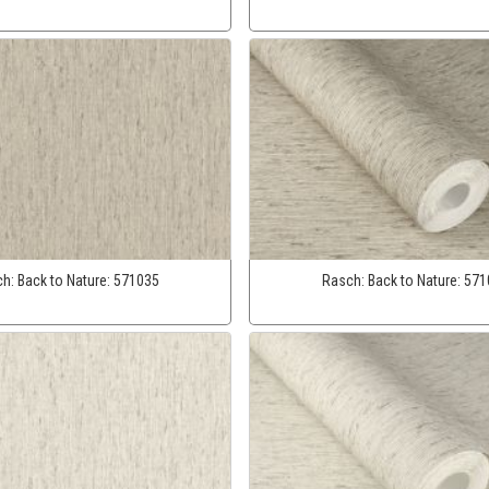
ch:
Back to Nature:
571035
Rasch:
Back to Nature:
571