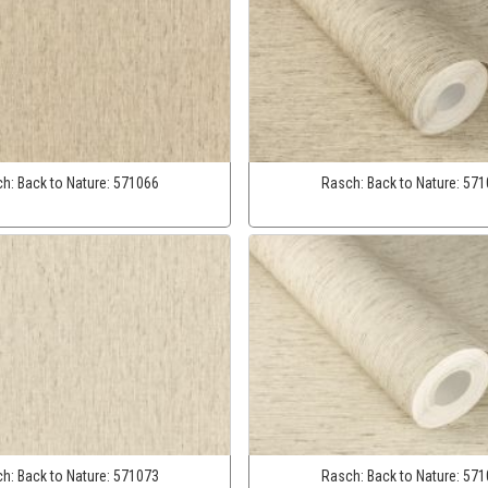
ch:
Back to Nature:
571066
Rasch:
Back to Nature:
571
ch:
Back to Nature:
571073
Rasch:
Back to Nature:
571