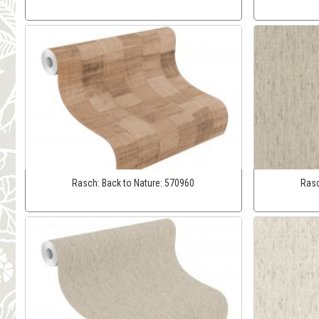
Rasch:
Back to Nature:
570960
Ras