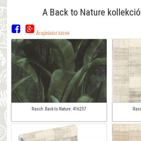
A Back to Nature kollekci
Árajánlatot kérek
Rasch:
Back to Nature:
416237
Ras