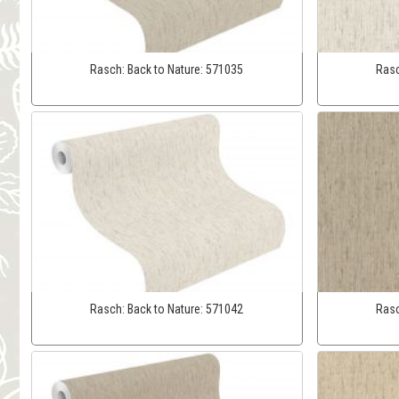
Rasch:
Back to Nature:
571035
Ras
Rasch:
Back to Nature:
571042
Ras