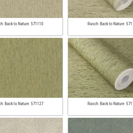
ch:
Back to Nature:
571110
Rasch:
Back to Nature:
571
ch:
Back to Nature:
571127
Rasch:
Back to Nature:
571