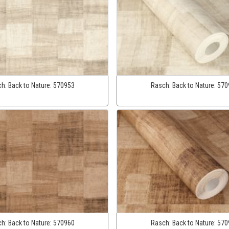
ch:
Back to Nature:
570953
Rasch:
Back to Nature:
570
ch:
Back to Nature:
570960
Rasch:
Back to Nature:
570