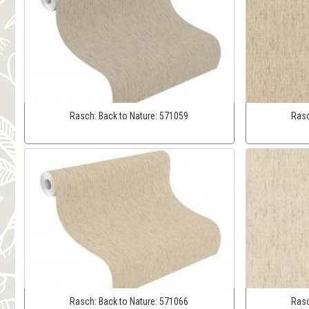
Rasch:
Back to Nature:
571059
Ras
Rasch:
Back to Nature:
571066
Ras