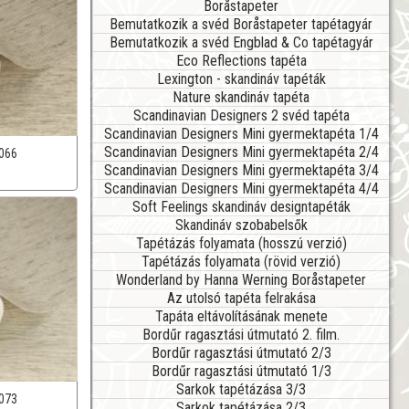
Boråstapeter
Bemutatkozik a svéd Boråstapeter tapétagyár
Bemutatkozik a svéd Engblad & Co tapétagyár
Eco Reflections tapéta
Lexington - skandináv tapéták
Nature skandináv tapéta
Scandinavian Designers 2 svéd tapéta
Scandinavian Designers Mini gyermektapéta 1/4
Scandinavian Designers Mini gyermektapéta 2/4
066
Scandinavian Designers Mini gyermektapéta 3/4
Scandinavian Designers Mini gyermektapéta 4/4
Soft Feelings skandináv designtapéták
Skandináv szobabelsők
Tapétázás folyamata (hosszú verzió)
Tapétázás folyamata (rövid verzió)
Wonderland by Hanna Werning Boråstapeter
Az utolsó tapéta felrakása
Tapáta eltávolításának menete
Bordűr ragasztási útmutató 2. film.
Bordűr ragasztási útmutató 2/3
Bordűr ragasztási útmutató 1/3
Sarkok tapétázása 3/3
073
Sarkok tapétázása 2/3