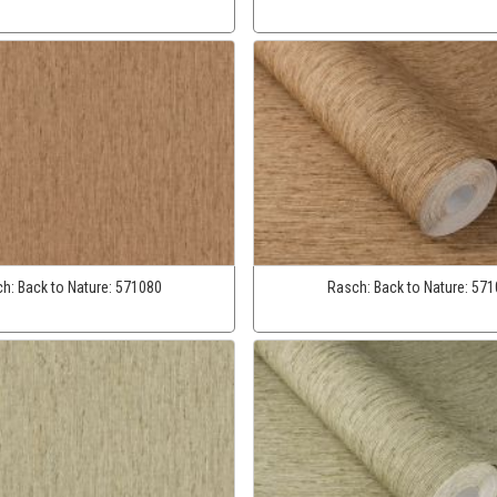
ch:
Back to Nature:
571080
Rasch:
Back to Nature:
571