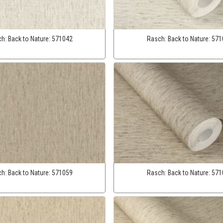
ch:
Back to Nature:
571042
Rasch:
Back to Nature:
571
ch:
Back to Nature:
571059
Rasch:
Back to Nature:
571