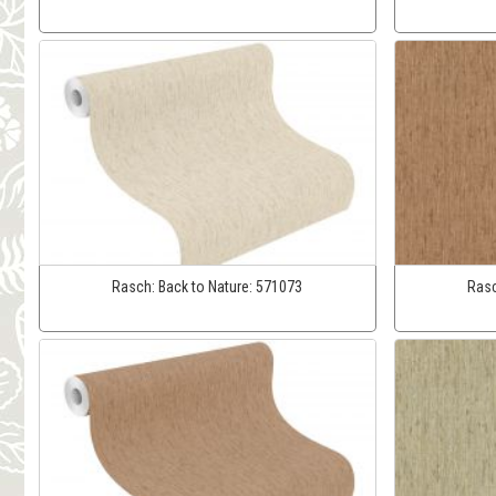
Rasch:
Back to Nature:
571073
Ras