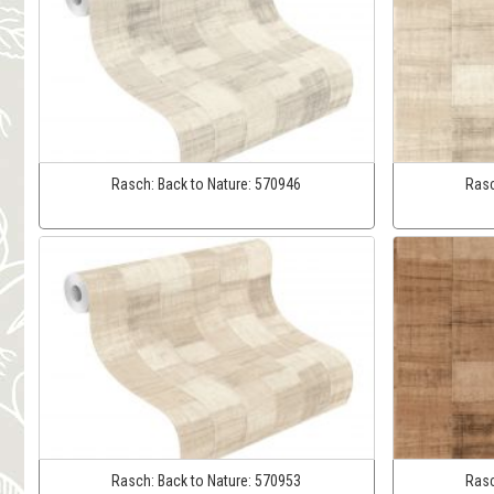
Rasch:
Back to Nature:
570946
Ras
Rasch:
Back to Nature:
570953
Ras