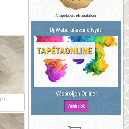
A tapétázás élvonalában.
Új Webáruházunk Nyílt!
TAPÉTAONLINE
Vásároljon Online!
946