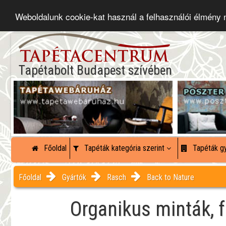
Weboldalunk cookie-kat használ a felhasználói élmény
Tapétabolt Budapest szívében
Főoldal
Tapéták kategória szerint
Tapéták gy
Főoldal
Gyártók
Rasch
Back to Nature
Organikus minták, f