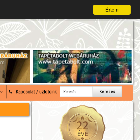
Értem
Kapcsolat / üzleteink
Keresés