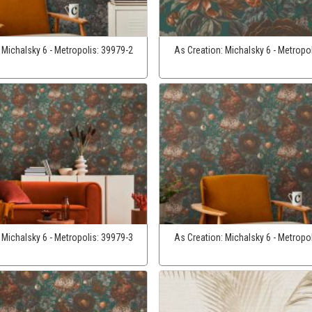
:
Michalsky 6 - Metropolis:
39979-2
As Creation:
Michalsky 6 - Metropo
:
Michalsky 6 - Metropolis:
39979-3
As Creation:
Michalsky 6 - Metropo