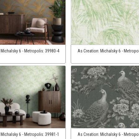
:
Michalsky 6 - Metropolis:
39980-4
As Creation:
Michalsky 6 - Metropo
:
Michalsky 6 - Metropolis:
39981-1
As Creation:
Michalsky 6 - Metropo