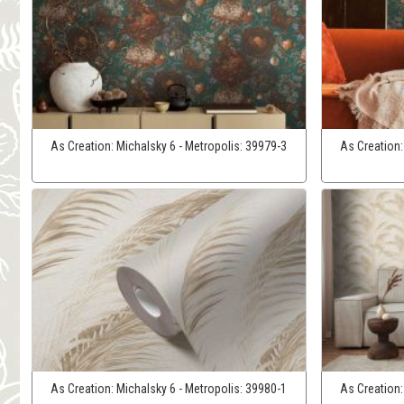
As Creation:
Michalsky 6 - Metropolis:
39979-3
As Creation
As Creation:
Michalsky 6 - Metropolis:
39980-1
As Creation