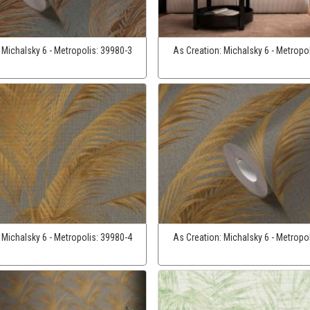
:
Michalsky 6 - Metropolis:
39980-3
As Creation:
Michalsky 6 - Metropo
:
Michalsky 6 - Metropolis:
39980-4
As Creation:
Michalsky 6 - Metropo