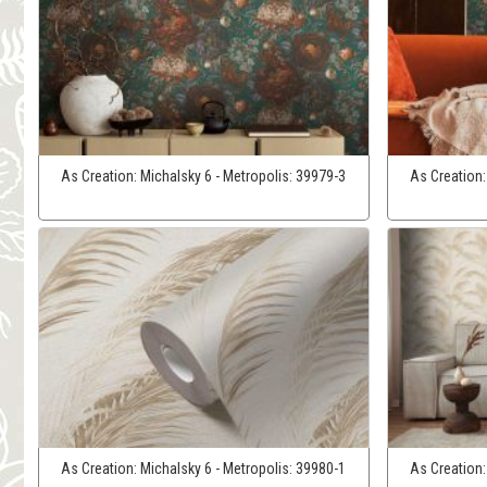
As Creation:
Michalsky 6 - Metropolis:
39979-3
As Creation
As Creation:
Michalsky 6 - Metropolis:
39980-1
As Creation