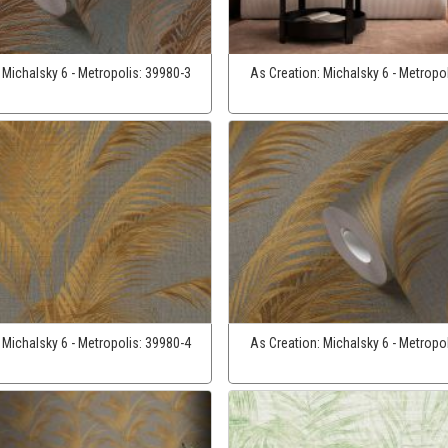
:
Michalsky 6 - Metropolis:
39980-3
As Creation:
Michalsky 6 - Metropo
:
Michalsky 6 - Metropolis:
39980-4
As Creation:
Michalsky 6 - Metropo