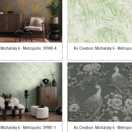
:
Michalsky 6 - Metropolis:
39980-4
As Creation:
Michalsky 6 - Metropo
:
Michalsky 6 - Metropolis:
39981-1
As Creation:
Michalsky 6 - Metropo