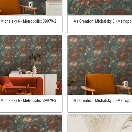
:
Michalsky 6 - Metropolis:
39979-2
As Creation:
Michalsky 6 - Metropo
:
Michalsky 6 - Metropolis:
39979-3
As Creation:
Michalsky 6 - Metropo